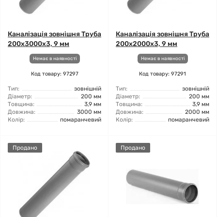
Каналізація зовнішня Труба
Каналізація зовнішня Труба
200x3000x3, 9 мм
200x2000x3, 9 мм
Немає в наявності
Немає в наявності
Код товару: 97297
Код товару: 97291
Тип:
зовнішній
Тип:
зовнішній
Діаметр:
200 мм
Діаметр:
200 мм
Товщина:
3,9 мм
Товщина:
3,9 мм
Довжина:
3000 мм
Довжина:
2000 мм
Колір:
помаранчевий
Колір:
помаранчевий
Продано
Продано