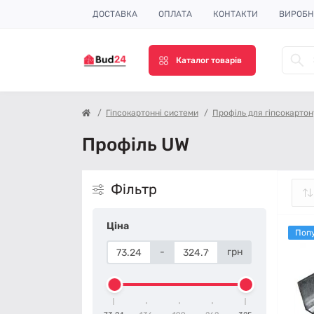
ДОСТАВКА
ОПЛАТА
КОНТАКТИ
ВИРОБ
Каталог товарів
Гіпсокартонні системи
Профіль для гіпсокартон
Профіль UW
Фільтр
Ціна
Поп
-
грн