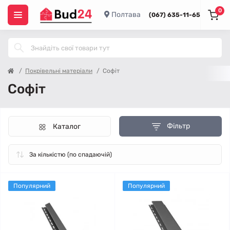
0
Полтава
(067) 635-11-65
Покрівельні матеріали
Софіт
Софіт
Фільтр
Каталог
Популярний
Популярний