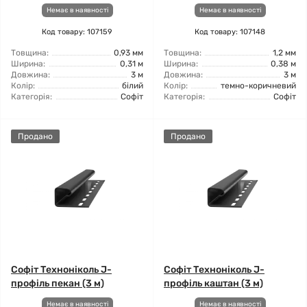
Немає в наявності
Немає в наявності
Код товару: 107159
Код товару: 107148
Товщина:
0,93 мм
Товщина:
1,2 мм
Ширина:
0,31 м
Ширина:
0,38 м
Довжина:
3 м
Довжина:
3 м
Колір:
білий
Колір:
темно-коричневий
Категорія:
Софіт
Категорія:
Софіт
Продано
Продано
Софіт Техноніколь J-
Софіт Техноніколь J-
профіль пекан (3 м)
профіль каштан (3 м)
Немає в наявності
Немає в наявності