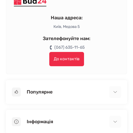
Наша адреса:
Київ, Медова 5
Зателефонуйте нам:
(067) 635-11-65
До контактів
Популярне
Гіпсокартон
OSB
Інформація
Пінопласт
Пінополістирол