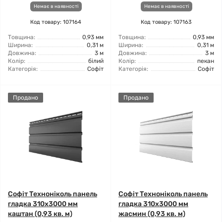
Немає в наявності
Немає в наявності
Код товару: 107164
Код товару: 107163
Товщина:
0,93 мм
Товщина:
0,93 мм
Ширина:
0,31 м
Ширина:
0,31 м
Довжина:
3 м
Довжина:
3 м
Колір:
білий
Колір:
пекан
Категорія:
Софіт
Категорія:
Софіт
Продано
Продано
Софіт Техноніколь панель
Софіт Техноніколь панель
гладка 310х3000 мм
гладка 310х3000 мм
каштан (0,93 кв. м)
жасмин (0,93 кв. м)