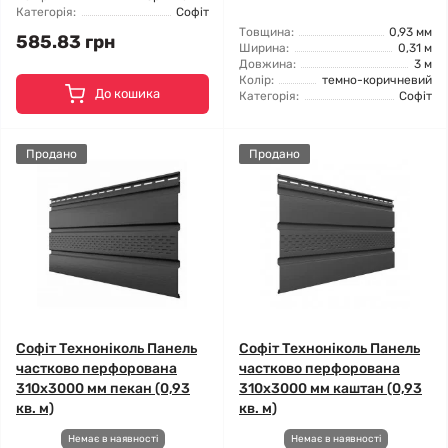
Категорія:
Софіт
Товщина:
0,93 мм
585.83 грн
Ширина:
0,31 м
Довжина:
3 м
Колір:
темно-коричневий
До кошика
Категорія:
Софіт
Продано
Продано
Софіт Техноніколь Панель
Софіт Техноніколь Панель
частково перфорована
частково перфорована
310х3000 мм пекан (0,93
310х3000 мм каштан (0,93
кв. м)
кв. м)
Немає в наявності
Немає в наявності