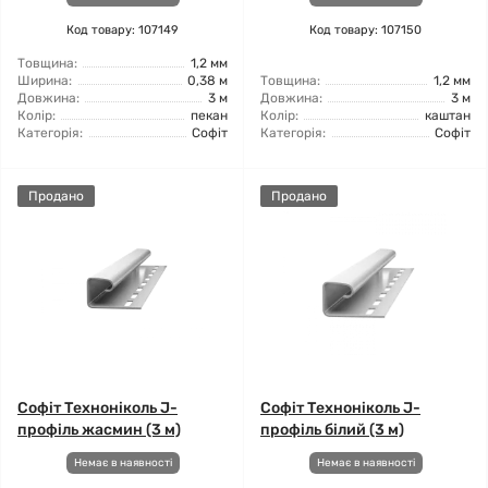
Код товару: 107149
Код товару: 107150
Товщина:
1,2 мм
Ширина:
0,38 м
Товщина:
1,2 мм
Довжина:
3 м
Довжина:
3 м
Колір:
пекан
Колір:
каштан
Категорія:
Софіт
Категорія:
Софіт
Продано
Продано
Софіт Техноніколь J-
Софіт Техноніколь J-
профіль жасмин (3 м)
профіль білий (3 м)
Немає в наявності
Немає в наявності