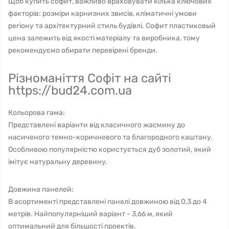
Щоб купить софит, важливо враховувати кілька ключових
факторів: розміри карнизних звисів, кліматичні умови
регіону та архітектурний стиль будівлі. Софит пластиковый
цена залежить від якості матеріалу та виробника, тому
рекомендуємо обирати перевірені бренди.
Різноманіття Софіт на сайті
https://bud24.com.ua
Кольорова гама:
Представлені варіанти від класичного жасмину до
насиченого темно-коричневого та благородного каштану.
Особливою популярністю користується дуб золотий, який
імітує натуральну деревину.
Довжина панелей:
В асортименті представлені панелі довжиною від 0,3 до 4
метрів. Найпопулярніший варіант - 3,66 м, який
оптимальний для більшості проектів.