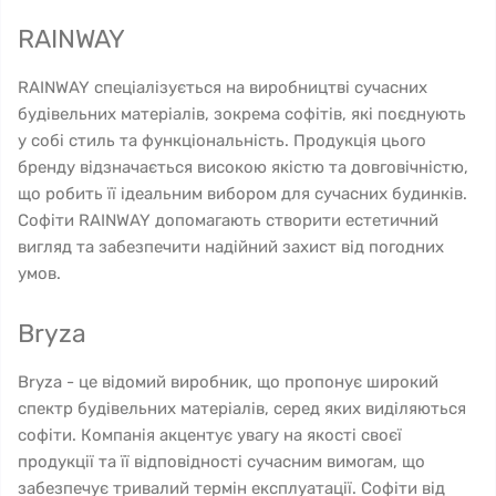
RAINWAY
RAINWAY спеціалізується на виробництві сучасних
будівельних матеріалів, зокрема софітів, які поєднують
у собі стиль та функціональність. Продукція цього
бренду відзначається високою якістю та довговічністю,
що робить її ідеальним вибором для сучасних будинків.
Софіти RAINWAY допомагають створити естетичний
вигляд та забезпечити надійний захист від погодних
умов.
Bryza
Bryza - це відомий виробник, що пропонує широкий
спектр будівельних матеріалів, серед яких виділяються
софіти. Компанія акцентує увагу на якості своєї
продукції та її відповідності сучасним вимогам, що
забезпечує тривалий термін експлуатації. Софіти від