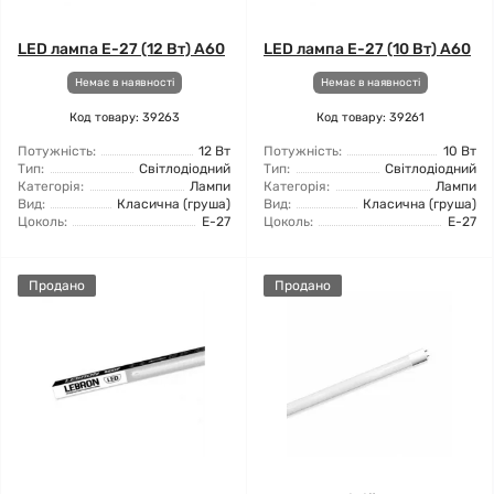
LED лампа E-27 (12 Вт) A60
LED лампа E-27 (10 Вт) A60
Немає в наявності
Немає в наявності
Код товару: 39263
Код товару: 39261
Потужність:
12 Вт
Потужність:
10 Вт
Тип:
Світлодіодний
Тип:
Світлодіодний
Категорія:
Лампи
Категорія:
Лампи
Вид:
Класична (груша)
Вид:
Класична (груша)
Цоколь:
Е-27
Цоколь:
Е-27
Продано
Продано