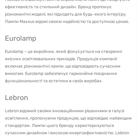
ефективність та стильний дизайн. Бренд пропонує
різноманітні моделі, які підходять для будь-якого інтер’єру.
Лампи Maxsus відомі своєю надійністю та доступною ціною.
Eurolamp
Eurolamp – це виробник, який фокусується на створенні
якісних освітлювальних приладів. Продукція компанії
включає різноманітні лампи, що відповідають сучасним
вимогам. Eurolamp забезпечує гармонійне поєднання
функціональності та естетики в своїх виробах.
Lebron
Lebron відомий своїми інноваційними рішеннями в галузі
освітлення, пропонуючи продукцію, що відповідає найвищим
стандартам. Лампи цього бренду характеризуються
сучасним дизайном і високою енергоефективністю. Lebron