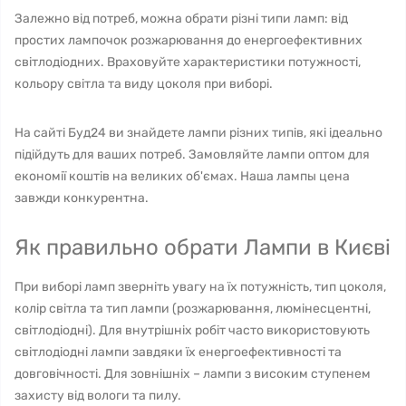
Залежно від потреб, можна обрати різні типи ламп: від
простих лампочок розжарювання до енергоефективних
світлодіодних. Враховуйте характеристики потужності,
кольору світла та виду цоколя при виборі.
На сайті Буд24 ви знайдете лампи різних типів, які ідеально
підійдуть для ваших потреб. Замовляйте лампи оптом для
економії коштів на великих об'ємах. Наша лампы цена
завжди конкурентна.
Як правильно обрати Лампи в Києві
При виборі ламп зверніть увагу на їх потужність, тип цоколя,
колір світла та тип лампи (розжарювання, люмінесцентні,
світлодіодні). Для внутрішніх робіт часто використовують
світлодіодні лампи завдяки їх енергоефективності та
довговічності. Для зовнішніх – лампи з високим ступенем
захисту від вологи та пилу.