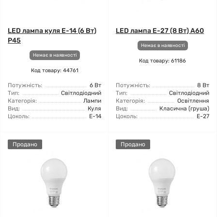
LED лампа куля E-14 (6 Вт)
LED лампа E-27 (8 Вт) A60
Р45
Немає в наявності
Немає в наявності
Код товару: 61186
Код товару: 44761
Потужність:
6 Вт
Потужність:
8 Вт
Тип:
Світлодіодний
Тип:
Світлодіодний
Категорія:
Лампи
Категорія:
Освітлення
Вид:
Куля
Вид:
Класична (груша)
Цоколь:
E-14
Цоколь:
Е-27
Продано
Продано