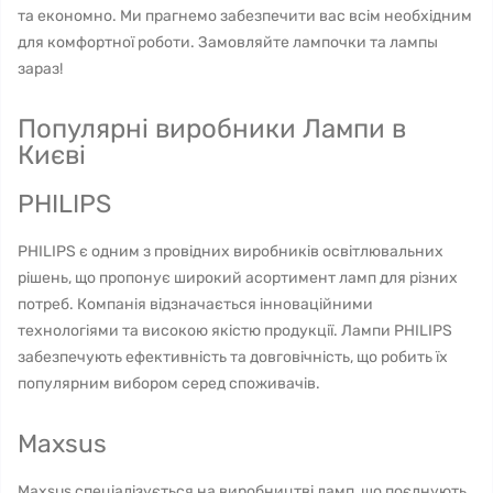
та економно. Ми прагнемо забезпечити вас всім необхідним
для комфортної роботи. Замовляйте лампочки та лампы
зараз!
Популярні виробники Лампи в
Києві
PHILIPS
PHILIPS є одним з провідних виробників освітлювальних
рішень, що пропонує широкий асортимент ламп для різних
потреб. Компанія відзначається інноваційними
технологіями та високою якістю продукції. Лампи PHILIPS
забезпечують ефективність та довговічність, що робить їх
популярним вибором серед споживачів.
Maxsus
Maxsus спеціалізується на виробництві ламп, що поєднують