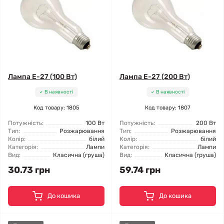
Лампа Е-27 (100 Вт)
Лампа Е-27 (200 Вт)
В наявності
В наявності
Код товару: 1805
Код товару: 1807
Потужність:
100 Вт
Потужність:
200 Вт
Тип:
Розжарювання
Тип:
Розжарювання
Колір:
білий
Колір:
білий
Категорія:
Лампи
Категорія:
Лампи
Вид:
Класична (груша)
Вид:
Класична (груша)
30.73 грн
59.74 грн
До кошика
До кошика