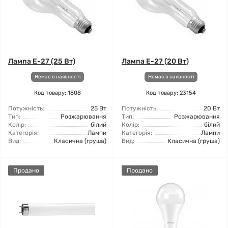
Лампа Е-27 (25 Вт)
Лампа Е-27 (20 Вт)
Немає в наявності
Немає в наявності
Код товару: 1808
Код товару: 23154
Потужність:
25 Вт
Потужність:
20 Вт
Тип:
Розжарювання
Тип:
Розжарювання
Колір:
білий
Колір:
білий
Категорія:
Лампи
Категорія:
Лампи
Вид:
Класична (груша)
Вид:
Класична (груша)
Продано
Продано