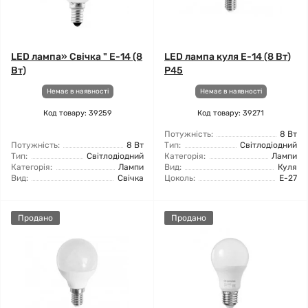
LED лампа» Свічка " E-14 (8
LED лампа куля E-14 (8 Вт)
Вт)
Р45
Немає в наявності
Немає в наявності
Код товару: 39259
Код товару: 39271
Потужність:
8 Вт
Потужність:
8 Вт
Тип:
Світлодіодний
Тип:
Світлодіодний
Категорія:
Лампи
Категорія:
Лампи
Вид:
Куля
Вид:
Свічка
Цоколь:
Е-27
Продано
Продано