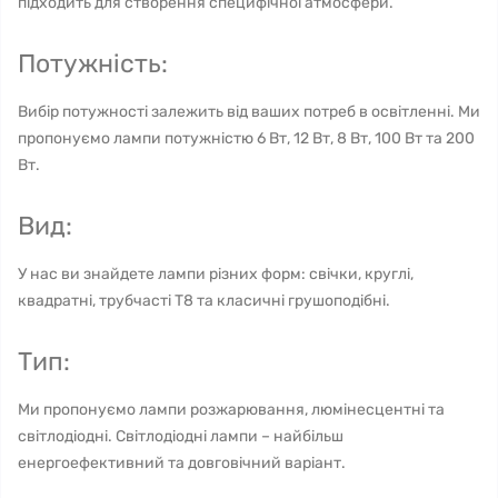
підходить для створення специфічної атмосфери.
Потужність:
Вибір потужності залежить від ваших потреб в освітленні. Ми
пропонуємо лампи потужністю 6 Вт, 12 Вт, 8 Вт, 100 Вт та 200
Вт.
Вид:
У нас ви знайдете лампи різних форм: свічки, круглі,
квадратні, трубчасті T8 та класичні грушоподібні.
Тип:
Ми пропонуємо лампи розжарювання, люмінесцентні та
світлодіодні. Світлодіодні лампи – найбільш
енергоефективний та довговічний варіант.