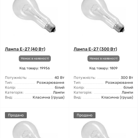
Лампа Е-27 (40 Вт)
Лампа Е-27 (300 Вт)
Немає в наявності
Немає в наявності
Код товару: 19956
Код товару: 1809
Потужність:
40 Вт
Потужність:
300 Вт
Тип:
Розжарювання
Тип:
Розжарювання
Колір:
білий
Колір:
білий
Категорія:
Лампи
Категорія:
Лампи
Вид:
Класична (груша)
Вид:
Класична (груша)
Продано
Продано