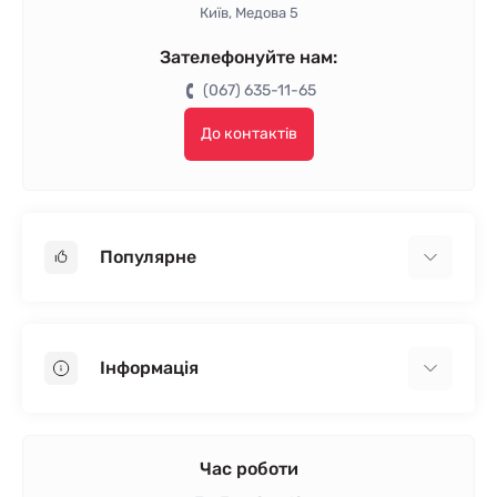
Київ, Медова 5
Зателефонуйте нам:
(067) 635-11-65
До контактів
Популярне
Гіпсокартон
OSB
Інформація
Пінопласт
Пінополістирол
Доставка
Мінеральна вата
Оплата
Час роботи
Клей для плитки
Контакти