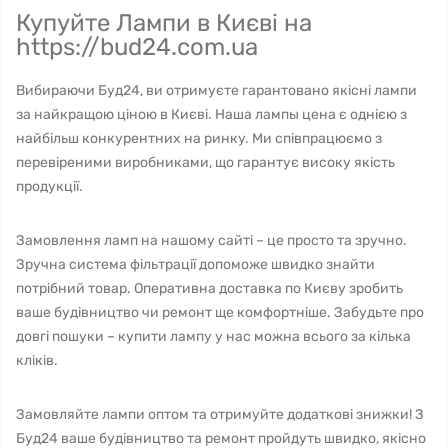
Купуйте Лампи в Києві на
https://bud24.com.ua
Вибираючи Буд24, ви отримуєте гарантовано якісні лампи
за найкращою ціною в Києві. Наша лампы цена є однією з
найбільш конкурентних на ринку. Ми співпрацюємо з
перевіреними виробниками, що гарантує високу якість
продукції.
Замовлення ламп на нашому сайті – це просто та зручно.
Зручна система фільтрації допоможе швидко знайти
потрібний товар. Оперативна доставка по Києву зробить
ваше будівництво чи ремонт ще комфортніше. Забудьте про
довгі пошуки – купити лампу у нас можна всього за кілька
кліків.
Замовляйте лампи оптом та отримуйте додаткові знижки! З
Буд24 ваше будівництво та ремонт пройдуть швидко, якісно