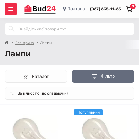
0
Полтава
(067) 635-11-65
Електрика
Лампи
Лампи
Фільтр
Каталог
Популярний