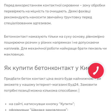
Перед використанням контактної сировини – зону обробки
перевіряють на міцність та очищають. Деякі фахівці
рекомендують наносити звичайну ґрунтовку перед
спеціалізованим адгезивом.
Бетонконтакт намазують тільки на суху основу, рівномірно
поширюючи розчин у різних напрямках і не допускаючи
напливів. Для механічної роботи найкраще брати пензель чи
макловицю.
Як купити бетонконтакт у Києві?
Придбати бетон контакт ціна якого буде найнижчою – ви
зможете у нашому інтернет-магазині Буд24. Замовити
потрібні позиції можна кількома способами: |
на сайті, натиснувши кнопку “Купити”;
оформивши “Швидке замовлення”;