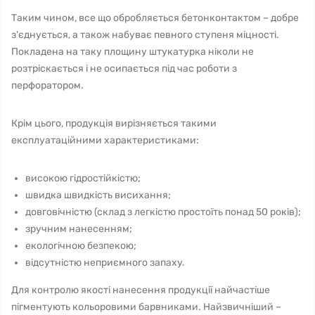
Таким чином, все що обробляється бетонконтактом – добре
з'єднується, а також набуває певного ступеня міцності.
Покладена на таку площину штукатурка ніколи не
розтріскається і не осипається під час роботи з
перфоратором.
Крім цього, продукція вирізняється такими
експлуатаційними характеристиками:
високою гідростійкістю;
швидка швидкість висихання;
довговічністю (склад з легкістю простоїть понад 50 років);
зручним нанесенням;
екологічною безпекою;
відсутністю неприємного запаху.
Для контролю якості нанесення продукції найчастіше
пігментують кольоровими барвниками. Найзвичніший –