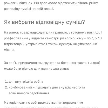
рожевий відтінок. Він допомагає відстежити рівномірність
розподілу суміші на всій площі.
Як вибрати відповідну суміш?
На ринок товар надходить, як правило, у готовому вигляді. І
розфасований у відра та каністри різного об'єму – по 3, 5, 10
літрів тощо. Зустрічаються також сухі суміші, упаковані в
мішки.
За своїм призначенням ґрунтовка бетон контакт ціна якої
може бути різною ділиться на два види:
для внутрішніх робіт;
комбінований – підходить для внутрішнього та
зовнішнього оздоблення.
Матеріал сам по собі вважається універсальним