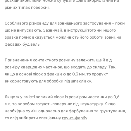
розхідником, який можна купувати для використання на
різних типах поверхні.
Особливого різновиду для зовнішнього застосування – поки
що не випускають. Зазвичай, в інструкції того чи іншого
зразка прямо вказується можливість його роботи зовні, на
фасадах будівель.
Призначення контактного розчину залежить ще й від
розміру кварцових частинок, що входять до складу. Так,
якщо в основі пісок з фракцією до 0,3 мм, то продукт
використовують для обробки під шпаклівку.
Якщо ж у вмісті великий пісок із розміром частинки до 0,6
мм, то виробом готують поверхню під штукатурку. Якщо
необхідна суміш одночасно для фарбування та ґрунтування,
то слід вибирати спеціальну
грунт-фарбу
.