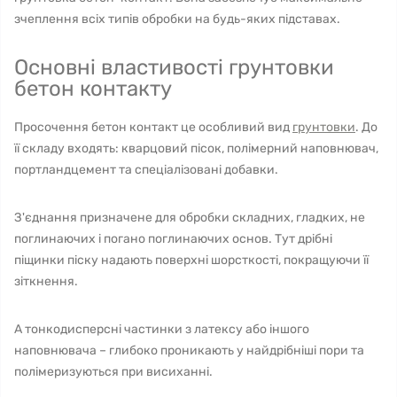
зчеплення всіх типів обробки на будь-яких підставах.
Основні властивості грунтовки
бетон контакту
Просочення бетон контакт це особливий вид
грунтовки
. До
її складу входять: кварцовий пісок, полімерний наповнювач,
портландцемент та спеціалізовані добавки.
З'єднання призначене для обробки складних, гладких, не
поглинаючих і погано поглинаючих основ. Тут дрібні
піщинки піску надають поверхні шорсткості, покращуючи її
зіткнення.
А тонкодисперсні частинки з латексу або іншого
наповнювача – глибоко проникають у найдрібніші пори та
полімеризуються при висиханні.