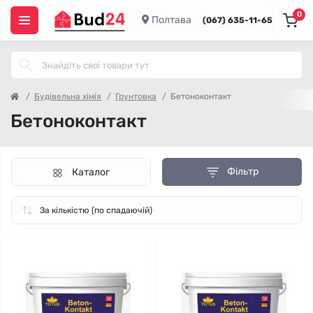
0
Полтава
(067) 635-11-65
Будівельна хімія
Грунтовка
Бетоноконтакт
Бетоноконтакт
Фільтр
Каталог