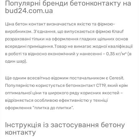
Популярні бренди бетонконтакту на
bud24.com.ua
Ціна бетон контакт визначається якістю та фірмою-
виробником. З'єднання, що випускаються фірмою Knauf
розраховані тільки на оформлення гладких щільних основ
всередині приміщення.Товар не вимагає жодної кваліфікації
в роботі та відносно економічний у нанесенні – 0,35 кг/м² (в
один шар).
Ще одним всесвітньо відомим постачальником є ​​Ceresit.
Популярністю користується бетонконтакт СТ19, який крім
оптимальної ціни та широкого ряду корисних якостей –
відрізняється особливою ефективністю у техніці
оформлення “плитка до плитки”.
Інструкція із застосування бетону
контакту