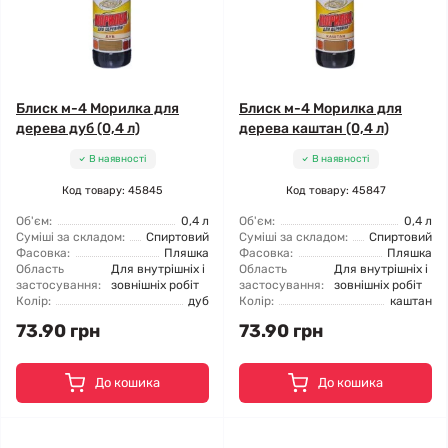
Блиск м-4 Морилка для
Блиск м-4 Морилка для
дерева дуб (0,4 л)
дерева каштан (0,4 л)
В наявності
В наявності
Код товару: 45845
Код товару: 45847
Об'єм:
0,4 л
Об'єм:
0,4 л
Суміші за складом:
Спиртовий
Суміші за складом:
Спиртовий
Фасовка:
Пляшка
Фасовка:
Пляшка
Область
Для внутрішніх і
Область
Для внутрішніх і
застосування:
зовнішніх робіт
застосування:
зовнішніх робіт
Колір:
дуб
Колір:
каштан
73.90 грн
73.90 грн
До кошика
До кошика