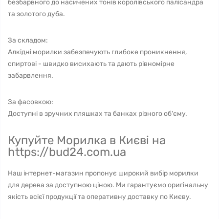
безбарвного до насичених тонів королівського палісандра
та золотого дуба.
За складом:
Алкідні морилки забезпечують глибоке проникнення,
спиртові - швидко висихають та дають рівномірне
забарвлення.
За фасовкою:
Доступні в зручних пляшках та банках різного об'єму.
Купуйте Морилка в Києві на
https://bud24.com.ua
Наш інтернет-магазин пропонує широкий вибір морилки
для дерева за доступною ціною. Ми гарантуємо оригінальну
якість всієї продукції та оперативну доставку по Києву.