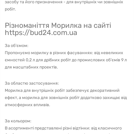
засобу та його призначення - для внутрішніх чи зовнішніх
робіт.
Різноманіття Морилка на сайті
https://bud24.com.ua
За об'ємом:
Пропонуємо морилку в різних фасуваннях: від невеликих
ємностей 0,2 л для дрібних робіт до промислових об'ємів 9 л
для масштабних проектів.
За областю застосування:
Морилка для внутрішніх робіт забезпечує декоративний
ефект, а морилка для зовнішніх робіт додатково захищає від
атмосферних впливів.
За кольором:
В асортименті представлені різні відтінки: від класичного