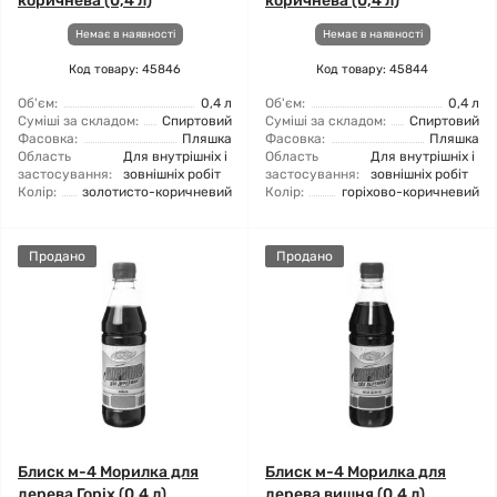
коричнева (0,4 л)
коричнева (0,4 л)
Немає в наявності
Немає в наявності
Код товару: 45846
Код товару: 45844
Об'єм:
0,4 л
Об'єм:
0,4 л
Суміші за складом:
Спиртовий
Суміші за складом:
Спиртовий
Фасовка:
Пляшка
Фасовка:
Пляшка
Область
Для внутрішніх і
Область
Для внутрішніх і
застосування:
зовнішніх робіт
застосування:
зовнішніх робіт
Колір:
золотисто-коричневий
Колір:
горіхово-коричневий
Продано
Продано
Блиск м-4 Морилка для
Блиск м-4 Морилка для
дерева Горіх (0,4 л)
дерева вишня (0,4 л)