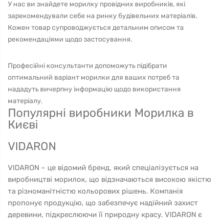
У нас ви знайдете морилку провідних виробників, які
зарекомендували себе на ринку будівельних матеріалів.
Кожен товар супроводжується детальним описом та
рекомендаціями щодо застосування.
Професійні консультанти допоможуть підібрати
оптимальний варіант морилки для ваших потреб та
нададуть вичерпну інформацію щодо використання
матеріалу.
Популярні виробники Морилка в
Києві
VIDARON
VIDARON – це відомий бренд, який спеціалізується на
виробництві морилок, що відзначаються високою якістю
та різноманітністю кольорових рішень. Компанія
пропонує продукцію, що забезпечує надійний захист
деревини, підкреслюючи її природну красу. VIDARON є