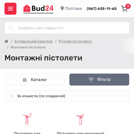
0
Полтава
(067) 635-11-65
Будівельний інвентар
Ручний інструмент
Монтажні пістолети
Монтажні пістолети
Фільтр
Каталог
Пістолети для
Пістолети для монтажної