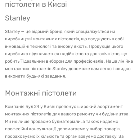
пістолети в Києві
Stanley
Stanley — це відомий бренд, який спеціалізується на
виробництві монтажних пістолетів, що поєднують в собі
інноваційні технології та високу якість. Продукція цього
виробника відзначається надійністю та довговічністю, що
робить її ідеальним вибором для професіоналів. Наша лінійка
монтажних пістолетів Stanley допоможе вам легко і швидко
виконати будь-які завдання.
Монтажні пістолети
Компанія Буд 24 у Києві пропонує широкий асортимент
монтажних пістолетів для вашого ремонту чи будівництва.
Ми не лише продаємо будматеріали, а також надаємо
професійні консультації, допомагаємо у виборі товарів,
прораховуємо їх кількість та організовуємо доставку. За