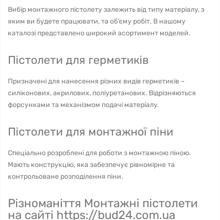
Вибір монтажного пістолету залежить від типу матеріалу, з
яким ви будете працювати, та об’єму робіт. В нашому
каталозі представлено широкий асортимент моделей.
Пістолети для герметиків
Призначені для нанесення різних видів герметиків –
силіконових, акрилових, поліуретанових. Відрізняються
форсунками та механізмом подачі матеріалу.
Пістолети для монтажної піни
Спеціально розроблені для роботи з монтажною піною.
Мають конструкцію, яка забезпечує рівномірне та
контрольоване розподілення піни.
Різноманіття Монтажні пістолети
на сайті https://bud24.com.ua