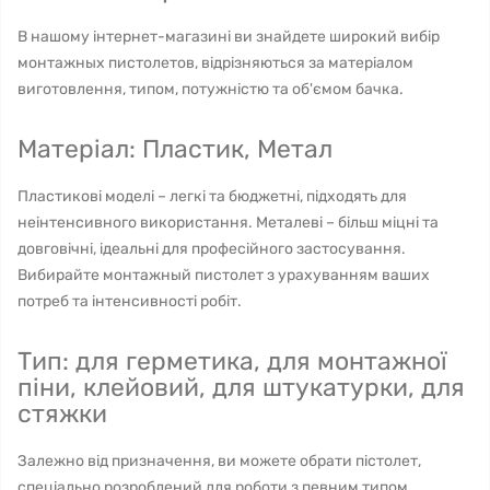
В нашому інтернет-магазині ви знайдете широкий вибір
монтажных пистолетов, відрізняються за матеріалом
виготовлення, типом, потужністю та об'ємом бачка.
Матеріал: Пластик, Метал
Пластикові моделі – легкі та бюджетні, підходять для
неінтенсивного використання. Металеві – більш міцні та
довговічні, ідеальні для професійного застосування.
Вибирайте монтажный пистолет з урахуванням ваших
потреб та інтенсивності робіт.
Тип: для герметика, для монтажної
піни, клейовий, для штукатурки, для
стяжки
Залежно від призначення, ви можете обрати пістолет,
спеціально розроблений для роботи з певним типом