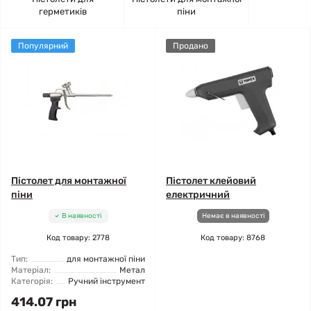
герметиків
піни
Популярний
Продано
Пістолет для монтажної
Пістолет клейовий
піни
електричний
В наявності
Немає в наявності
Код товару: 2778
Код товару: 8768
Тип:
для монтажної піни
Матеріал:
Метал
Категорія:
Ручний інструмент
414.07 грн