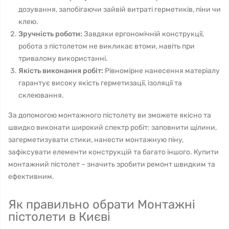
дозування, запобігаючи зайвій витраті герметиків, піни чи
клею.
Зручність роботи:
Завдяки ергономічній конструкції,
робота з пістолетом не викликає втоми, навіть при
тривалому використанні.
Якість виконання робіт:
Рівномірне нанесення матеріалу
гарантує високу якість герметизації, ізоляції та
склеювання.
За допомогою монтажного пістолету ви зможете якісно та
швидко виконати широкий спектр робіт: заповнити щілини,
загерметизувати стики, нанести монтажную піну,
зафіксувати елементи конструкцій та багато іншого. Купити
монтажний пістолет – значить зробити ремонт швидким та
ефективним.
Як правильно обрати Монтажні
пістолети в Києві