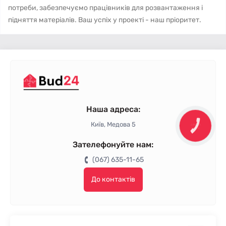
потреби, забезпечуємо працівників для розвантаження і
підняття матеріалів. Ваш успіх у проекті - наш пріоритет.
Наша адреса:
Київ, Медова 5
КНОПКА
ЗВ'ЯЗКУ
Зателефонуйте нам:
(067) 635-11-65
До контактів