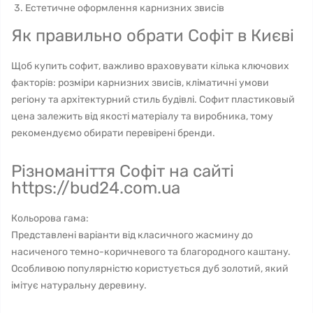
Естетичне оформлення карнизних звисів
Як правильно обрати Софіт в Києві
Щоб купить софит, важливо враховувати кілька ключових
факторів: розміри карнизних звисів, кліматичні умови
регіону та архітектурний стиль будівлі. Софит пластиковый
цена залежить від якості матеріалу та виробника, тому
рекомендуємо обирати перевірені бренди.
Різноманіття Софіт на сайті
https://bud24.com.ua
Кольорова гама:
Представлені варіанти від класичного жасмину до
насиченого темно-коричневого та благородного каштану.
Особливою популярністю користується дуб золотий, який
імітує натуральну деревину.