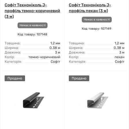
Софіт Техноніколь J-
Софіт Техноніколь J-
профіль темно-коричневий
профіль пекан (3 м)
(3 м)
Немає в наявності
Немає в наявності
Код товару: 107149
Код товару: 107148
Товщина:
1,2 мм
Товщина:
1,2 мм
Ширина:
0,38 м
Ширина:
0,38 м
Довжина:
3 м
Довжина:
3 м
Колір:
темно-коричневий
Колір:
пекан
Категорія:
Софіт
Категорія:
Софіт
Продано
Продано