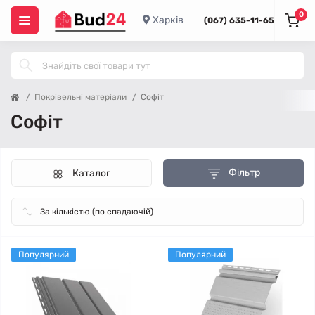
0
Харків
(067) 635-11-65
Покрівельні матеріали
Софіт
Софіт
Фільтр
Каталог
Популярний
Популярний