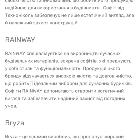
своєю якістю та інноваціями, що робить його продукцію
надійною для використання в будівництві. Софіт від
Техноніколь забезпечує не лише естетичний вигляд, але
й належний захист конструкцій.
RAINWAY
RAINWAY спеціалізується на виробництві сучасних
будівельних матеріалів, зокрема софітів, які поєднують
у собі стиль та функціональність. Продукція цього
бренду відзначається високою якістю та довговічністю,
що робить її ідеальним вибором для сучасних будинків.
Софіти RAINWAY допомагають створити естетичний
вигляд та забезпечити надійний захист від погодних
умов.
Bryza
Bryza - це відомий виробник, що пропонує широкий