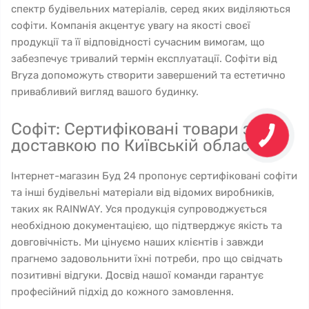
спектр будівельних матеріалів, серед яких виділяються
софіти. Компанія акцентує увагу на якості своєї
продукції та її відповідності сучасним вимогам, що
забезпечує тривалий термін експлуатації. Софіти від
Bryza допоможуть створити завершений та естетично
привабливий вигляд вашого будинку.
Софіт: Сертифіковані товари з
доставкою по Київській області
Інтернет-магазин Буд 24 пропонує сертифіковані софіти
та інші будівельні матеріали від відомих виробників,
таких як RAINWAY. Уся продукція супроводжується
необхідною документацією, що підтверджує якість та
довговічність. Ми цінуємо наших клієнтів і завжди
прагнемо задовольнити їхні потреби, про що свідчать
позитивні відгуки. Досвід нашої команди гарантує
професійний підхід до кожного замовлення.