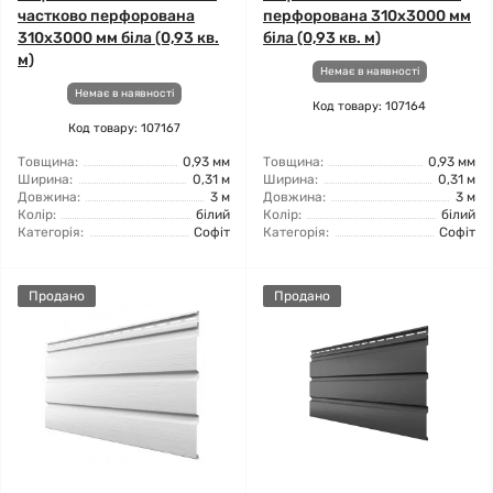
частково перфорована
перфорована 310х3000 мм
310х3000 мм біла (0,93 кв.
біла (0,93 кв. м)
м)
Немає в наявності
Немає в наявності
Код товару: 107164
Код товару: 107167
Товщина:
0,93 мм
Товщина:
0,93 мм
Ширина:
0,31 м
Ширина:
0,31 м
Довжина:
3 м
Довжина:
3 м
Колір:
білий
Колір:
білий
Категорія:
Софіт
Категорія:
Софіт
Продано
Продано