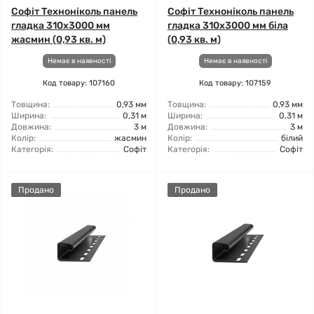
Софіт Техноніколь панель
Софіт Техноніколь панель
гладка 310х3000 мм
гладка 310х3000 мм біла
жасмин (0,93 кв. м)
(0,93 кв. м)
Немає в наявності
Немає в наявності
Код товару: 107160
Код товару: 107159
Товщина:
0,93 мм
Товщина:
0,93 мм
Ширина:
0,31 м
Ширина:
0,31 м
Довжина:
3 м
Довжина:
3 м
Колір:
жасмин
Колір:
білий
Категорія:
Софіт
Категорія:
Софіт
Продано
Продано