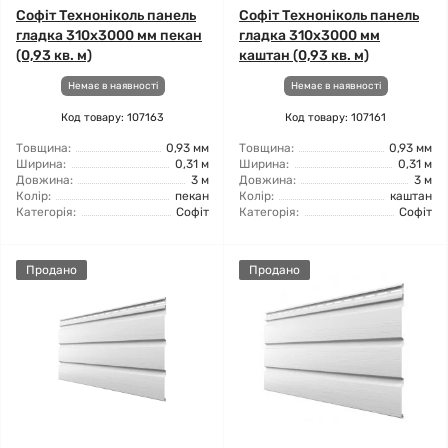
Софіт Техноніколь панель
Софіт Техноніколь панель
гладка 310х3000 мм пекан
гладка 310х3000 мм
(0,93 кв. м)
каштан (0,93 кв. м)
Немає в наявності
Немає в наявності
Код товару: 107163
Код товару: 107161
Товщина:
0,93 мм
Товщина:
0,93 мм
Ширина:
0,31 м
Ширина:
0,31 м
Довжина:
3 м
Довжина:
3 м
Колір:
пекан
Колір:
каштан
Категорія:
Софіт
Категорія:
Софіт
Продано
Продано