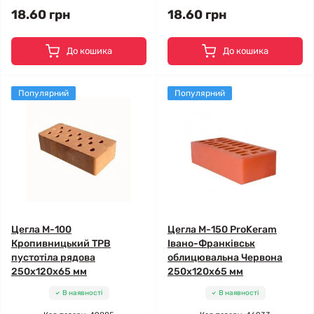
18.60 грн
18.60 грн
До кошика
До кошика
Популярний
Популярний
Цегла М-100
Цегла М-150 ProKeram
Кропивницький ТРВ
Івано-Франківськ
пустотіла рядова
облицювальна Червона
250х120х65 мм
250х120х65 мм
В наявності
В наявності