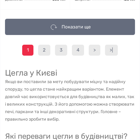
Показати ще
1
2
3
4
>
>|
Цегла у Києві
Якщо ви поставили за мету побудувати міцну та надійну
споруду, то цегла стане найкращим варіантом. Елемент
довгий час використовується для будівництва як малих, так
і великих конструкцій. З його допомогою можна створювати
печі, паркани та інші декоративні структури. Головне –
правильно зробити вибір.
Які переваги цегли в будівництві?