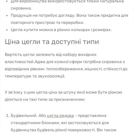
Для виробництва використовується тільки натуральна
сировина.
Продукція не потребує догляду. Вона також придатна для
повторного пристрою та переробки.
Цегла купити можна в різних кольорах і розмірах.
Ціна цегли та доступні типи
Вартість цегли залежить від набору вихідних
властивостей.Адже для кожної сфери потрібна сировина з
відповідним рівнем: теплозбереження, міцності, стійкості до
температури та звукоізоляції.
У зв'язку з цим цегла ціна за штуку якої може бути різною
ділиться на такі типи за призначенням:
Будівельний. Або
цегла рядова
- представлена ​​
стандартними блоками, які застосовуються для
будівництва будівель різної поверховості. Він також