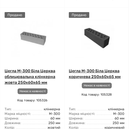
Продано
Продано
Цегла М-300 Біла Церква
Цегла М-300 Біла Церква
облицювальна клінкерна
коричнева 250x60x65 мм
жовта 250x60x65 мм
Немає в наявності
Немає в наявності
Код товару: 105328
Код товару: 105326
Тип:
клінкерна
Тип:
клінкерна
Марка міцності:
М-300
Марка міцності:
М-300
Ширина:
60 мм
Ширина:
60 мм
Довжина:
250 мм
Довжина:
250 мм
Колір:
жовтий
Колір:
коричневий