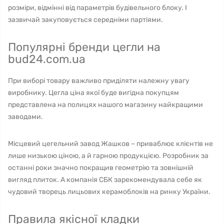
розміри, відмінні від параметрів будівельного блоку. І
зазвичай закуповується середніми партіями.
Популярні бренди цегли на
bud24.com.ua
При виборі товару важливо приділяти належну увагу
виробнику. Цегла ціна якої буде вигідна покупцям
представлена ​​на полицях нашого магазину найкращими
заводами.
Місцевий цегельний завод Жашков – приваблює клієнтів не
лише низькою ціною, а й гарною продукцією. Розробник за
останні роки значно покращив геометрію та зовнішній
вигляд плиток. А компанія СБК зарекомендувала себе як
чудовий творець лицьових керамоблоків на ринку України.
Правила якісної кладки