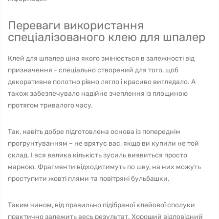
Переваги використання
спеціалізованого клею для шпалер
Клей для шпалер ціна якого змінюється в залежності від
призначення - спеціально створений для того, щоб
декоративне полотно рівно лягло і красиво виглядало. А
також забезпечувало надійне зчеплення із площиною
протягом тривалого часу.
Так, навіть добре підготовлена ​​основа із попереднім
прогрунтуванням – не врятує вас, якщо ви купили не той
склад. І вся велика кількість зусиль виявиться просто
марною. Фрагменти відходитимуть по шву, на них можуть
проступити жовті плями та повітряні бульбашки.
Таким чином, від правильно підібраної клейової сполуки
практично залежить весь результат. Хороший відповідний