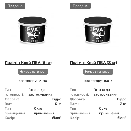
Продано
Продано
Полімін Клей ПВА (5 кг)
Полімін Клей ПВА (3 кг)
Немає в наявності
Немає в наявності
Код товару: 15018
Код товару: 15017
Тип
Готова до
Тип
Готова до
готовності:
застосування
готовності:
застосування
Фасовка:
Відро
Фасовка:
Відро
Вага:
5 кг
Вага:
3 кг
Тип
Сухе
Тип
Сухе
приміщення:
приміщення
приміщення:
приміщення
Колір:
білий
Колір:
білий