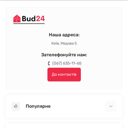
Наша адреса:
Київ, Медова 5
Зателефонуйте нам:
(067) 635-11-65
До контактів
Популярне
Гіпсокартон