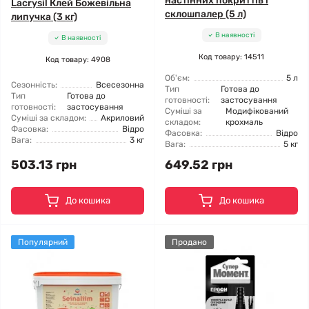
настінних покриттів і
Lacrysil Клей Божевільна
склошпалер (5 л)
липучка (3 кг)
В наявності
В наявності
Код товару: 14511
Код товару: 4908
Об'єм:
5 л
Сезонність:
Всесезонна
Тип
Готова до
Тип
Готова до
готовності:
застосування
готовності:
застосування
Суміші за
Модифікований
Суміші за складом:
Акриловий
складом:
крохмаль
Фасовка:
Відро
Фасовка:
Відро
Вага:
3 кг
Вага:
5 кг
503.13 грн
649.52 грн
До кошика
До кошика
Популярний
Продано