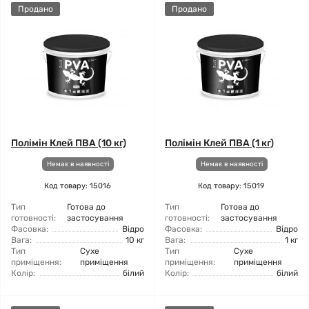
Продано
Продано
Полімін Клей ПВА (10 кг)
Полімін Клей ПВА (1 кг)
Немає в наявності
Немає в наявності
Код товару: 15016
Код товару: 15019
Тип
Готова до
Тип
Готова до
готовності:
застосування
готовності:
застосування
Фасовка:
Відро
Фасовка:
Відро
Вага:
10 кг
Вага:
1 кг
Тип
Сухе
Тип
Сухе
приміщення:
приміщення
приміщення:
приміщення
Колір:
білий
Колір:
білий