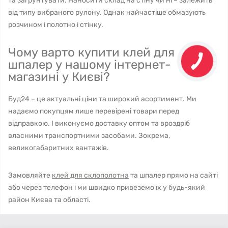
та заґрунтувати. Наносити склад на стіну чи ні – залежить
від типу вибраного рулону. Однак найчастіше обмазують
розчином і полотно і стінку.
Чому варто купити клей для
шпалер у нашому інтернет-
магазині у Києві?
Буд24 – це актуальні ціни та широкий асортимент. Ми
надаємо покупцям лише перевірені товари перед
відправкою. І виконуємо доставку оптом та вроздріб
власними транспортними засобами. Зокрема,
великогабаритних вантажів.
Замовляйте
клей для склополотна
та шпалер прямо на сайті
або через телефон і ми швидко привеземо їх у будь-який
район Києва та області.