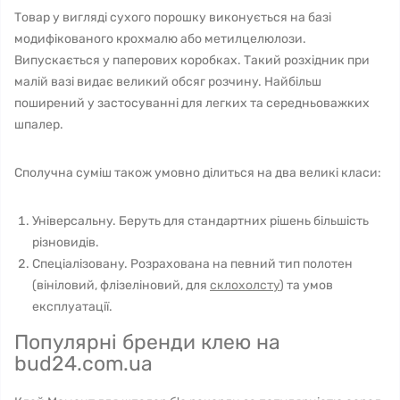
Товар у вигляді сухого порошку виконується на базі
модифікованого крохмалю або метилцелюлози.
Випускається у паперових коробках. Такий розхідник при
малій вазі видає великий обсяг розчину. Найбільш
поширений у застосуванні для легких та середньоважких
шпалер.
Сполучна суміш також умовно ділиться на два великі класи:
Універсальну. Беруть для стандартних рішень більшість
різновидів.
Спеціалізовану. Розрахована на певний тип полотен
(вініловий, флізеліновий, для
склохолсту
) та умов
експлуатації.
Популярні бренди клею на
bud24.com.ua