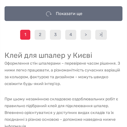
Показати ще
1
2
3
4
>
>|
Клей для шпалер у Києві
Оформлення стін шпалерами – перевірене часом рішення. З
ними легко працювати, а різноманітність сучасних варіацій
за кольором, фактурою та дизайном – можуть швидко
освіжити будь-який інтер'єр.
При цьому незамінною складовою оздоблювальних робіт є
правильно підібраний клей для підклеювання шпалер.
Впевнено орієнтуватися у доступних видах складів та їх
поєднанні з різною основою – допоможе наведена нижче
інформація.