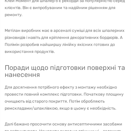
Клей Момент для шпалер б'є рекорди за популярністю серед
клієнтів. Він є випробуваним та надійним рішенням для
ремонту.
Метілан виробник має в арсеналі суміші для всіх шпалерних
різновидів і навіть для кріплення декоративних бордюрів. А
Полімін розробив найширшу лінійку якісних готових до
використання продуктів.
Поради щодо підготовки поверхні та
нанесення
Для досягнення потрібного ефекту з монтажу необхідно
провести повний комплекс підготовки. Початкову площину
очищають від старого покриття. Потім обробляють
ремскладами/шпаклівкою, якщо в цьому є необхідність.
Далі бажано просочити основу антисептичними засобами