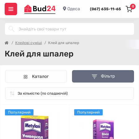
0
Одеса
(067) 635-11-65
Клейові суміші
Клей для шпалер
Клей для шпалер
Фільтр
Каталог
Популярний
Популярний