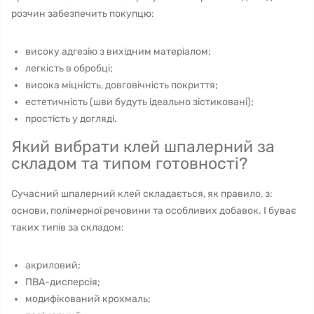
розчин забезпечить покупцю:
високу адгезію з вихідним матеріалом;
легкість в обробці;
висока міцність, довговічність покриття;
естетичність (шви будуть ідеально зістиковані);
простість у догляді.
Який вибрати клей шпалерний за
складом та типом готовності?
Сучасний шпалерний клей складається, як правило, з:
основи, полімерної речовини та особливих добавок. І буває
таких типів за складом:
акриловий;
ПВА-дисперсія;
модифікований крохмаль;