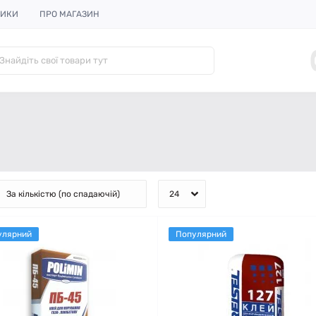
НИКИ
ПРО МАГАЗИН
улярний
Популярний