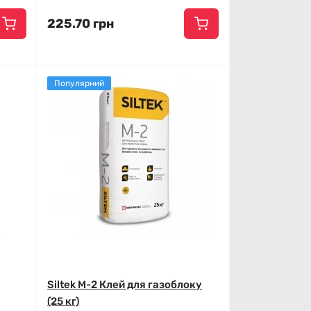
225.70 грн
Популярний
Siltek M-2 Клей для газоблоку
(25 кг)