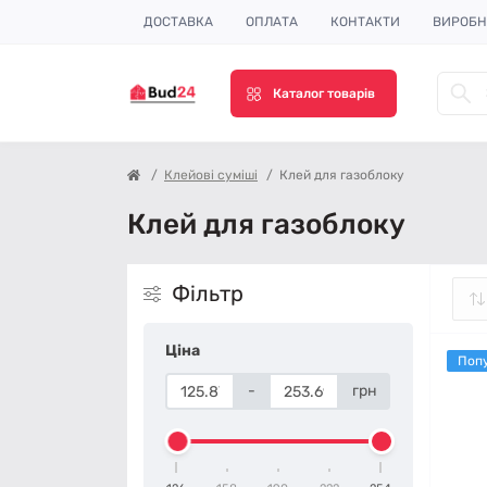
ДОСТАВКА
ОПЛАТА
КОНТАКТИ
ВИРОБ
Каталог товарів
Клейові суміші
Клей для газоблоку
Клей для газоблоку
Фільтр
Ціна
Поп
-
грн