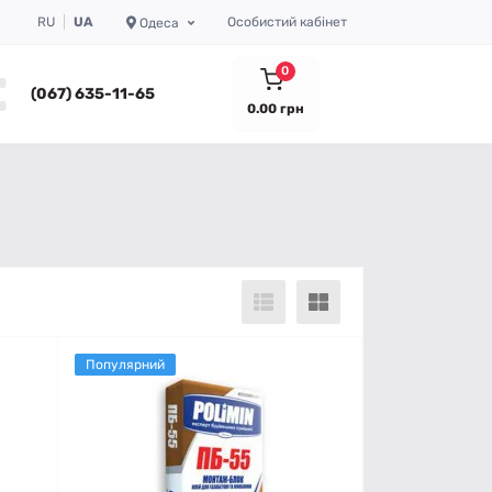
RU
UA
Особистий кабінет
Одеса
0
(067) 635-11-65
0.00 грн
Популярний