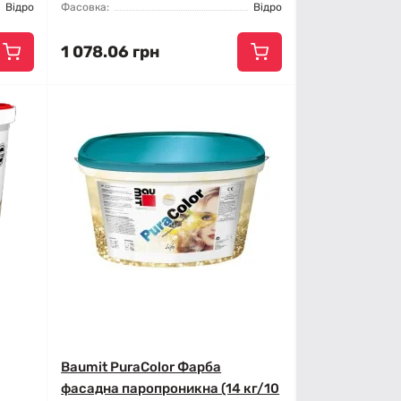
Відро
Фасовка:
Відро
1 078.06 грн
Baumit PuraColor Фарба
фасадна паропроникна (14 кг/10