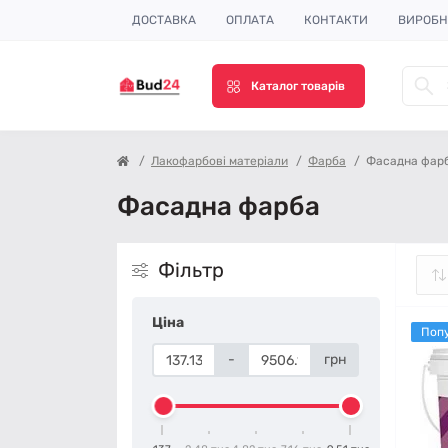
ДОСТАВКА
ОПЛАТА
КОНТАКТИ
ВИРОБ
Каталог товарів
Лакофарбові матеріали
Фарба
Фасадна фар
Фасадна фарба
Фільтр
Ціна
Поп
-
грн