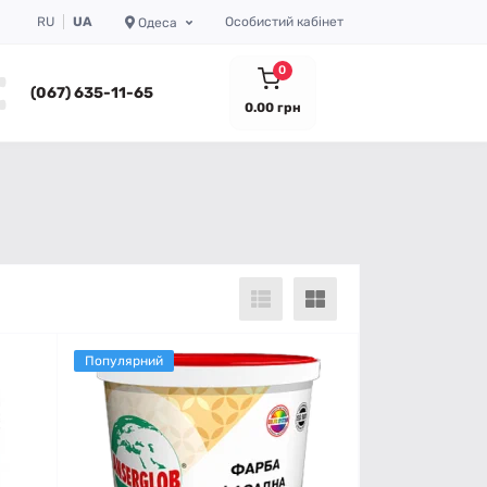
RU
UA
Особистий кабінет
Одеса
0
(067) 635-11-65
0.00 грн
Популярний