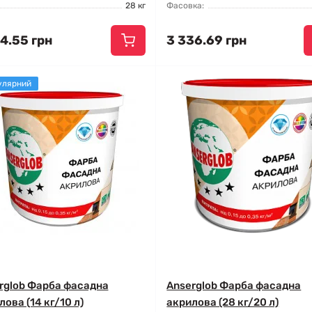
28 кг
Фасовка:
4.55 грн
3 336.69 грн
улярний
rglob Фарба фасадна
Anserglob Фарба фасадна
ова (14 кг/10 л)
акрилова (28 кг/20 л)