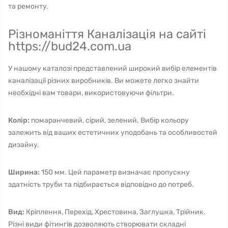
та ремонту.
Різноманіття Каналізація на сайті
https://bud24.com.ua
У нашому каталозі представлений широкий вибір елементів
каналізації різних виробників. Ви можете легко знайти
необхідні вам товари, використовуючи фільтри.
Колір:
помаранчевий, сірий, зелений. Вибір кольору
залежить від ваших естетичних уподобань та особливостей
дизайну.
Ширина:
150 мм. Цей параметр визначає пропускну
здатність труби та підбирається відповідно до потреб.
Вид:
Кріплення, Перехід, Хрестовина, Заглушка, Трійник.
Різні види фітингів дозволяють створювати складні