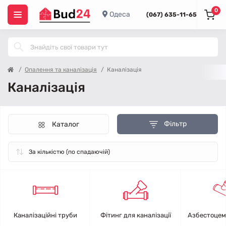
0
Одеса
(067) 635-11-65
Опалення та каналізація
Каналізація
Каналізація
Фільтр
Каталог
Каналізаційні труби
Фітинг для каналізації
Азбестоцем