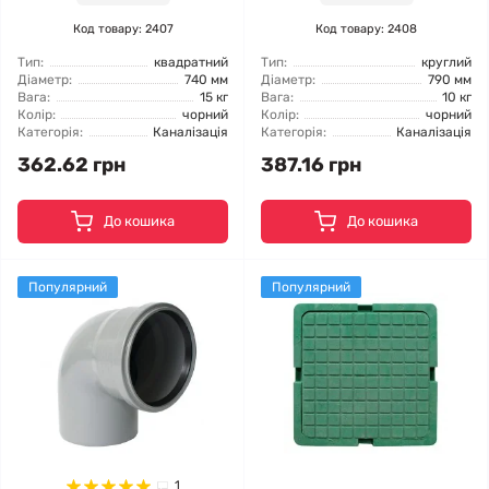
Код товару: 2407
Код товару: 2408
Тип:
квадратний
Тип:
круглий
Діаметр:
740 мм
Діаметр:
790 мм
Вага:
15 кг
Вага:
10 кг
Колір:
чорний
Колір:
чорний
Категорія:
Каналізація
Категорія:
Каналізація
362.62 грн
387.16 грн
До кошика
До кошика
Популярний
Популярний
1