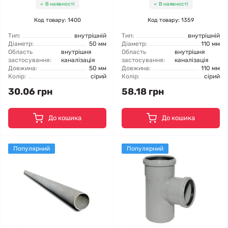
В наявності
В наявності
Код товару: 1400
Код товару: 1359
Тип:
внутрішній
Тип:
внутрішній
Діаметр:
50 мм
Діаметр:
110 мм
Область
внутрішня
Область
внутрішня
застосування:
каналізація
застосування:
каналізація
Довжина:
50 мм
Довжина:
110 мм
Колір:
сірий
Колір:
сірий
30.06 грн
58.18 грн
До кошика
До кошика
Популярний
Популярний