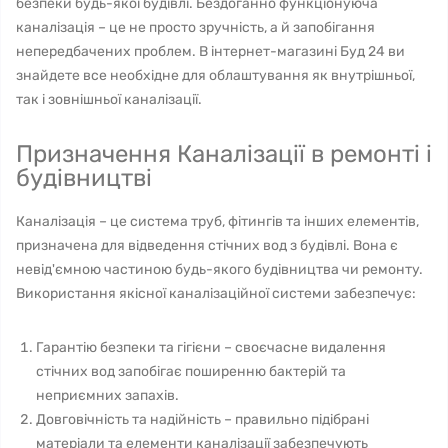
безпеки будь-якої будівлі. Бездоганно функціонуюча
каналізація – це не просто зручність, а й запобігання
непередбачених проблем. В інтернет-магазині Буд 24 ви
знайдете все необхідне для облаштування як внутрішньої,
так і зовнішньої каналізації.
Призначення Каналізації в ремонті і
будівництві
Каналізація – це система труб, фітингів та інших елементів,
призначена для відведення стічних вод з будівлі. Вона є
невід'ємною частиною будь-якого будівництва чи ремонту.
Використання якісної каналізаційної системи забезпечує:
Гарантію безпеки та гігієни – своєчасне видалення
стічних вод запобігає поширенню бактерій та
неприємних запахів.
Довговічність та надійність – правильно підібрані
матеріали та елементи каналізації забезпечують