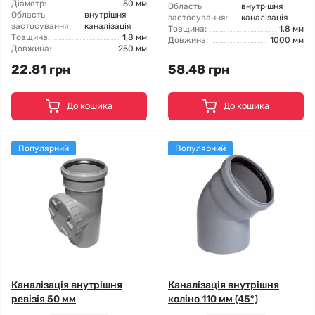
Діаметр:
50 мм
Область
внутрішня
Область
внутрішня
застосування:
каналізація
застосування:
каналізація
Товщина:
1,8 мм
Товщина:
1,8 мм
Довжина:
1000 мм
Довжина:
250 мм
22.81 грн
58.48 грн
До кошика
До кошика
Популярний
Популярний
Каналізація внутрішня
Каналізація внутрішня
ревізія 50 мм
коліно 110 мм (45°)