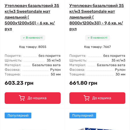
Утеплювач базальтовий 35
Утеплювач базальтовий 35
кг/м3 Sweetondale мат
кг/м3 Sweetondale мат
ламельний (
ламельний (
5000x1200x50) - 6 кв. м/
8000x1200x30) - 9,6 кв. м/
рул
рул
В наявності
В наявності
Код товару: 8055
Код товару: 7667
Покриття:
без покриття
Покриття:
без покриття
Щільність:
35 кг/м3
Щільність:
35 кг/м3
Матеріал:
Базальтова вата
Матеріал:
Базальтова вата
Фасовка:
Рулон
Фасовка:
Рулон
Товщина:
50 мм
Товщина:
30 мм
603.23 грн
661.80 грн
До кошика
До кошика
Популярний
Популярний