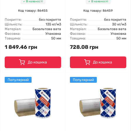
В наявності
В наявності
Код товару: 86455
Код товару: 86459
Покриття:
без покриття
Покриття:
без покриття
Щільність:
135 кг/м3
Щільність:
30 кг/м3
Матеріал:
Базальтова вата
Матеріал:
Базальтова вата
Фасовка:
Упаковка
Фасовка:
Упаковка
Товщина:
50 мм
Товщина:
50 мм
1 849.46 грн
728.08 грн
До кошика
До кошика
Популярний
Популярний