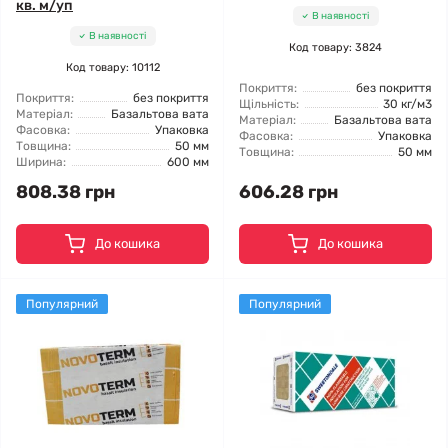
кв. м/уп
В наявності
В наявності
Код товару: 3824
Код товару: 10112
Покриття:
без покриття
Покриття:
без покриття
Щільність:
30 кг/м3
Матеріал:
Базальтова вата
Матеріал:
Базальтова вата
Фасовка:
Упаковка
Фасовка:
Упаковка
Товщина:
50 мм
Товщина:
50 мм
Ширина:
600 мм
808.38 грн
606.28 грн
До кошика
До кошика
Популярний
Популярний