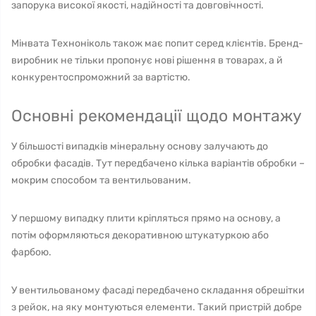
запорука високої якості, надійності та довговічності.
Мінвата Техноніколь також має попит серед клієнтів. Бренд-
виробник не тільки пропонує нові рішення в товарах, а й
конкурентоспроможний за вартістю.
Основні рекомендації щодо монтажу
У більшості випадків мінеральну основу залучають до
обробки фасадів. Тут передбачено кілька варіантів обробки –
мокрим способом та вентильованим.
У першому випадку плити кріпляться прямо на основу, а
потім оформляються декоративною штукатуркою або
фарбою.
У вентильованому фасаді передбачено складання обрешітки
з рейок, на яку монтуються елементи. Такий пристрій добре