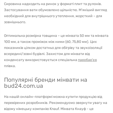
Сировина надходить на ринок у форматі плит та рулонів.
Застосування вати обумовлено щільністю. М'якіший вигляд
необхідний для внутрішнього утеплення, жорсткий – для
зовнішнього.
Оптимальна розмірна товщина – це мінвата 50 мм та мінвата
100 мм, а також проміжок між ними (60, 75,80 мм). Цих
показників цілком достатньо для обігріву та звукоізоляції
всередині/зовні будівлі. Захистом для мінвати від
конденсату використовується спеціальна
паробар'єр
плівка.
Популярні бренди мінвати на
bud24.com.ua
На нашій онлайн-платформі можна купити продукцію від
перевірених розробників. Рекомендуємо звернути увагу на
відому німецьку компанію Knauf. Мінвата Кнауф - це