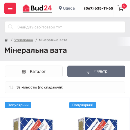
0
Одеса
(067) 635-11-65
Утеплювач
Мінеральна вата
Мінеральна вата
Фільтр
Каталог
Популярний
Популярний