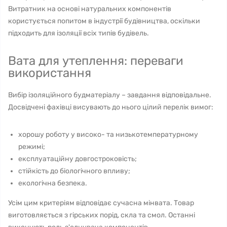
Витратник на основі натуральних компонентів
користується попитом в індустрії будівництва, оскільки
підходить для ізоляції всіх типів будівель.
Вата для утеплення: переваги
використання
Вибір ізоляційного будматеріалу – завдання відповідальне.
Досвідчені фахівці висувають до нього цілий перелік вимог:
хорошу роботу у високо- та низькотемпературному
режимі;
експлуатаційну довгостроковість;
стійкість до біологічного впливу;
екологічна безпека.
Усім цим критеріям відповідає сучасна мінвата. Товар
виготовляється з гірських порід, скла та смол. Останні