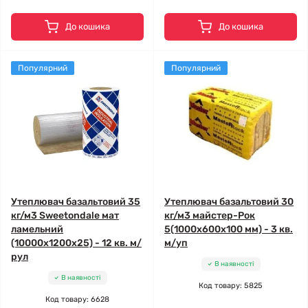
До кошика
До кошика
Популярний
Популярний
Утеплювач базальтовий 35
Утеплювач базальтовий 30
кг/м3 Sweetondale мат
кг/м3 майстер-Рок
ламельний
5(1000x600x100 мм) - 3 кв.
(10000x1200x25) - 12 кв. м/
м/уп
рул
В наявності
В наявності
Код товару: 5825
Код товару: 6628