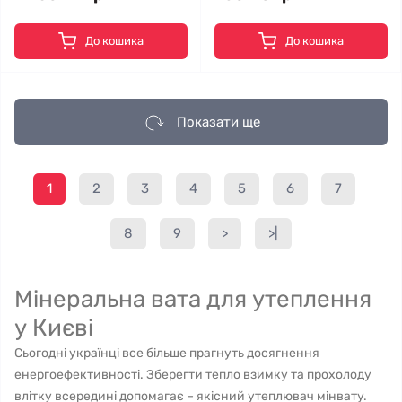
До кошика
До кошика
Показати ще
1
2
3
4
5
6
7
8
9
>
>|
Мінеральна вата для утеплення
у Києві
Сьогодні українці все більше прагнуть досягнення
енергоефективності. Зберегти тепло взимку та прохолоду
влітку всередині допомагає – якісний утеплювач мінвату.