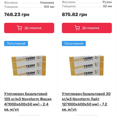
Фасовка:
Рулон
Фасовка:
Упаковка
Товщина:
50 мм
Товщина:
100 мм
768.23 грн
875.82 грн
До кошика
До кошика
Популярний
Популярний
Утеплювач базальтовий
Утеплювач базальтовий 30
135 кг/м3 Novoterm Фасад
кг/м3 Novoterm Лайт
4(1000x600x50 мм) - 2,4
12(1000x600x50 мм) - 7,2
кв. м/уп
кв. м/уп