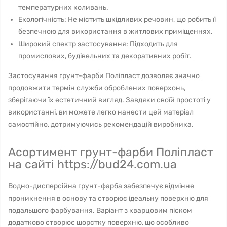
температурних коливань.
Екологічність: Не містить шкідливих речовин, що робить її
безпечною для використання в житлових приміщеннях.
Широкий спектр застосування: Підходить для
промислових, будівельних та декоративних робіт.
Застосування грунт-фарби Поліпласт дозволяє значно
продовжити термін служби оброблених поверхонь,
зберігаючи їх естетичний вигляд. Завдяки своїй простоті у
використанні, ви можете легко нанести цей матеріал
самостійно, дотримуючись рекомендацій виробника.
Асортимент грунт-фарби Поліпласт
на сайті https://bud24.com.ua
Водно-дисперсійна грунт-фарба забезпечує відмінне
проникнення в основу та створює ідеальну поверхню для
подальшого фарбування. Варіант з кварцовим піском
додатково створює шорстку поверхню, що особливо