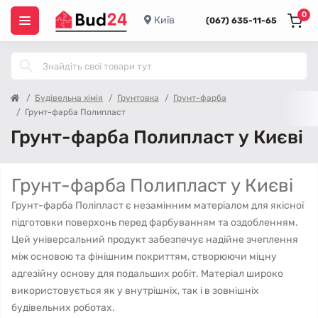
0
Київ
(067) 635-11-65
Будівельна хімія
Грунтовка
Грунт-фарба
Грунт-фарба Полипласт
Грунт-фарба Полипласт у Києві
Грунт-фарба Полипласт у Києві
Грунт-фарба Поліпласт є незамінним матеріалом для якісної
підготовки поверхонь перед фарбуванням та оздобленням.
Цей універсальний продукт забезпечує надійне зчеплення
між основою та фінішним покриттям, створюючи міцну
адгезійну основу для подальших робіт. Матеріал широко
використовується як у внутрішніх, так і в зовнішніх
будівельних роботах.