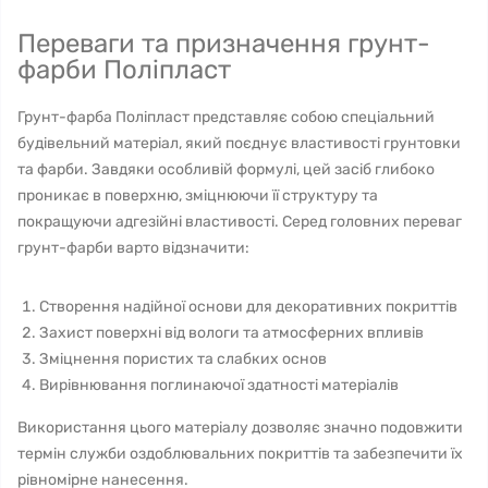
Переваги та призначення грунт-
фарби Поліпласт
Грунт-фарба Поліпласт представляє собою спеціальний
будівельний матеріал, який поєднує властивості грунтовки
та фарби. Завдяки особливій формулі, цей засіб глибоко
проникає в поверхню, зміцнюючи її структуру та
покращуючи адгезійні властивості. Серед головних переваг
грунт-фарби варто відзначити:
Створення надійної основи для декоративних покриттів
Захист поверхні від вологи та атмосферних впливів
Зміцнення пористих та слабких основ
Вирівнювання поглинаючої здатності матеріалів
Використання цього матеріалу дозволяє значно подовжити
термін служби оздоблювальних покриттів та забезпечити їх
рівномірне нанесення.