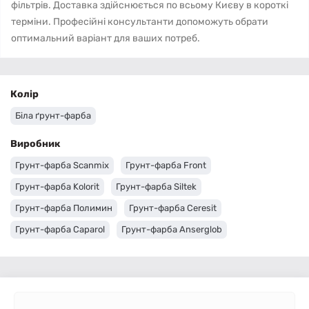
фільтрів. Доставка здійснюється по всьому Києву в короткі
терміни. Професійні консультанти допоможуть обрати
оптимальний варіант для ваших потреб.
Колір
Біла ґрунт-фарба
Виробник
Грунт-фарба Scanmix
Грунт-фарба Front
Грунт-фарба Kolorit
Грунт-фарба Siltek
Грунт-фарба Полимин
Грунт-фарба Ceresit
Грунт-фарба Caparol
Грунт-фарба Anserglob