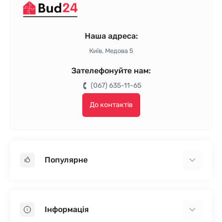
Наша адреса:
Київ, Медова 5
Зателефонуйте нам:
(067) 635-11-65
До контактів
Популярне
Гіпсокартон
OSB
Інформація
Пінопласт