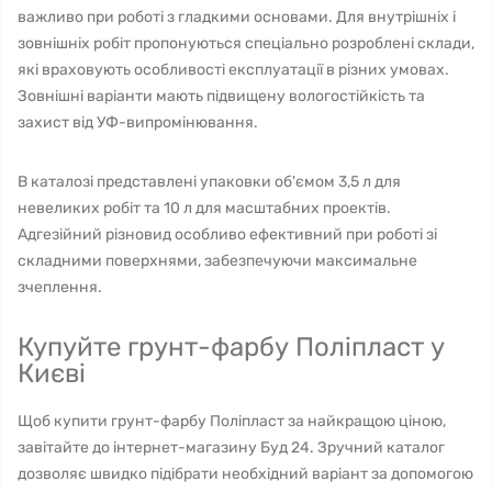
важливо при роботі з гладкими основами. Для внутрішніх і
зовнішніх робіт пропонуються спеціально розроблені склади,
які враховують особливості експлуатації в різних умовах.
Зовнішні варіанти мають підвищену вологостійкість та
захист від УФ-випромінювання.
В каталозі представлені упаковки об'ємом 3,5 л для
невеликих робіт та 10 л для масштабних проектів.
Адгезійний різновид особливо ефективний при роботі зі
складними поверхнями, забезпечуючи максимальне
зчеплення.
Купуйте грунт-фарбу Поліпласт у
Києві
Щоб купити грунт-фарбу Поліпласт за найкращою ціною,
завітайте до інтернет-магазину Буд 24. Зручний каталог
дозволяє швидко підібрати необхідний варіант за допомогою