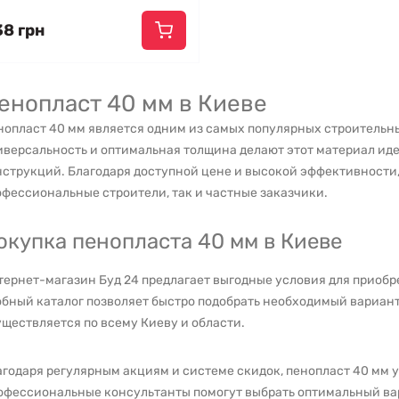
38 грн
енопласт 40 мм в Киеве
нопласт 40 мм является одним из самых популярных строительны
иверсальность и оптимальная толщина делают этот материал ид
струкций. Благодаря доступной цене и высокой эффективности,
фессиональные строители, так и частные заказчики.
окупка пенопласта 40 мм в Киеве
тернет-магазин Буд 24 предлагает выгодные условия для приоб
обный каталог позволяет быстро подобрать необходимый вариан
ществляется по всему Киеву и области.
годаря регулярным акциям и системе скидок, пенопласт 40 мм у
офессиональные консультанты помогут выбрать оптимальный вар