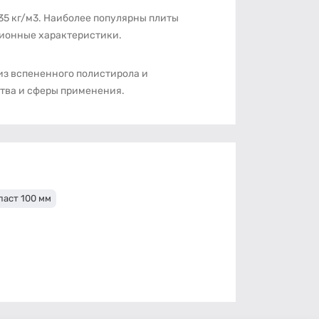
 35 кг/м3. Наиболее популярны плиты
ционные характеристики.
из вспененного полистирола и
тва и сферы применения.
ласт 100 мм