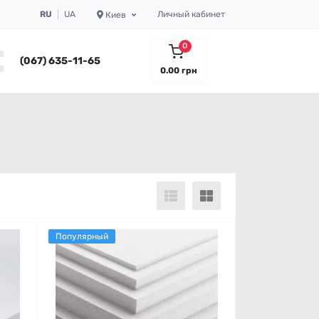
RU
UA
Личный кабинет
Киев
0
(067) 635-11-65
0.00 грн
Популярный