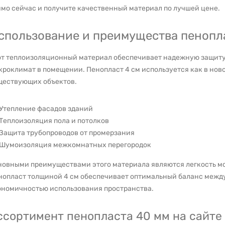
ямо сейчас и получите качественный материал по лучшей цене.
спользование и преимущества пенопл
от теплоизоляционный материал обеспечивает надежную защиту 
роклимат в помещении. Пенопласт 4 см используется как в ново
ществующих объектов.
Утепление фасадов зданий
Теплоизоляция пола и потолков
Защита трубопроводов от промерзания
Шумоизоляция межкомнатных перегородок
новными преимуществами этого материала являются легкость мо
нопласт толщиной 4 см обеспечивает оптимальный баланс межд
ономичностью использования пространства.
ссортимент пенопласта 40 мм на сайте 