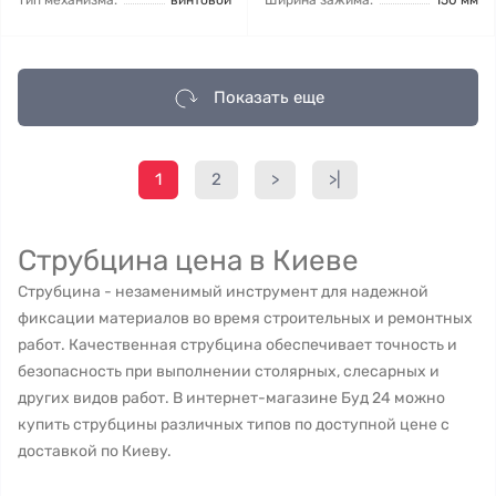
Тип механизма:
винтовой
Ширина зажима:
150 мм
Показать еще
1
2
>
>|
Струбцина цена в Киеве
Струбцина - незаменимый инструмент для надежной
фиксации материалов во время строительных и ремонтных
работ. Качественная струбцина обеспечивает точность и
безопасность при выполнении столярных, слесарных и
других видов работ. В интернет-магазине Буд 24 можно
купить струбцины различных типов по доступной цене с
доставкой по Киеву.