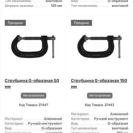
Тип механизма:
винтовой
Вид:
G-образная
Ширина зажима:
125 мм
Тип механизма:
винтовой
Продано
Продано
Струбцина G-образная 50
Струбцина G-образная 150
мм
мм
Нет в наличии
Нет в наличии
Код Товара: 27447
Код Товара: 27443
Материал:
Алюминий
Материал:
Алюминий
Категория:
Ручной инструмент
Категория:
Ручной инструмент
Вид:
G-образная
Вид:
G-образная
Тип механизма:
винтовой