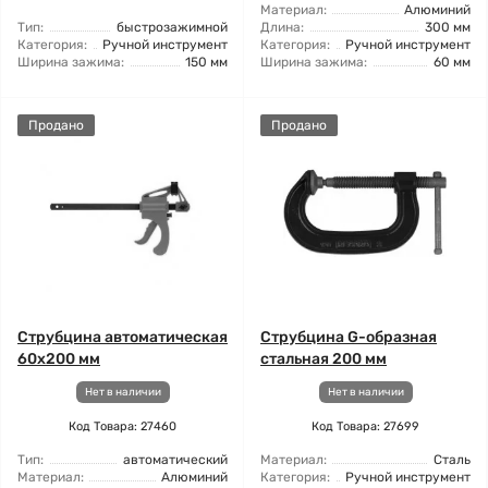
Материал:
Алюминий
Тип:
быстрозажимной
Длина:
300 мм
Категория:
Ручной инструмент
Категория:
Ручной инструмент
Ширина зажима:
150 мм
Ширина зажима:
60 мм
Продано
Продано
Струбцина автоматическая
Струбцина G-образная
60x200 мм
стальная 200 мм
Нет в наличии
Нет в наличии
Код Товара: 27460
Код Товара: 27699
Тип:
автоматический
Материал:
Сталь
Материал:
Алюминий
Категория:
Ручной инструмент