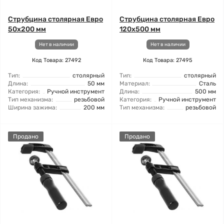
Струбцина столярная Евро
Струбцина столярная Евро
50x200 мм
120x500 мм
Нет в наличии
Нет в наличии
Код Товара: 27492
Код Товара: 27495
Тип:
столярный
Тип:
столярный
Длина:
50 мм
Материал:
Сталь
Категория:
Ручной инструмент
Длина:
500 мм
Тип механизма:
резьбовой
Категория:
Ручной инструмент
Ширина зажима:
200 мм
Тип механизма:
резьбовой
Продано
Продано