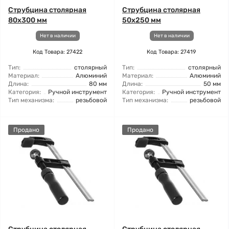
Струбцина столярная
Струбцина столярная
80x300 мм
50x250 мм
Нет в наличии
Нет в наличии
Код Товара: 27422
Код Товара: 27419
Тип:
столярный
Тип:
столярный
Материал:
Алюминий
Материал:
Алюминий
Длина:
80 мм
Длина:
50 мм
Категория:
Ручной инструмент
Категория:
Ручной инструмент
Тип механизма:
резьбовой
Тип механизма:
резьбовой
Продано
Продано