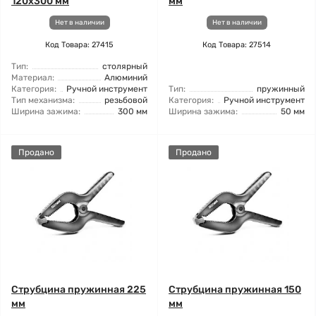
120x300 мм
мм
Нет в наличии
Нет в наличии
Код Товара: 27415
Код Товара: 27514
Тип:
столярный
Материал:
Алюминий
Категория:
Ручной инструмент
Тип:
пружинный
Тип механизма:
резьбовой
Категория:
Ручной инструмент
Ширина зажима:
300 мм
Ширина зажима:
50 мм
Продано
Продано
Струбцина пружинная 225
Струбцина пружинная 150
мм
мм