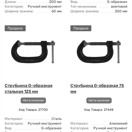
Длина:
200 мм
Вид:
G-образная
Категория:
Ручной инструмент
Тип механизма:
винтовой
Ширина зажима:
60 мм
Ширина зажима:
200 мм
Продано
Продано
Струбцина G-образная
Струбцина G-образная 75
стальная 125 мм
мм
Нет в наличии
Нет в наличии
Код Товара: 27700
Код Товара: 27448
Материал:
Сталь
Категория:
Ручной инструмент
Материал:
Алюминий
Вид:
G-образная
Категория:
Ручной инструмент