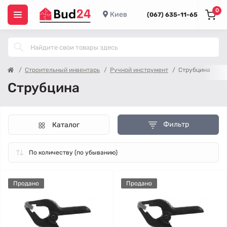
0
Киев
(067) 635-11-65
Строительный инвентарь
Ручной инструмент
Струбцина
Струбцина
Фильтр
Каталог
Продано
Продано