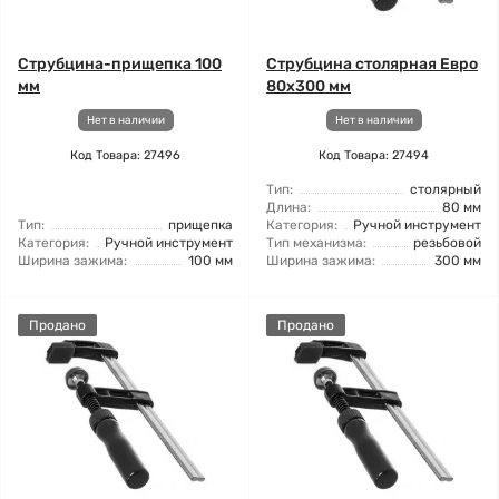
Струбцина-прищепка 100
Струбцина столярная Евро
мм
80x300 мм
Нет в наличии
Нет в наличии
Код Товара: 27496
Код Товара: 27494
Тип:
столярный
Длина:
80 мм
Тип:
прищепка
Категория:
Ручной инструмент
Категория:
Ручной инструмент
Тип механизма:
резьбовой
Ширина зажима:
100 мм
Ширина зажима:
300 мм
Продано
Продано