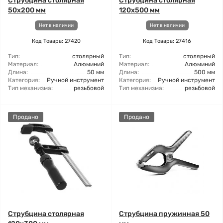
Струбцина столярная
Струбцина столярная
50x200 мм
120x500 мм
Нет в наличии
Нет в наличии
Код Товара: 27420
Код Товара: 27416
Тип:
столярный
Тип:
столярный
Материал:
Алюминий
Материал:
Алюминий
Длина:
50 мм
Длина:
500 мм
Категория:
Ручной инструмент
Категория:
Ручной инструмент
Тип механизма:
резьбовой
Тип механизма:
резьбовой
Продано
Продано
Струбцина столярная
Струбцина пружинная 50