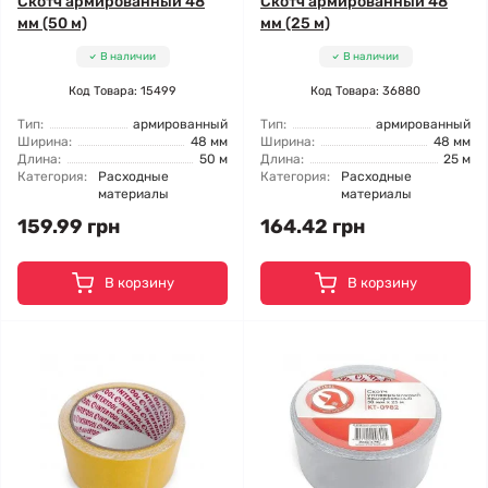
Скотч армированный 48
Скотч армированный 48
мм (50 м)
мм (25 м)
В наличии
В наличии
Код Товара: 15499
Код Товара: 36880
Тип:
армированный
Тип:
армированный
Ширина:
48 мм
Ширина:
48 мм
Длина:
50 м
Длина:
25 м
Категория:
Расходные
Категория:
Расходные
материалы
материалы
159.99 грн
164.42 грн
В корзину
В корзину