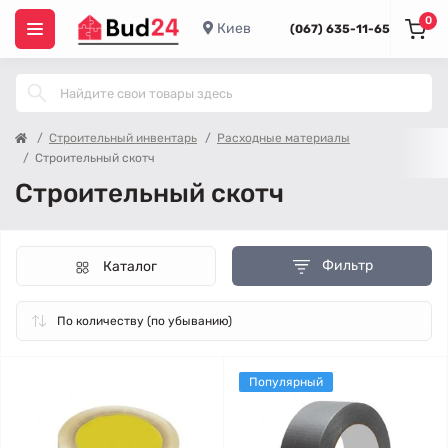
0
Киев
(067) 635-11-65
Строительный инвентарь
Расходные материалы
Строительный скотч
Строительный скотч
Фильтр
Каталог
Популярный