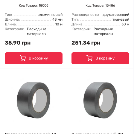
Код Товара: 18006
Код Товара: 15486
Тип:
алюминиевый
Разновидность:
двухсторонний
Ширина:
48 мм
Тип:
тканевый
Длина:
10 м
Длина:
30 м
Категория:
Расходные
Категория:
Расходные
материалы
материалы
35.90 грн
251.34 грн
В корзину
В корзину