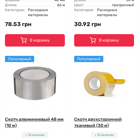
Ширина:
48 мм
Длина:
50 м
Длина:
66 м
Цвет:
прозрачный
Категория:
Расходные
Категория:
Расходные
материалы
материалы
78.53 грн
30.92 грн
В корзину
В корзину
Популярный
Популярный
Скотч алюминиевый 48 мм
Скотч двухсторонний
(10 м)
тканевый (30 м)
В наличии
В наличии