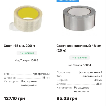
Скотч 45 мм, 200 м
Скотч алюминиевый 48 мм
(25 м)
В наличии
В наличии
Код Товара: 15493
Код Товара: 18004
Покрытие:
фольгированный
Тип:
прозрачный
Тип:
алюминиевый
Ширина:
45 мм
Ширина:
48 мм
Категория:
Расходные
Длина:
25 м
материалы
Категория:
Расходные
материалы
127.10 грн
85.03 грн