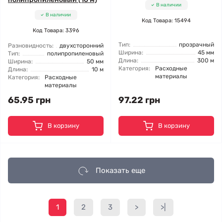
В наличии
В наличии
Код Товара: 15494
Код Товара: 3396
Тип:
прозрачный
Разновидность:
двухсторонний
Ширина:
45 мм
Тип:
полипропиленовый
Длина:
300 м
Ширина:
50 мм
Категория:
Расходные
Длина:
10 м
материалы
Категория:
Расходные
материалы
65.95 грн
97.22 грн
В корзину
В корзину
Показать еще
1
2
3
>
>|