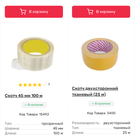
В корзину
В корзину
1
Скотч двухсторонний
тканевый (25 м)
Скотч 45 мм 100 м
В наличии
В наличии
Код Товара: 3400
Код Товара: 15492
Разновидность:
двухсторонний
Тип:
прозрачный
Тип:
тканевый
Ширина:
45 мм
Длина:
25 м
Длина:
100 м