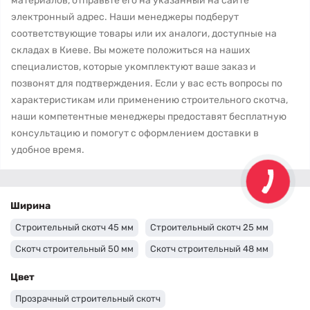
материалов, отправьте его на указанный на сайте
электронный адрес. Наши менеджеры подберут
соответствующие товары или их аналоги, доступные на
складах в Киеве. Вы можете положиться на наших
специалистов, которые укомплектуют ваше заказ и
позвонят для подтверждения. Если у вас есть вопросы по
характеристикам или применению строительного скотча,
наши компетентные менеджеры предоставят бесплатную
консультацию и помогут с оформлением доставки в
удобное время.
Ширина
Строительный скотч 45 мм
Строительный скотч 25 мм
Скотч строительный 50 мм
Скотч строительный 48 мм
Цвет
Прозрачный строительный скотч