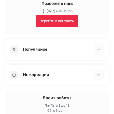
Позвоните нам:
(067) 635-11-65
Перейти в контакты
Популярное
Гипсокартон
OSB
Информация
Пенопласт
Пенополистирол
Доставка
Минеральная вата
Оплата
Время работы
Клей для плитки
Контакты
Пн-Пт: с 8 до 18
Гарантия и возврат
Сб: с 9 до 14