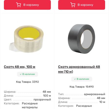
В корзину
В корзину
Скотч 48 мм, 100 м
Скотч армированный 48
мм (10 м)
В наличии
В наличии
Код Товара: 3392
Код Товара: 15490
Ширина:
48 мм
Тип:
армированный
Длина:
100 м
Ширина:
48 мм
Цвет:
прозрачный
Длина:
10 м
Категория:
Расходные
Категория:
Расходные
материалы