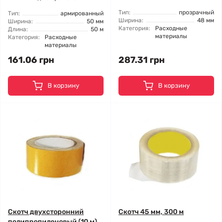
Тип:
прозрачный
Тип:
армированный
Ширина:
48 мм
Ширина:
50 мм
Категория:
Расходные
Длина:
50 м
материалы
Категория:
Расходные
материалы
161.06 грн
287.31 грн
В корзину
В корзину
Скотч двухсторонний
Скотч 45 мм, 300 м
полипропиленовый (10 м)