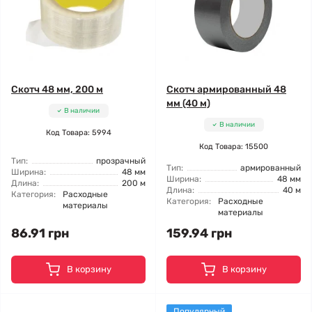
Скотч 48 мм, 200 м
Скотч армированный 48
мм (40 м)
В наличии
В наличии
Код Товара: 5994
Код Товара: 15500
Тип:
прозрачный
Тип:
армированный
Ширина:
48 мм
Ширина:
48 мм
Длина:
200 м
Длина:
40 м
Категория:
Расходные
Категория:
Расходные
материалы
материалы
86.91 грн
159.94 грн
В корзину
В корзину
Популярный