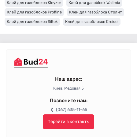
Клей для газоблоков Kleyzer
Клей для gasoblock Wallmix
Клей для газоблоков Profline
Клей для газоблока Столит
Клей для газоблоков Siltek
Клей для газоблоков Kreisel
Клей для газоблоков Полимин
Клей для газоблока BUDMAJSTER
Клей для газоблоков Полипласт
Клей для газоблоков Ceresit
Клей для газоблоков Baumit
Клей для газоблоков Anserglob
Наш адрес:
Киев, Медовая 5
Позвоните нам:
(067) 635-11-65
Перейти в контакты