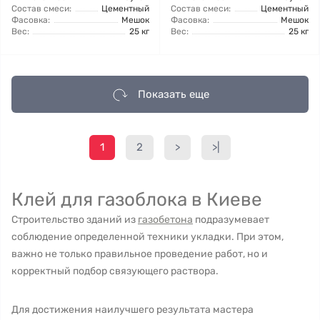
Состав смеси:
Цементный
Состав смеси:
Цементный
Фасовка:
Мешок
Фасовка:
Мешок
Вес:
25 кг
Вес:
25 кг
Показать еще
1
2
>
>|
Клей для газоблока в Киеве
Строительство зданий из
газобетона
подразумевает
соблюдение определенной техники укладки. При этом,
важно не только правильное проведение работ, но и
корректный подбор связующего раствора.
Для достижения наилучшего результата мастера