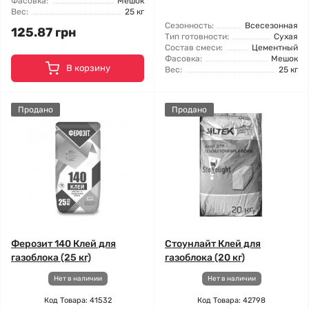
Фасовка:
Мешок
Вес:
25 кг
Сезонность:
Всесезонная
125.87 грн
Тип готовности:
Сухая
Состав смеси:
Цементный
Фасовка:
Мешок
В корзину
Вес:
25 кг
Продано
Продано
Ферозит 140 Клей для
Стоунлайт Клей для
газоблока (25 кг)
газоблока (20 кг)
Нет в наличии
Нет в наличии
Код Товара: 41532
Код Товара: 42798