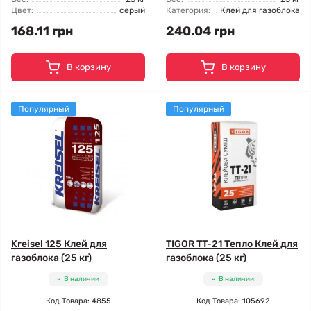
Цвет:
серый
Категория:
Клей для газоблока
168.11 грн
240.04 грн
В корзину
В корзину
Популярный
Популярный
Kreisel 125 Клей для
TIGOR TT-21 Тепло Клей для
газоблока (25 кг)
газоблока (25 кг)
В наличии
В наличии
Код Товара: 4855
Код Товара: 105692