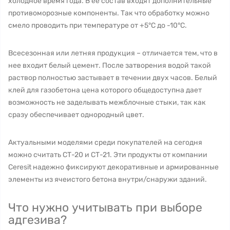
холодное время года. В ее состав входят дополнительные
противоморозные компоненты. Так что обработку можно
смело проводить при температуре от +5°C до -10°C.
Всесезонная или летняя продукция – отличается тем, что в
нее входит белый цемент. После затворения водой такой
раствор полностью застывает в течении двух часов. Белый
клей для газобетона цена которого общедоступна дает
возможность не заделывать межблочные стыки, так как
сразу обеспечивает однородный цвет.
Актуальными моделями среди покупателей на сегодня
можно считать СТ-20 и СТ-21. Эти продукты от компании
Ceresit надежно фиксируют декоративные и армированные
элементы из ячеистого бетона внутри/снаружи зданий.
Что нужно учитывать при выборе
адгезива?