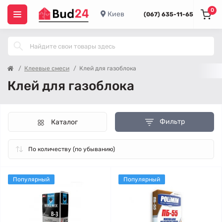
0
Киев
(067) 635-11-65
Клеевые смеси
Клей для газоблока
Клей для газоблока
Фильтр
Каталог
Популярный
Популярный