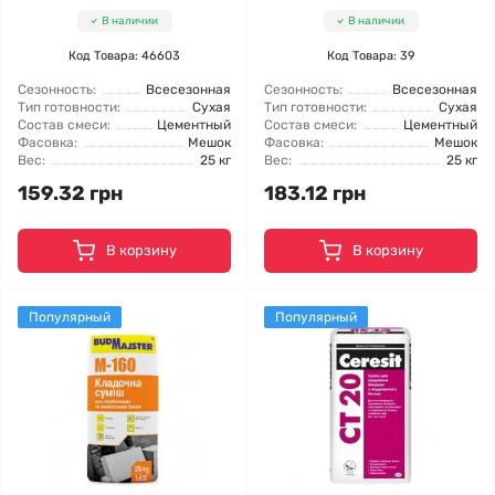
В наличии
В наличии
Код Товара: 46603
Код Товара: 39
Сезонность:
Всесезонная
Сезонность:
Всесезонная
Тип готовности:
Сухая
Тип готовности:
Сухая
Состав смеси:
Цементный
Состав смеси:
Цементный
Фасовка:
Мешок
Фасовка:
Мешок
Вес:
25 кг
Вес:
25 кг
159.32 грн
183.12 грн
В корзину
В корзину
Популярный
Популярный