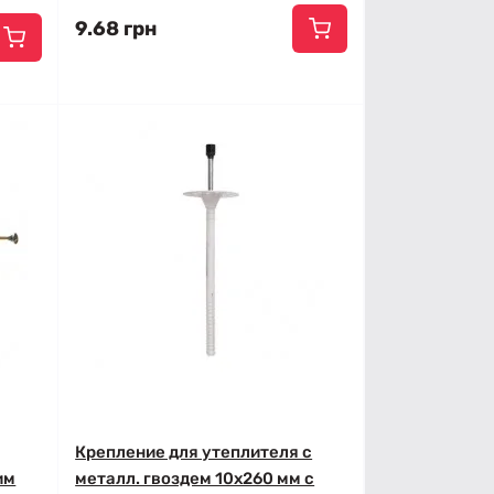
9.68 грн
Крепление для утеплителя с
им
металл. гвоздем 10x260 мм с