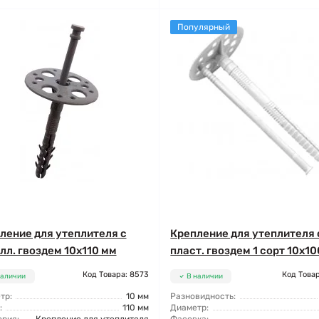
Популярный
ление для утеплителя с
Крепление для утеплителя 
лл. гвоздем 10x110 мм
пласт. гвоздем 1 сорт 10x1
Код Товара: 8573
Код Товар
наличии
В наличии
тр:
10 мм
Разновидность:
:
110 мм
Диаметр: