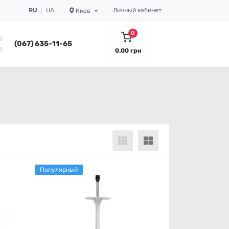
RU
UA
Личный кабинет
Киев
0
(067) 635-11-65
0.00 грн
Популярный