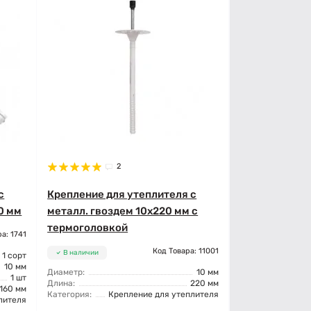
2
с
Крепление для утеплителя с
60 мм
металл. гвоздем 10x220 мм с
термоголовкой
а: 1741
Код Товара: 11001
В наличии
1 сорт
10 мм
Диаметр:
10 мм
1 шт
Длина:
220 мм
160 мм
Категория:
Крепление для утеплителя
лителя