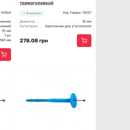
термоголовкой
: 43064
Код Товара: 13037
В наличии
пление
Диаметр:
10 мм
юминий
Категория:
Крепление для утеплителя
10 мм
1 шт
278.08 грн
160 мм