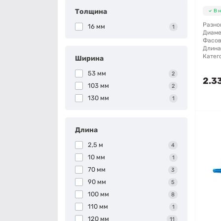
Толщина
В 
Разно
16 мм
1
Диаме
Фасов
Длина
Катег
Ширина
53 мм
2
2.33
103 мм
2
130 мм
1
Длина
2,5 м
4
10 мм
1
70 мм
3
90 мм
5
100 мм
8
110 мм
1
120 мм
11