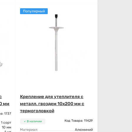
Популярный
с
Крепление для утеплителя с
00 мм
металл. гвоздем 10x200 мм с
термоголовкой
а: 1737
Код Товара: 11429
В наличии
1 сорт
10 мм
Материал:
Алюминий