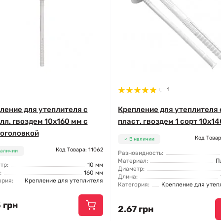
1
ление для утеплителя с
Крепление для утеплителя 
лл. гвоздем 10x160 мм с
пласт. гвоздем 1 сорт 10x1
оголовкой
Код Товар
В наличии
Код Товара: 11062
наличии
Разновидность:
Материал:
П
тр:
10 мм
Диаметр:
:
160 мм
Длина:
ория:
Крепление для утеплителя
Категория:
Крепление для утеп
 грн
2.67 грн