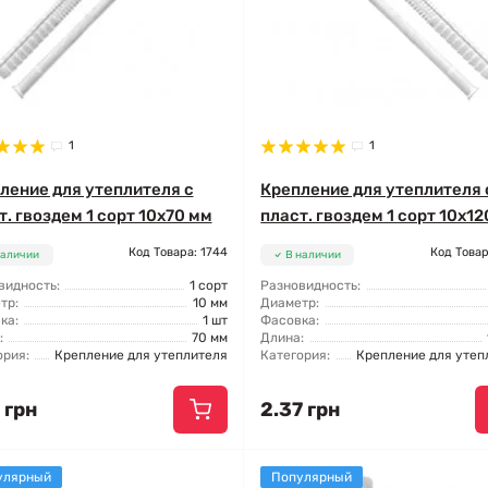
1
1
ление для утеплителя с
Крепление для утеплителя 
т. гвоздем 1 сорт 10x70 мм
пласт. гвоздем 1 сорт 10x1
Код Товара: 1744
Код Товар
наличии
В наличии
видность:
1 сорт
Разновидность:
тр:
10 мм
Диаметр:
ка:
1 шт
Фасовка:
:
70 мм
Длина:
ория:
Крепление для утеплителя
Категория:
Крепление для утеп
 грн
2.37 грн
улярный
Популярный