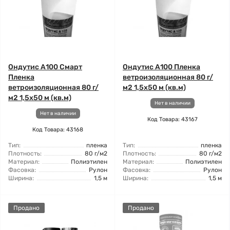
Ондутис А100 Смарт
Ондутис А100 Пленка
Пленка
ветроизоляционная 80 г/
ветроизоляционная 80 г/
м2 1,5x50 м (кв.м)
м2 1,5x50 м (кв.м)
Нет в наличии
Нет в наличии
Код Товара: 43167
Код Товара: 43168
Тип:
пленка
Тип:
пленка
Плотность:
80 г/м2
Плотность:
80 г/м2
Материал:
Полиэтилен
Материал:
Полиэтилен
Фасовка:
Рулон
Фасовка:
Рулон
Ширина:
1,5 м
Ширина:
1,5 м
Продано
Продано