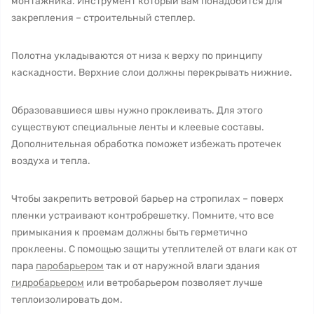
монтажника. Инструмент который вам понадобится для
закрепления – строительный степлер.
Полотна укладываются от низа к верху по принципу
каскадности. Верхние слои должны перекрывать нижние.
Образовавшиеся швы нужно проклеивать. Для этого
существуют специальные ленты и клеевые составы.
Дополнительная обработка поможет избежать протечек
воздуха и тепла.
Чтобы закрепить ветровой барьер на стропилах – поверх
пленки устраивают контробрешетку. Помните, что все
примыкания к проемам должны быть герметично
проклеены. С помощью защиты утеплителей от влаги как от
пара
паробарьером
так и от наружной влаги здания
гидробарьером
или ветробарьером позволяет лучше
теплоизолировать дом.