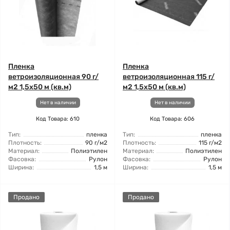
Пленка
Пленка
ветроизоляционная 90 г/
ветроизоляционная 115 г/
м2 1,5x50 м (кв.м)
м2 1,5x50 м (кв.м)
Нет в наличии
Нет в наличии
Код Товара: 610
Код Товара: 606
Тип:
пленка
Тип:
пленка
Плотность:
90 г/м2
Плотность:
115 г/м2
Материал:
Полиэтилен
Материал:
Полиэтилен
Фасовка:
Рулон
Фасовка:
Рулон
Ширина:
1,5 м
Ширина:
1,5 м
Продано
Продано