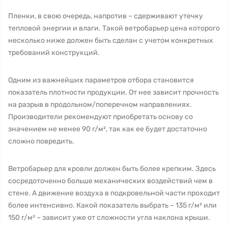
Пленки, в свою очередь, напротив – сдерживают утечку
тепловой энергии и влаги. Такой ветробарьер цена которого
несколько ниже должен быть сделан с учетом конкретных
требований конструкций.
Одним из важнейших параметров отбора становится
показатель плотности продукции. От нее зависит прочность
на разрыв в продольном/поперечном направлениях.
Производители рекомендуют приобретать основу со
значением не менее 90 г/м², так как ее будет достаточно
сложно повредить.
Ветробарьер для кровли должен быть более крепким. Здесь
сосредоточенно больше механических воздействий чем в
стене. А движение воздуха в подкровельной части проходит
более интенсивно. Какой показатель выбрать – 135 г/м² или
150 г/м² – зависит уже от сложности угла наклона крыши.