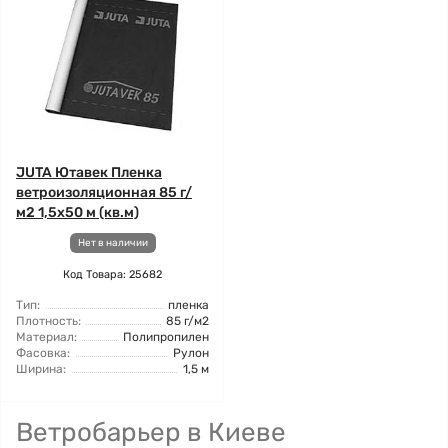
JUTA Ютавек Пленка
ветроизоляционная 85 г/
м2 1,5x50 м (кв.м)
Нет в наличии
Код Товара: 25682
Тип:
пленка
Плотность:
85 г/м2
Материал:
Полипропилен
Фасовка:
Рулон
Ширина:
1,5 м
Ветробарьер в Киеве