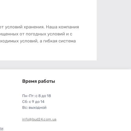
 от условий хранения. Наша компания
ищенных от погодных условий и с
одимых условий, а гибкая система
Время работы
Пн-Пт: с 8 до 18
Сб: с 9 до 14
Вс: выходной
info@bud24.com.ua
ти