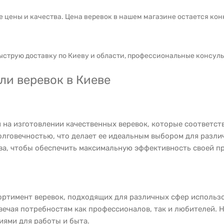
е цены и качества. Цена веревок в нашем магазине остается ко
ыструю доставку по Киеву и области, профессиональные консуль
и веревок в Киеве
 на изготовлении качественных веревок, которые соответс
лговечностью, что делает ее идеальным выбором для разли
ва, чтобы обеспечить максимальную эффективность своей п
ртимент веревок, подходящих для различных сфер использо
вечая потребностям как профессионалов, так и любителей. 
ями для работы и быта.