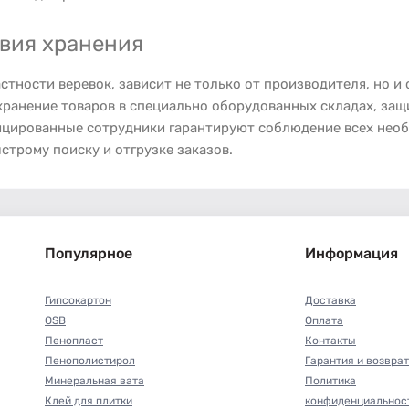
овия хранения
стности веревок, зависит не только от производителя, но и
хранение товаров в специально оборудованных складах, защ
цированные сотрудники гарантируют соблюдение всех необх
строму поиску и отгрузке заказов.
Популярное
Информация
Гипсокартон
Доставка
OSB
Оплата
Пенопласт
Контакты
Пенополистирол
Гарантия и возврат
Минеральная вата
Политика
Клей для плитки
конфиденциальнос