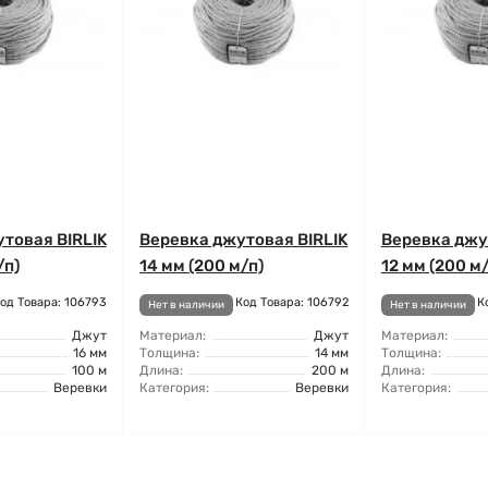
товая BIRLIK
Веревка джутовая BIRLIK
Веревка джу
/п)
14 мм (200 м/п)
12 мм (200 м/
од Товара: 106793
Код Товара: 106792
К
Нет в наличии
Нет в наличии
Джут
Материал:
Джут
Материал:
16 мм
Толщина:
14 мм
Толщина:
100 м
Длина:
200 м
Длина:
Веревки
Категория:
Веревки
Категория: