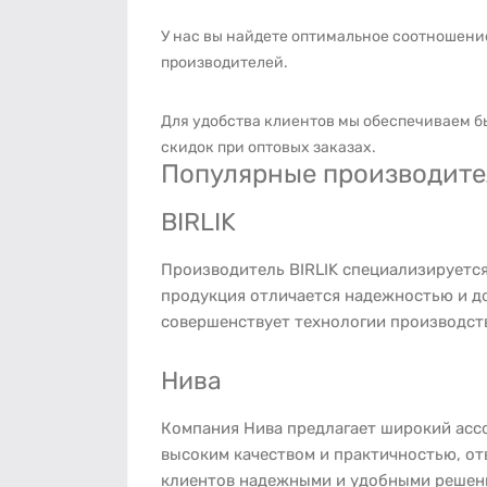
У нас вы найдете оптимальное соотношени
производителей.
Для удобства клиентов мы обеспечиваем б
скидок при оптовых заказах.
Популярные производител
BIRLIK
Производитель BIRLIK специализируется
продукция отличается надежностью и до
совершенствует технологии производст
Нива
Компания Нива предлагает широкий ассо
высоким качеством и практичностью, от
клиентов надежными и удобными решени