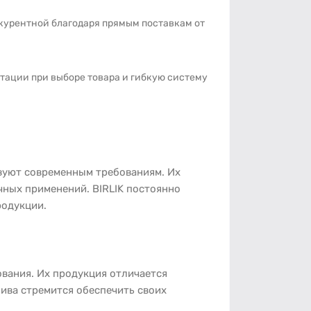
нкурентной благодаря прямым поставкам от
тации при выборе товара и гибкую систему
твуют современным требованиям. Их
чных применений. BIRLIK постоянно
родукции.
вания. Их продукция отличается
Нива стремится обеспечить своих