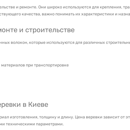
ельстве и ремонте. Они широко используются для крепления, т
ствующего качества, важно понимать их характеристики и назн
монте и строительстве
енных волокон, которые используются для различных строитель
 материалов при транспортировке
еревки в Киеве
иал изготовления, толщину и длину. Цена веревки зависит от эт
ими техническими параметрами.