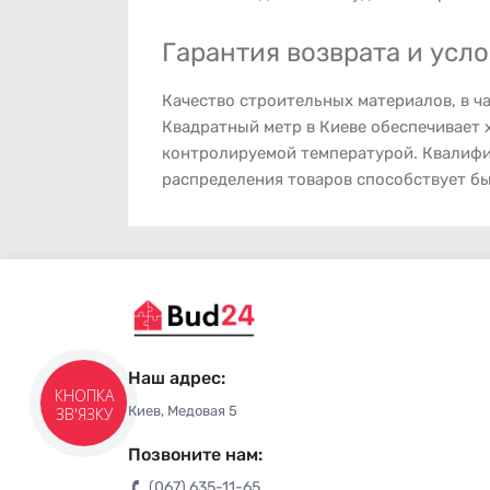
Гарантия возврата и усл
Качество строительных материалов, в ча
Квадратный метр в Киеве обеспечивает 
контролируемой температурой. Квалифи
распределения товаров способствует бы
Наш адрес:
КНОПКА
Киев, Медовая 5
ЗВ'ЯЗКУ
Позвоните нам:
(067) 635-11-65