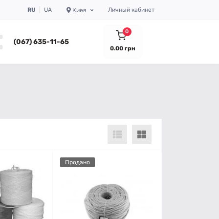
RU
UA
Личный кабинет
Киев
0
(067) 635-11-65
0.00 грн
Продано