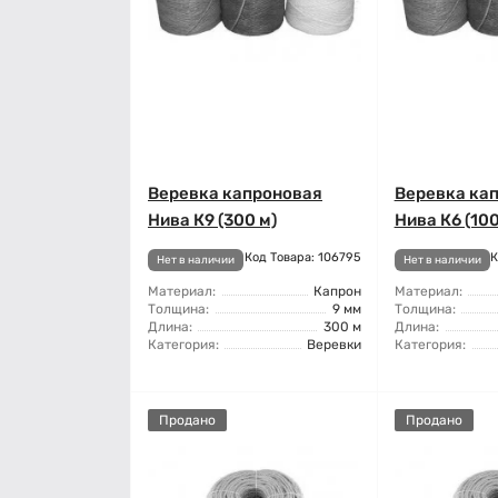
Веревка капроновая
Веревка ка
Нива К9 (300 м)
Нива К6 (100
Код Товара: 106795
К
Нет в наличии
Нет в наличии
Материал:
Капрон
Материал:
Толщина:
9 мм
Толщина:
Длина:
300 м
Длина:
Категория:
Веревки
Категория:
Продано
Продано