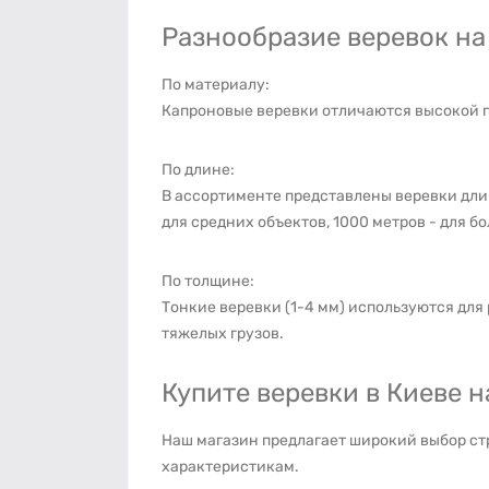
Разнообразие веревок на 
По материалу:
Капроновые веревки отличаются высокой пр
По длине:
В ассортименте представлены веревки длин
для средних объектов, 1000 метров - для б
По толщине:
Тонкие веревки (1-4 мм) используются для р
тяжелых грузов.
Купите веревки в Киеве н
Наш магазин предлагает широкий выбор ст
характеристикам.