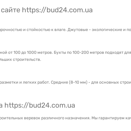
сайте https://bud24.com.ua
очностью и стойкостью к влаге. Джутовые - экологические и по
ой от 100 до 1000 метров. Бухты по 100-200 метров подходят для
ольших строительств.
азметки и легких работ. Средние (8-10 мм) - для основных строи
а https://bud24.com.ua
роительных веревок различного назначения. Мы гарантируем ка