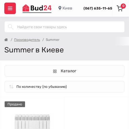
0
Киев
(067) 635-11-65
Производитель
Summer
Summer в Киеве
Каталог
Продано