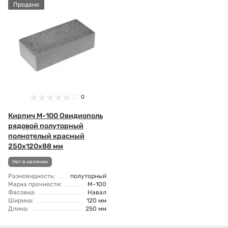
Продано
0
Кирпич М-100 Овидиополь
рядовой полуторный
полнотелый красный
250х120х88 мм
Нет в наличии
Разновидность:
полуторный
Марка прочности:
М-100
Фасовка:
Навал
Ширина:
120 мм
Длина:
250 мм