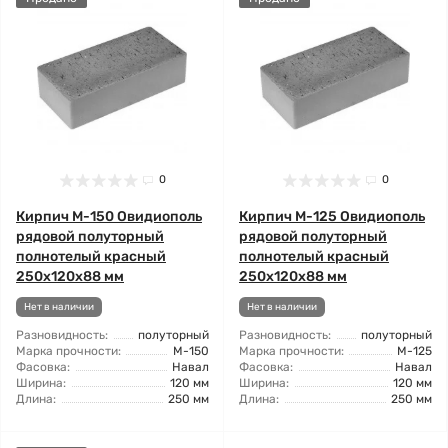
0
0
Кирпич М-150 Овидиополь
Кирпич М-125 Овидиополь
рядовой полуторный
рядовой полуторный
полнотелый красный
полнотелый красный
250х120х88 мм
250х120х88 мм
Нет в наличии
Нет в наличии
Разновидность:
полуторный
Разновидность:
полуторный
Марка прочности:
М-150
Марка прочности:
М-125
Фасовка:
Навал
Фасовка:
Навал
Ширина:
120 мм
Ширина:
120 мм
Длина:
250 мм
Длина:
250 мм