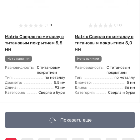
0
0
Matrix Сверло по металлу с
Matrix Сверло по металлу с
титановым покрытием 5,5
титановым покрытием 5,0
мм
мм
Нет в наличии
Нет в наличии
Разновидность:
С титановым
Разновидность:
С титановым
покрытием
покрытием
Тип:
по металлу
Тип:
по металлу
Диаметр:
5,5 мм
Диаметр:
5 мм
Длина:
92 мм
Длина:
86 мм
Категория:
Сверла и буры
Категория:
Сверла и буры
Показать еще