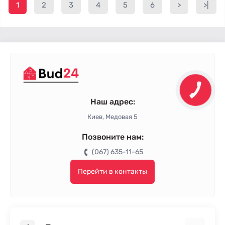
1
2
3
4
5
6
>
>|
Наш адрес:
Киев, Медовая 5
Позвоните нам:
(067) 635-11-65
Перейти в контакты