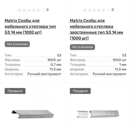
0
0
Matrix Скобы для
Matrix Скобы для
мебельного степлера тип
мебельного степлера
53 14 мм (1000 шт)
заостренные тип 53 14 мм
(1000 шт)
Нет в наличии
Нет в наличии
Тип:
53
Тип:
53
Фасовка:
1000 шт
Фасовка:
1000 шт
Толщина:
0,7 мм
Толщина:
1 мм
Ширина:
11,3 мм
Ширина:
11,3 мм
Категория:
Ручной инструмент
Категория:
Ручной инструмент
Продано
Продано