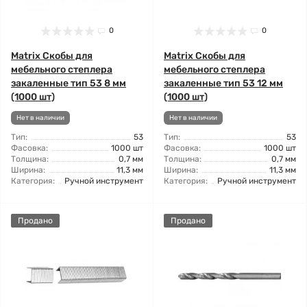
0
0
Matrix Скобы для
Matrix Скобы для
мебельного степлера
мебельного степлера
закаленные тип 53 8 мм
закаленные тип 53 12 мм
(1000 шт)
(1000 шт)
Нет в наличии
Нет в наличии
Тип:
53
Тип:
53
Фасовка:
1000 шт
Фасовка:
1000 шт
Толщина:
0,7 мм
Толщина:
0,7 мм
Ширина:
11,3 мм
Ширина:
11,3 мм
Категория:
Ручной инструмент
Категория:
Ручной инструмент
Продано
Продано