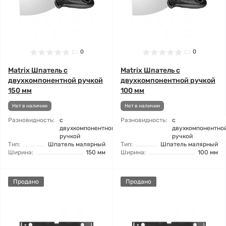
0
0
Matrix Шпатель с
Matrix Шпатель с
двухкомпонентной ручкой
двухкомпонентной ручкой
150 мм
100 мм
Нет в наличии
Нет в наличии
Разновидность:
с
Разновидность:
с
двухкомпонентной
двухкомпонентно
ручкой
ручкой
Тип:
Шпатель малярный
Тип:
Шпатель малярный
Ширина:
150 мм
Ширина:
100 мм
Продано
Продано