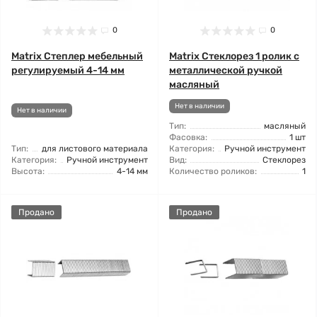
0
0
Matrix Степлер мебельный
Matrix Стеклорез 1 ролик с
регулируемый 4-14 мм
металлической ручкой
масляный
Нет в наличии
Нет в наличии
Тип:
масляный
Фасовка:
1 шт
Тип:
для листового материала
Категория:
Ручной инструмент
Категория:
Ручной инструмент
Вид:
Стеклорез
Высота:
4-14 мм
Количество роликов:
1
Продано
Продано