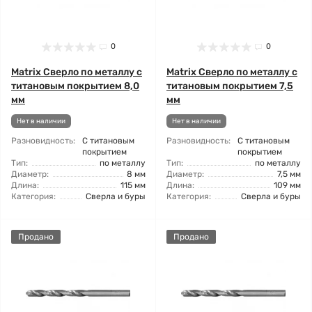
0
0
Matrix Сверло по металлу с
Matrix Сверло по металлу с
титановым покрытием 8,0
титановым покрытием 7,5
мм
мм
Нет в наличии
Нет в наличии
Разновидность:
С титановым
Разновидность:
С титановым
покрытием
покрытием
Тип:
по металлу
Тип:
по металлу
Диаметр:
8 мм
Диаметр:
7,5 мм
Длина:
115 мм
Длина:
109 мм
Категория:
Сверла и буры
Категория:
Сверла и буры
Продано
Продано