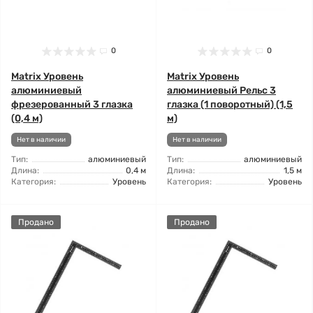
0
0
Matrix Уровень
Matrix Уровень
алюминиевый
алюминиевый Рельс 3
фрезерованный 3 глазка
глазка (1 поворотный) (1,5
(0,4 м)
м)
Нет в наличии
Нет в наличии
Тип:
алюминиевый
Тип:
алюминиевый
Длина:
0,4 м
Длина:
1,5 м
Категория:
Уровень
Категория:
Уровень
Продано
Продано