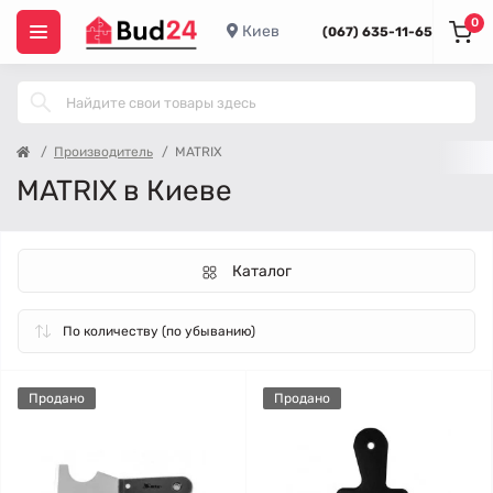
0
Киев
(067) 635-11-65
Производитель
MATRIX
MATRIX в Киеве
Каталог
Продано
Продано