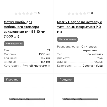
0
0
Matrix Скобы для
Matrix Сверло по металлу с
мебельного степлера
титановым покрытием 9,0
закаленные тип 53 10 мм
мм
(1000 шт)
Нет в наличии
Нет в наличии
Разновидность:
С титановым
Тип:
53
покрытием
Фасовка:
1000 шт
Тип:
по металлу
Толщина:
0,7 мм
Диаметр:
9 мм
Ширина:
11,3 мм
Длина:
123 мм
Категория:
Ручной инструмент
Категория:
Сверла и буры
Продано
Продано