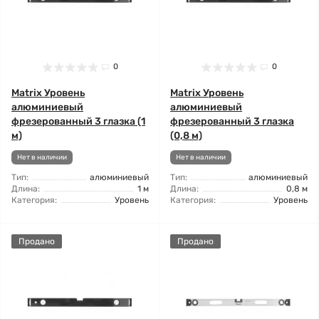
0
0
Matrix Уровень
Matrix Уровень
алюминиевый
алюминиевый
фрезерованный 3 глазка (1
фрезерованный 3 глазка
м)
(0,8 м)
Нет в наличии
Нет в наличии
Тип:
алюминиевый
Тип:
алюминиевый
Длина:
1 м
Длина:
0,8 м
Категория:
Уровень
Категория:
Уровень
Продано
Продано