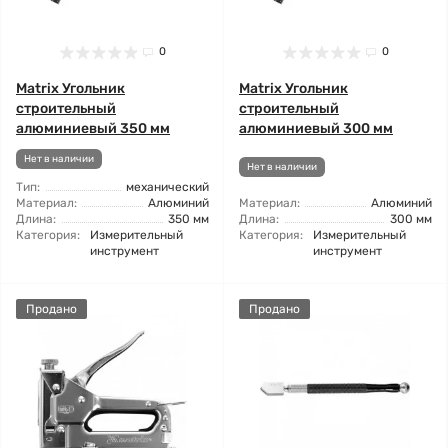
0
0
Matrix Угольник
Matrix Угольник
строительный
строительный
алюминиевый 350 мм
алюминиевый 300 мм
Нет в наличии
Нет в наличии
Тип:
механический
Материал:
Алюминий
Материал:
Алюминий
Длина:
350 мм
Длина:
300 мм
Категория:
Измерительный
Категория:
Измерительный
инструмент
инструмент
Продано
Продано