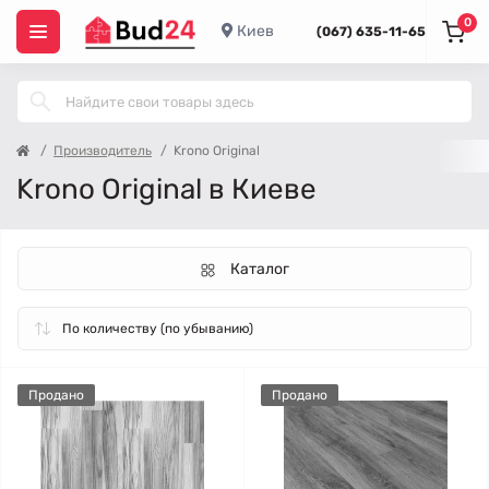
0
Киев
(067) 635-11-65
Производитель
Krono Original
Krono Original в Киеве
Каталог
Продано
Продано