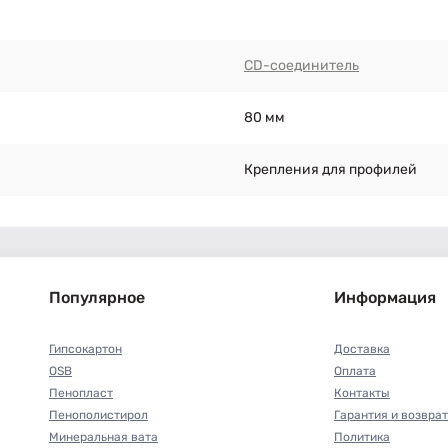
CD-соединитель
80 мм
Крепления для профилей
Популярное
Информация
Гипсокартон
Доставка
OSB
Оплата
Пенопласт
Контакты
Пенополистирол
Гарантия и возврат
Минеральная вата
Политика