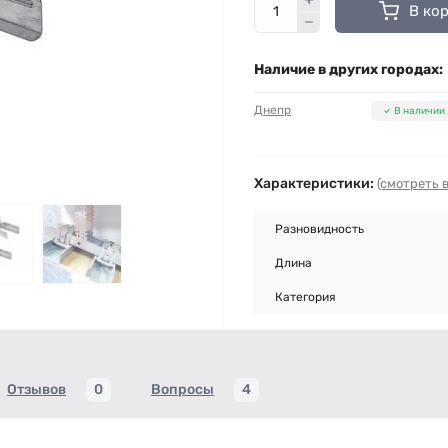
В ко
Наличие в других городах:
Днепр
В наличии
Характеристики:
(смотреть в
Разновидность
Длина
Категория
Отзывов
0
Вопросы
4