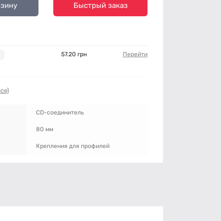
рзину
Быстрый заказ
57.20 грн
Перейти
се)
CD-соединитель
80 мм
Крепления для профилей