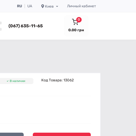
RU
UA
Личный кабинет
Киев
0
(067) 635-11-65
0.00 грн
Код Товара:
13062
В наличии