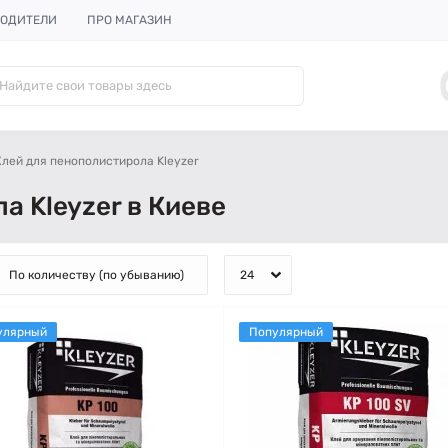
ОДИТЕЛИ
ПРО МАГАЗИН
Клей для пенополистирола Kleyzer
а Kleyzer в Киеве
улярный
Популярный