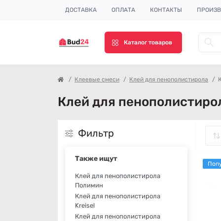
ДОСТАВКА
ОПЛАТА
КОНТАКТЫ
ПРОИЗВ
Каталог товаров
Клеевые смеси
Клей для пенополистирола
Клей для пенополистирол
Фильтр
Также ищут
Поп
Клей для пенополистирола
Полимин
Клей для пенополистирола
Kreisel
Клей для пенополистирола