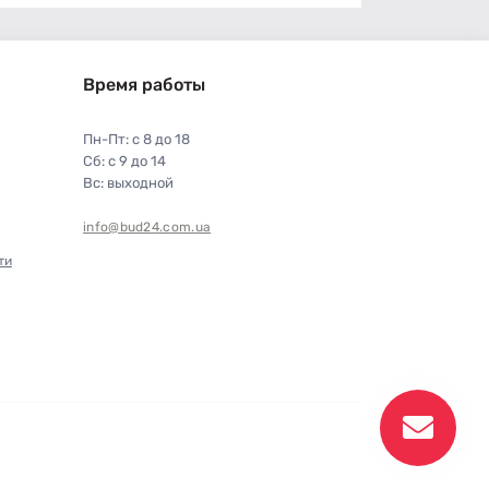
Время работы
Пн-Пт: с 8 до 18
Сб: с 9 до 14
Вс: выходной
info@bud24.com.ua
ти