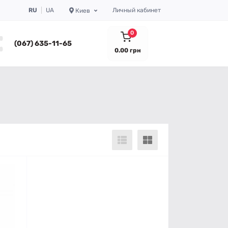
RU
UA
Личный кабинет
Киев
0
(067) 635-11-65
0.00 грн