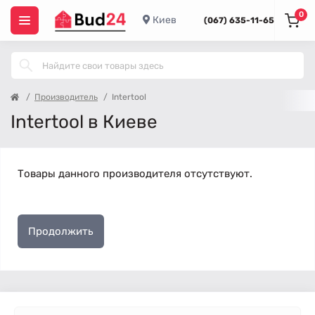
0
Киев
(067) 635-11-65
Производитель
Intertool
Intertool в Киеве
Товары данного производителя отсутствуют.
Продолжить