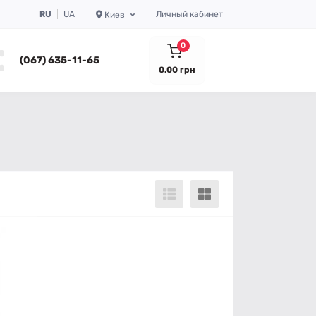
RU
UA
Личный кабинет
Киев
0
(067) 635-11-65
0.00 грн