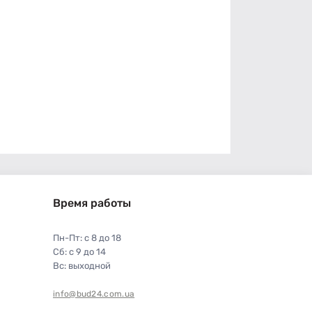
Время работы
Пн-Пт: с 8 до 18
Сб: с 9 до 14
Вс: выходной
info@bud24.com.ua