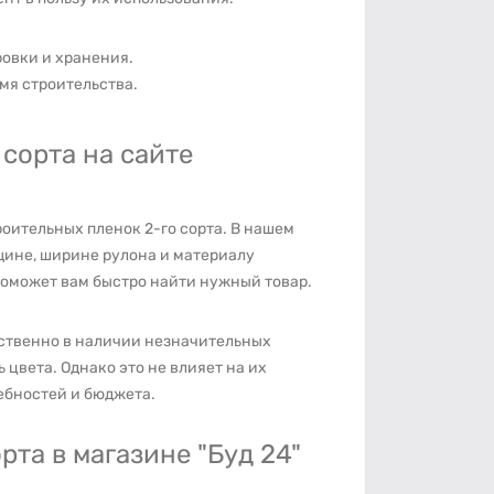
ровки и хранения.
мя строительства.
сорта на сайте
оительных пленок 2-го сорта. В нашем
щине, ширине рулона и материалу
поможет вам быстро найти нужный товар.
ественно в наличии незначительных
цвета. Однако это не влияет на их
ебностей и бюджета.
рта в магазине "Буд 24"