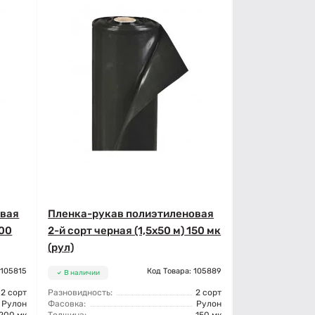
овая
Пленка-рукав полиэтиленовая
200
2-й сорт черная (1,5x50 м) 150 мк
(рул)
 105815
Код Товара: 105889
В наличии
2 сорт
Разновидность:
2 сорт
Рулон
Фасовка:
Рулон