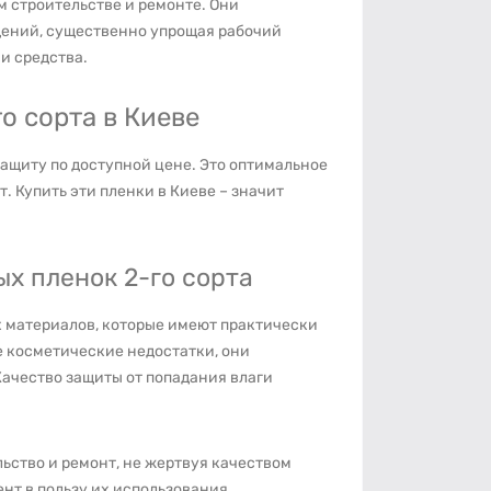
м строительстве и ремонте. Они
дений, существенно упрощая рабочий
и средства.
о сорта в Киеве
ащиту по доступной цене. Это оптимальное
. Купить эти пленки в Киеве – значит
х пленок 2-го сорта
х материалов, которые имеют практически
е косметические недостатки, они
Качество защиты от попадания влаги
ьство и ремонт, не жертвуя качеством
нт в пользу их использования.