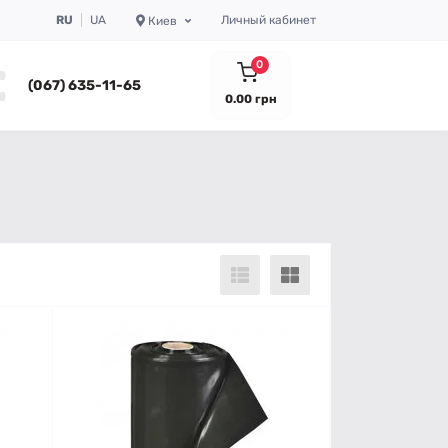
RU
UA
Личный кабинет
Киев
0
(067) 635-11-65
0.00 грн