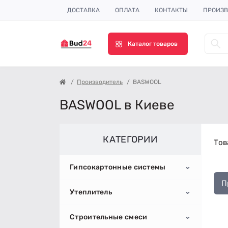
ДОСТАВКА
ОПЛАТА
КОНТАКТЫ
ПРОИЗВ
Каталог товаров
Производитель
BASWOOL
BASWOOL в Киеве
КАТЕГОРИИ
Тов
Гипсокартонные системы
П
Утеплитель
Гипсокартон
Строительные смеси
Профиль для гипсокартона
Пенопласт
Потолочный гипсокартон