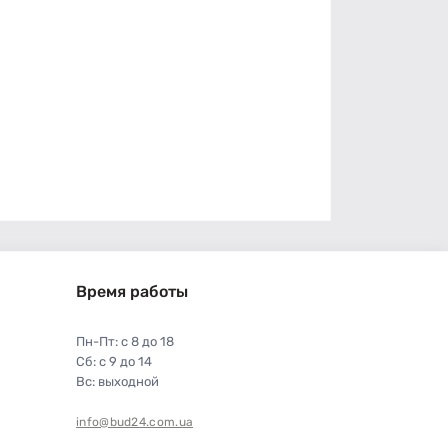
Время работы
Пн-Пт: с 8 до 18
Сб: с 9 до 14
Вс: выходной
info@bud24.com.ua