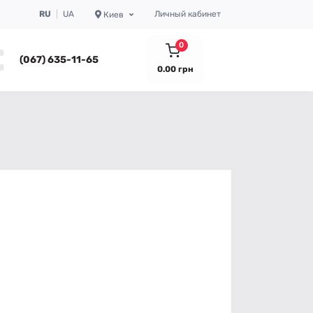
RU
UA
Личный кабинет
Киев
0
(067) 635-11-65
0.00 грн