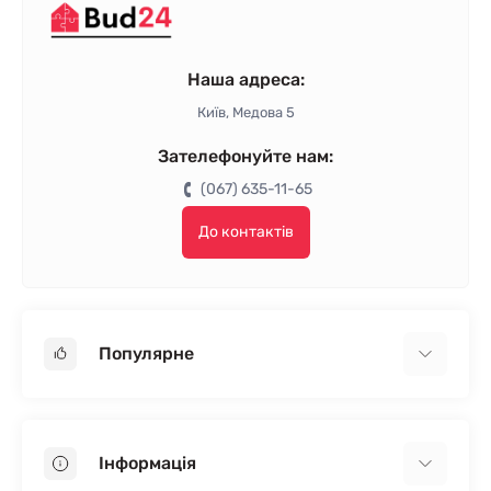
Наша адреса:
Київ, Медова 5
Зателефонуйте нам:
(067) 635-11-65
До контактів
Популярне
Гіпсокартон
OSB
Інформація
Пінопласт