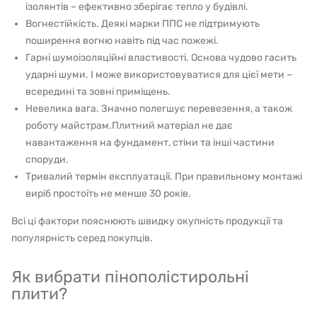
ізолянтів – ефективно зберігає тепло у будівлі.
Вогнестійкість. Деякі марки ППС не підтримують
поширення вогню навіть під час пожежі.
Гарні шумоізоляційні властивості. Основа чудово гасить
ударні шуми. І може використовуватися для цієї мети –
всередині та зовні приміщень.
Невелика вага. Значно полегшує перевезення, а також
роботу майстрам.Плитний матеріал не дає
навантаження на фундамент, стіни та інші частини
споруди.
Тривалий термін експлуатації. При правильному монтажі
виріб простоїть не менше 30 років.
Всі ці фактори пояснюють швидку окупність продукції та
популярність серед покупців.
Як вибрати пінополістирольні
плити?