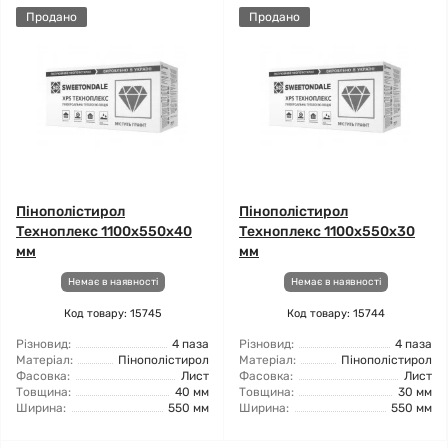
Продано
Продано
Пінополістирол
Пінополістирол
Техноплекс 1100x550x40
Техноплекс 1100x550x30
мм
мм
Немає в наявності
Немає в наявності
Код товару: 15745
Код товару: 15744
Різновид:
4 паза
Різновид:
4 паза
Матеріал:
Пінополістирол
Матеріал:
Пінополістирол
Фасовка:
Лист
Фасовка:
Лист
Товщина:
40 мм
Товщина:
30 мм
Ширина:
550 мм
Ширина:
550 мм