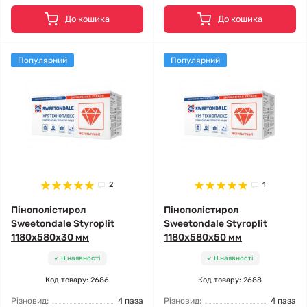
До кошика
До кошика
Популярний
Популярний
2
1
Пінополістирол
Пінополістирол
Sweetondale Styroplit
Sweetondale Styroplit
1180x580x30 мм
1180x580x50 мм
В наявності
В наявності
Код товару: 2686
Код товару: 2688
Різновид:
4 паза
Різновид:
4 паза