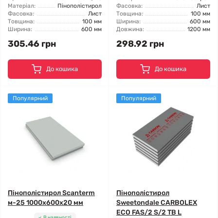
Матеріал:
Пінополістирол
Фасовка:
Лист
Фасовка:
Лист
Товщина:
100 мм
Товщина:
100 мм
Ширина:
600 мм
Ширина:
600 мм
Довжина:
1200 мм
305.46 грн
298.92 грн
До кошика
До кошика
Популярний
Популярний
Пінополістирол Scanterm
Пінополістирол
м-25 1000x600x20 мм
Sweetondale CARBOLEX
ECO FAS/2 S/2 TB L
В наявності