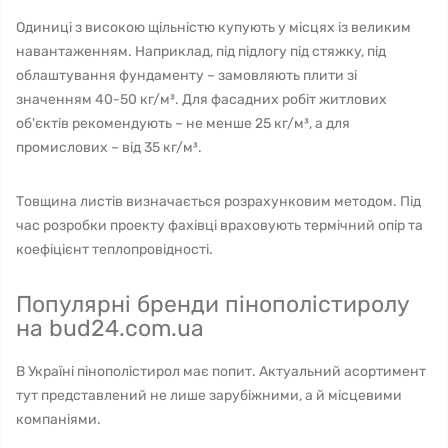
Одиниці з високою щільністю купують у місцях із великим
навантаженням. Наприклад, під підлогу під стяжку, під
облаштування фундаменту – замовляють плити зі
значенням 40-50 кг/м³. Для фасадних робіт житлових
об'єктів рекомендують – не менше 25 кг/м³, а для
промислових – від 35 кг/м³.
Товщина листів визначається розрахунковим методом. Під
час розробки проекту фахівці враховують термічний опір та
коефіцієнт теплопровідності.
Популярні бренди пінополістиролу
на bud24.com.ua
В Україні пінополістирол має попит. Актуальний асортимент
тут представлений не лише зарубіжними, а й місцевими
компаніями.