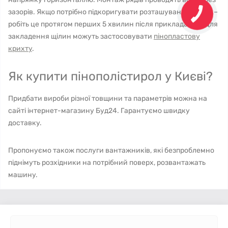
зазорів. Якщо потрібно підкоригувати розташування плити –
робіть це протягом перших 5 хвилин після прикладання. Для
закладення щілин можуть застосовувати
пінопластову
крихту
.
Як купити пінополістирол у Києві?
Придбати вироби різної товщини та параметрів можна на
сайті інтернет-магазину Буд24. Гарантуємо швидку
доставку.
Пропонуємо також послуги вантажників, які безпроблемно
піднімуть розхідники на потрібний поверх, розвантажать
машину.