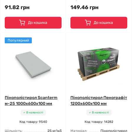
91.82 грн
149.46 грн
До кошика
До кошика
Популярний
Пінополістирол Scanterm
Пінополістирол Пенографіт
м-25 1000x600x100 мм
1200x600x100 мм
В наявності
В наявності
Код товару: 9540
Код товару: 14282
Щільність:
25 кг/м3
Матеріал:
Пінополістирол