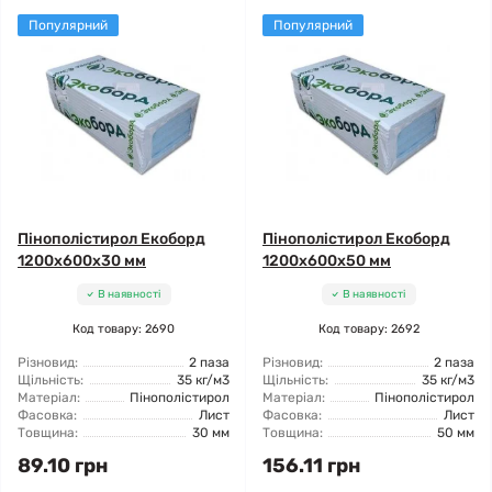
Популярний
Популярний
Пінополістирол Екоборд
Пінополістирол Екоборд
1200x600x30 мм
1200x600x50 мм
В наявності
В наявності
Код товару: 2690
Код товару: 2692
Різновид:
2 паза
Різновид:
2 паза
Щільність:
35 кг/м3
Щільність:
35 кг/м3
Матеріал:
Пінополістирол
Матеріал:
Пінополістирол
Фасовка:
Лист
Фасовка:
Лист
Товщина:
30 мм
Товщина:
50 мм
89.10 грн
156.11 грн