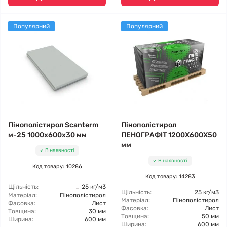
Популярний
Популярний
Пінополістирол Scanterm
Пінополістирол
м-25 1000x600x30 мм
ПЕНОГРАФІТ 1200X600X50
мм
В наявності
В наявності
Код товару: 10286
Код товару: 14283
Щільність:
25 кг/м3
Щільність:
25 кг/м3
Матеріал:
Пінополістирол
Матеріал:
Пінополістирол
Фасовка:
Лист
Фасовка:
Лист
Товщина:
30 мм
Товщина:
50 мм
Ширина:
600 мм
Ширина:
600 мм