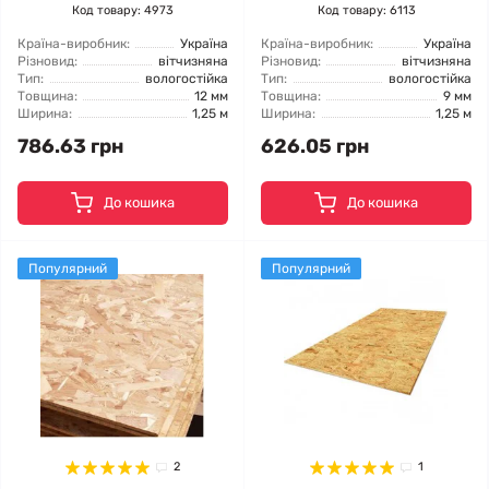
Код товару: 4973
Код товару: 6113
Країна-виробник:
Україна
Країна-виробник:
Україна
Різновид:
вітчизняна
Різновид:
вітчизняна
Тип:
вологостійка
Тип:
вологостійка
Товщина:
12 мм
Товщина:
9 мм
Ширина:
1,25 м
Ширина:
1,25 м
786.63 грн
626.05 грн
До кошика
До кошика
Популярний
Популярний
2
1