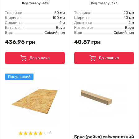
Код товару: 412
Код товару: 373
Товщина:
50 мм
Товщина:
20 мм
Ширина:
100 мм
Ширина:
40 мм
Довжина:
4 м
Довжина:
2 м
Категорія:
Брус
Категорія:
Брус
Вид:
Свіжий пил
Вид:
Свіжий пил
436.96 грн
40.87 грн
До кошика
До кошика
Популярний
2
Брус (рейка) свіжопиляний