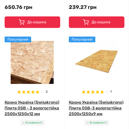
650.76 грн
239.27 грн
До кошика
До кошика
Популярний
Популярний
2
1
Кроно Україна (Swisskrono)
Кроно Україна (Swisskrono)
Плита OSB - 3 вологостійка
Плита OSB-3 вологостійка
2500x1250x12 мм
2500x1250x9 мм
В наявності
В наявності