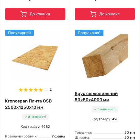
До кошика
До кошика
Популярний
Популярний
2
Брус свіжопиляний
50x50x4000 мм
Kronospan Плита OSB
2500x1250x10 мм
В наявності
В наявності
Код товару: 428
Код товару: 4982
Товщина:
50 мм
Країна-виробник:
Україна
Ширина:
50 мм