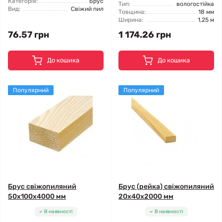
Категорія:
Брус
Тип:
вологостійка
Вид:
Свіжий пил
Товщина:
18 мм
Ширина:
1,25 м
76.57 грн
1 174.26 грн
До кошика
До кошика
Популярний
Популярний
Брус свіжопиляний
Брус (рейка) свіжопиляний
50x100x4000 мм
20x40x2000 мм
В наявності
В наявності