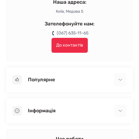
Наша адреса:
Київ, Медова 5
Зателефонуйте нам:
(067) 635-11-65
До контактів
Популярне
Гіпсокартон
OSB
Інформація
Пінопласт
Пінополістирол
Доставка
Мінеральна вата
Оплата
Час роботи