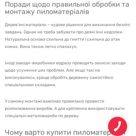
Поради щодо правильної обробки та
монтажу пиломатеріалів
Дерев'яні матеріали – чудове рішення для виконання безлічі
завдань. Однак не треба забувати про деякі їхні недоліки.
Натуральна основа схильна до гниття і схильна до атак
комах. Вона також легко спалахує.
Іноді заводи-виробники відразу проводять захисні заходи
щодо усунення цих проблем. Але якщо такі не
виконувались, краще обробіть деревину самостійно
спеціальними складами.
У самому монтажі важливо правильно провести
розпилювання виробів. А для кріплення використовувати
спеціальні металовироби по дереву.
Чому варто купити пиломатеріали