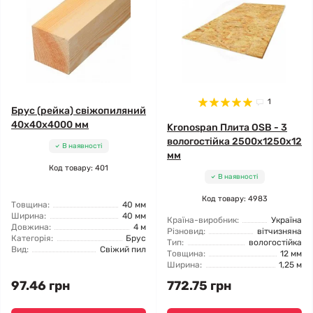
1
Брус (рейка) свіжопиляний
40x40x4000 мм
Kronospan Плита OSB - 3
вологостійка 2500x1250x12
В наявності
мм
Код товару: 401
В наявності
Код товару: 4983
Товщина:
40 мм
Ширина:
40 мм
Країна-виробник:
Україна
Довжина:
4 м
Різновид:
вітчизняна
Категорія:
Брус
Тип:
вологостійка
Вид:
Свіжий пил
Товщина:
12 мм
Ширина:
1,25 м
97.46 грн
772.75 грн