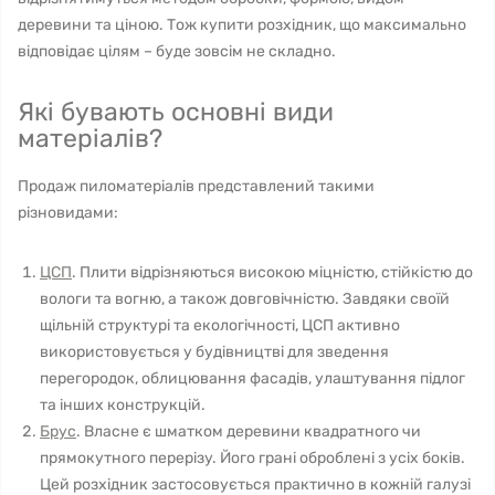
деревини та ціною. Тож купити розхідник, що максимально
відповідає цілям – буде зовсім не складно.
Які бувають основні види
матеріалів?
Продаж пиломатеріалів представлений такими
різновидами:
ЦСП
. Плити відрізняються високою міцністю, стійкістю до
вологи та вогню, а також довговічністю. Завдяки своїй
щільній структурі та екологічності, ЦСП активно
використовується у будівництві для зведення
перегородок, облицювання фасадів, улаштування підлог
та інших конструкцій.
Брус
. Власне є шматком деревини квадратного чи
прямокутного перерізу. Його грані оброблені з усіх боків.
Цей розхідник застосовується практично в кожній галузі