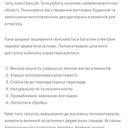
типу конструкцій. Їхня робота охоплює найрізноманітніші
області. Починаючи від створення житлових будинків та
закінчуючи виготовленням декоративних елементів для
інтер'єру.
Таке широке поширення пояснюється багатим спектром
переваг дерев'яної основи. Пиломатеріали ціна яких
доступна кожному характеризуються:
Висока міцність з відносно легкою вагою елементів.
Хороші теплоізолюючі властивості.
Стійкістю до температурних перепадів.
Натуральністю та екологічністю.
Привабливим зовнішнім виглядом.
Легкістю в обробці.
Крім того, покупці, вирушаючи до магазину пиломатеріалів,
виявлять великий асортимент дерев'яних товарів. Всі вони
відрізнятимуться методом обробки, формою, видом