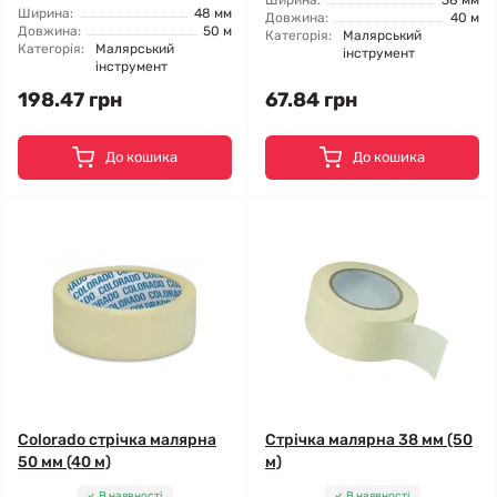
Ширина:
38 мм
Ширина:
48 мм
Довжина:
40 м
Довжина:
50 м
Категорія:
Малярський
Категорія:
Малярський
інструмент
інструмент
198.47 грн
67.84 грн
До кошика
До кошика
Colorado стрічка малярна
Стрічка малярна 38 мм (50
50 мм (40 м)
м)
В наявності
В наявності