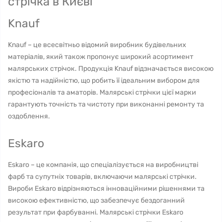
стрічка в Києві
Knauf
Knauf – це всесвітньо відомий виробник будівельних
матеріалів, який також пропонує широкий асортимент
малярських стрічок. Продукція Knauf відзначається високою
якістю та надійністю, що робить її ідеальним вибором для
професіоналів та аматорів. Малярські стрічки цієї марки
гарантують точність та чистоту при виконанні ремонту та
оздоблення.
Eskaro
Eskaro – це компанія, що спеціалізується на виробництві
фарб та супутніх товарів, включаючи малярські стрічки.
Вироби Eskaro відрізняються інноваційними рішеннями та
високою ефективністю, що забезпечує бездоганний
результат при фарбуванні. Малярські стрічки Eskaro