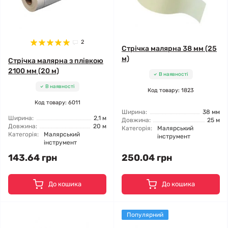
2
Стрічка малярна 38 мм (25
м)
Стрічка малярна з плівкою
2100 мм (20 м)
В наявності
В наявності
Код товару: 1823
Код товару: 6011
Ширина:
38 мм
Ширина:
2,1 м
Довжина:
25 м
Довжина:
20 м
Категорія:
Малярський
Категорія:
Малярський
інструмент
інструмент
143.64 грн
250.04 грн
До кошика
До кошика
Популярний