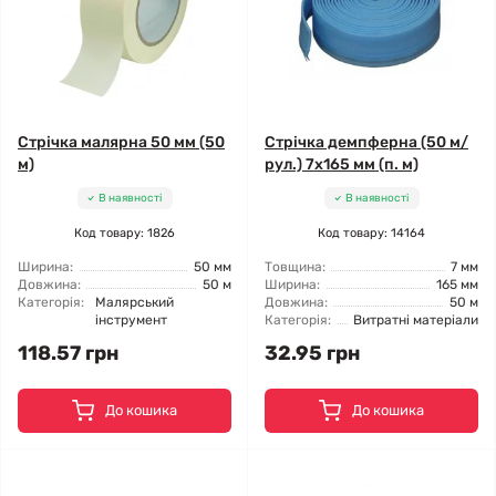
Стрічка малярна 50 мм (50
Стрічка демпферна (50 м/
м)
рул.) 7x165 мм (п. м)
В наявності
В наявності
Код товару: 1826
Код товару: 14164
Ширина:
50 мм
Товщина:
7 мм
Довжина:
50 м
Ширина:
165 мм
Категорія:
Малярський
Довжина:
50 м
інструмент
Категорія:
Витратні матеріали
118.57 грн
32.95 грн
До кошика
До кошика