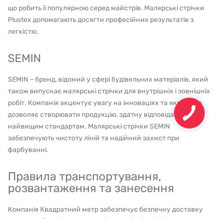
що робить її популярною серед майстрів. Малярські стрічки
Plustex допомагають досягти професійних результатів з
легкістю.
SEMIN
SEMIN – бренд, відомий у сфері будівельних матеріалів, який
також випускає малярські стрічки для внутрішніх і зовнішніх
робіт. Компанія акцентує увагу на інноваціях та якості, що
дозволяє створювати продукцію, здатну відповідати
найвищим стандартам. Малярські стрічки SEMIN
забезпечують чистоту ліній та надійний захист при
фарбуванні.
Правила транспортування,
розвантаження та занесення
Компанія Квадратний метр забезпечує безпечну доставку