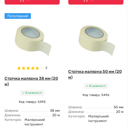
Популярний
2
Стрічка малярна 50 мм (20
м)
Стрічка малярна 38 мм (20
м)
В наявності
В наявності
Код товару: 5496
Код товару: 5495
Ширина:
50 мм
Ширина:
38 мм
Довжина:
20 м
Довжина:
20 м
Категорія:
Малярський
Категорія:
Малярський
інструмент
інструмент