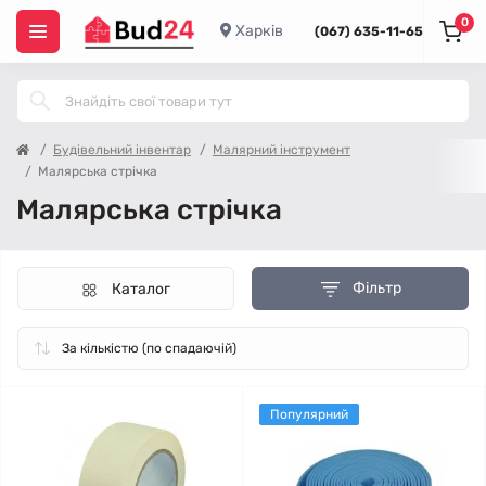
0
Харків
(067) 635-11-65
Будівельний інвентар
Малярний інструмент
Малярська стрічка
Малярська стрічка
Фільтр
Каталог
Популярний