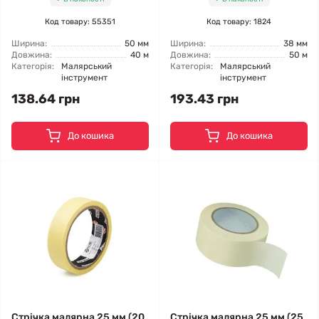
Код товару: 55351
Код товару: 1824
Ширина:
50 мм
Ширина:
38 мм
Довжина:
40 м
Довжина:
50 м
Категорія:
Малярський
Категорія:
Малярський
інструмент
інструмент
138.64 грн
193.43 грн
До кошика
До кошика
Стрічка малярна 25 мм (20
Стрічка малярна 25 мм (25