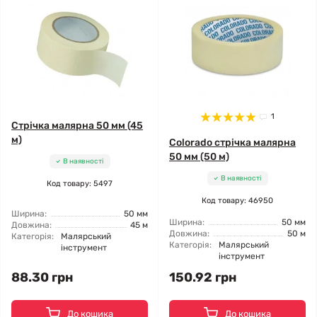
1
Стрічка малярна 50 мм (45
м)
Colorado стрічка малярна
50 мм (50 м)
В наявності
В наявності
Код товару: 5497
Код товару: 46950
Ширина:
50 мм
Ширина:
50 мм
Довжина:
45 м
Довжина:
50 м
Категорія:
Малярський
Категорія:
Малярський
інструмент
інструмент
88.30 грн
150.92 грн
До кошика
До кошика