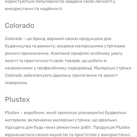
користуються популярністю завдяки своїй легкості у
використанні та надійності.
Colorado
Colorado – це бренд, відомий своєю продукцією для
будівництва та ремонту, зокрема малярськими стрічками
різного призначення. Компанія приділяє особливу увагу
якості та практичності своїх товарів, що робить їх
незамінними у професійному середовищі. Малярські стрічки
Colorado забезпечують ідеальну прилягання та захист
поверхонь.
Plustex
Plustex – виробник, який пропонує різноманітні будівельні
матеріали, включаючи малярські стрічки, що ідеально
підходять для будь-яких ремонтних робіт. Продукція Plustex
відзначається своєю міцністю та простотою у використанні,