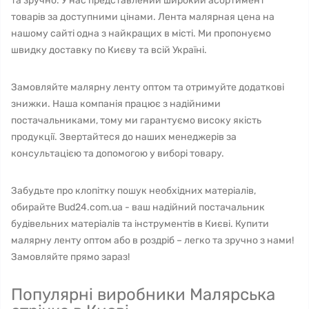
та зручно. У нас представлений широкий асортимент
товарів за доступними цінами. Лента малярная цена на
нашому сайті одна з найкращих в місті. Ми пропонуємо
швидку доставку по Києву та всій Україні.
Замовляйте малярну ленту оптом та отримуйте додаткові
знижки. Наша компанія працює з надійними
постачальниками, тому ми гарантуємо високу якість
продукції. Звертайтеся до наших менеджерів за
консультацією та допомогою у виборі товару.
Забудьте про клопітку пошук необхідних матеріалів,
обирайте Bud24.com.ua - ваш надійний постачальник
будівельних матеріалів та інструментів в Києві. Купити
малярну ленту оптом або в роздріб – легко та зручно з нами!
Замовляйте прямо зараз!
Популярні виробники Малярська