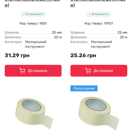
м)
м)
В наявності
В наявності
Код товару: 1820
Код товару: 10927
Ширина:
25 мм
Ширина:
25 мм
Довжина:
20 м
Довжина:
25 м
Категорія:
Малярський
Категорія:
Малярський
інструмент
інструмент
31.29 грн
25.26 грн
До кошика
До кошика
Популярний