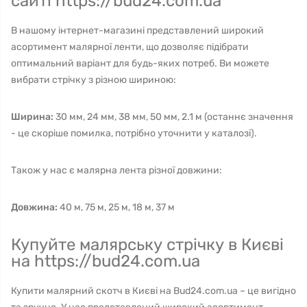
сайті https://bud24.com.ua
В нашому інтернет-магазині представлений широкий
асортимент малярної ленти, що дозволяє підібрати
оптимальний варіант для будь-яких потреб. Ви можете
вибрати стрічку з різною шириною:
Ширина:
30 мм, 24 мм, 38 мм, 50 мм, 2.1 м (останнє значення
- це скоріше помилка, потрібно уточнити у каталозі).
Також у нас є малярна лента різної довжини:
Довжина:
40 м, 75 м, 25 м, 18 м, 37 м
Купуйте малярську стрічку в Києві
на https://bud24.com.ua
Купити малярний скотч в Києві на Bud24.com.ua – це вигідно