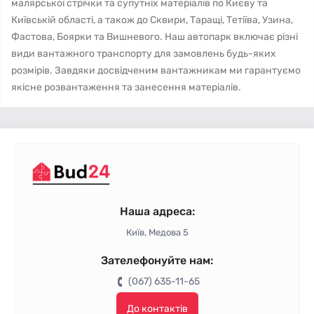
малярської стрічки та супутніх матеріалів по Києву та
Київській області, а також до Сквири, Таращі, Тетіїва, Узина,
Фастова, Боярки та Вишневого. Наш автопарк включає різні
види вантажного транспорту для замовлень будь-яких
розмірів. Завдяки досвідченим вантажникам ми гарантуємо
якісне розвантаження та занесення матеріалів.
Наша адреса:
Київ, Медова 5
Зателефонуйте нам:
(067) 635-11-65
До контактів