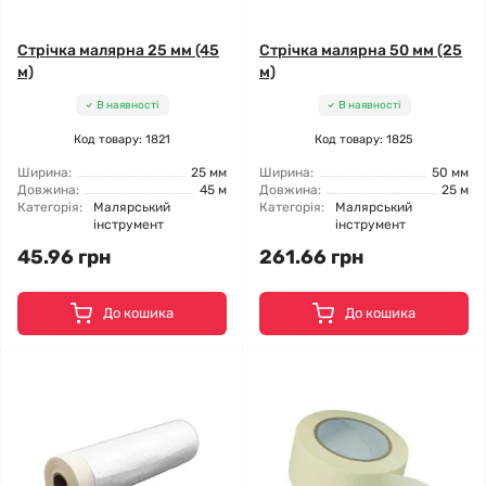
Стрічка малярна 25 мм (45
Стрічка малярна 50 мм (25
м)
м)
В наявності
В наявності
Код товару: 1821
Код товару: 1825
Ширина:
25 мм
Ширина:
50 мм
Довжина:
45 м
Довжина:
25 м
Категорія:
Малярський
Категорія:
Малярський
інструмент
інструмент
45.96 грн
261.66 грн
До кошика
До кошика