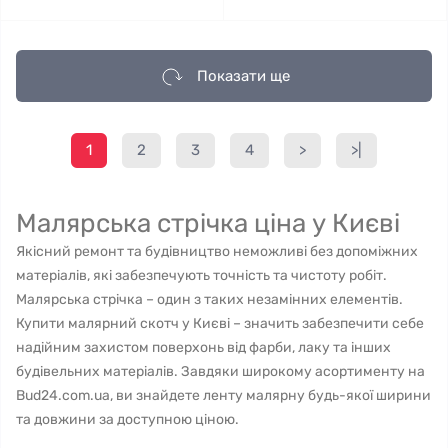
Показати ще
1
2
3
4
>
>|
Малярська стрічка ціна у Києві
Якісний ремонт та будівництво неможливі без допоміжних
матеріалів, які забезпечують точність та чистоту робіт.
Малярська стрічка – один з таких незамінних елементів.
Купити малярний скотч у Києві – значить забезпечити себе
надійним захистом поверхонь від фарби, лаку та інших
будівельних матеріалів. Завдяки широкому асортименту на
Bud24.com.ua, ви знайдете ленту малярну будь-якої ширини
та довжини за доступною ціною.