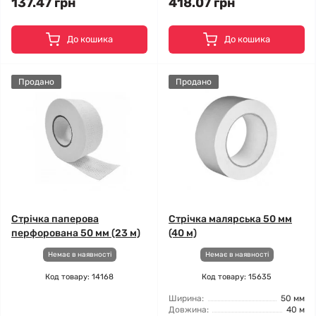
137.47 грн
418.07 грн
До кошика
До кошика
Продано
Продано
Стрічка паперова
Стрічка малярська 50 мм
перфорована 50 мм (23 м)
(40 м)
Немає в наявності
Немає в наявності
Код товару: 14168
Код товару: 15635
Ширина:
50 мм
Довжина:
40 м