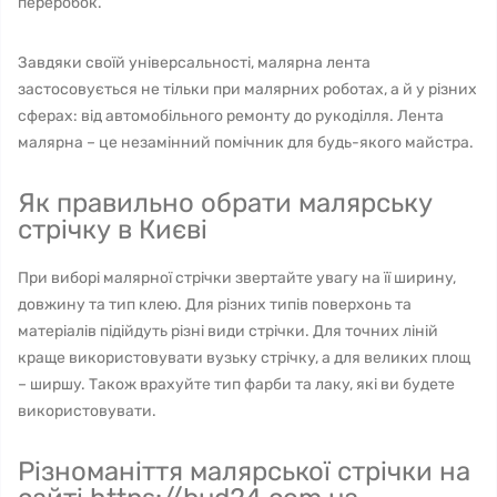
переробок.
Завдяки своїй універсальності, малярна лента
застосовується не тільки при малярних роботах, а й у різних
сферах: від автомобільного ремонту до рукоділля. Лента
малярна – це незамінний помічник для будь-якого майстра.
Як правильно обрати малярську
стрічку в Києві
При виборі малярної стрічки звертайте увагу на її ширину,
довжину та тип клею. Для різних типів поверхонь та
матеріалів підійдуть різні види стрічки. Для точних ліній
краще використовувати вузьку стрічку, а для великих площ
– ширшу. Також врахуйте тип фарби та лаку, які ви будете
використовувати.
Різноманіття малярської стрічки на