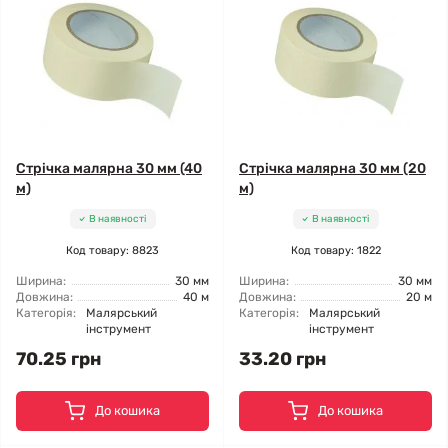
Стрічка малярна 30 мм (40
Стрічка малярна 30 мм (20
м)
м)
В наявності
В наявності
Код товару: 8823
Код товару: 1822
Ширина:
30 мм
Ширина:
30 мм
Довжина:
40 м
Довжина:
20 м
Категорія:
Малярський
Категорія:
Малярський
інструмент
інструмент
70.25 грн
33.20 грн
До кошика
До кошика