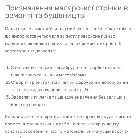
Призначення малярської стрічки в
ремонті та будівництві
Малярська стрічка, або малярний скотч, – це клейка стрічка,
що використовується для захисту поверхонь під час
малярних, шпаклювальних та інших ремонтних робіт. Її
застосування дозволяє:
Захистити поверхні від забруднення фарбою, лаком,
шпаклівкою та іншими матеріалами.
Створити рівні та чіткі лінії при фарбуванні, декоруванні
та інших видах оздоблювальних робіт.
Забезпечити легке та швидке видалення без залишків
клею на поверхні.
Використання малярної стрічки – це гарантія акуратного та
професійного виконання робіт. Купити малярну ленту –
означає зекономити час та матеріали, уникнувши дорогих