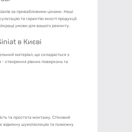
іалів за привабливими цінами. Наші
льтацію та гарантію якості продукції.
айкращі умови для вашого ремонту.
niat в Києві
ельний матеріал, що складається з
 - створення рівних поверхонь та
ість та простота монтажу. Стіновий
чує відмінну шумоізоляцію та пожежну