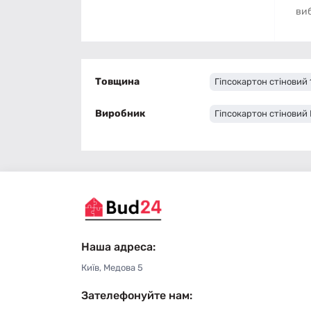
виб
Товщина
Гіпсокартон стіновий 
Виробник
Гіпсокартон стіновий 
Наша адреса:
Київ, Медова 5
Зателефонуйте нам: