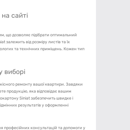
 на сайті
 мм, що дозволяє підібрати оптимальний
at залежить від розміру листів та їх
вологих та технічних приміщень. Кожен тип
у виборі
 якісного ремонту вашої квартири. Завдяки
ете продукцію, яка відповідає вашим
картону Siniat забезпечить швидке і
ідмінних результатів у оформленні
я професійних консультацій та допомоги у