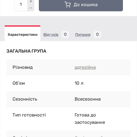
До кошика
0
0
Характеристики
Відгуків
Питання
ЗАГАЛЬНА ГРУПА
Різновид
адгезійна
Об'єм
10 л
Сезонність
Всесезонна
Тип готовності
Готова до
застосування