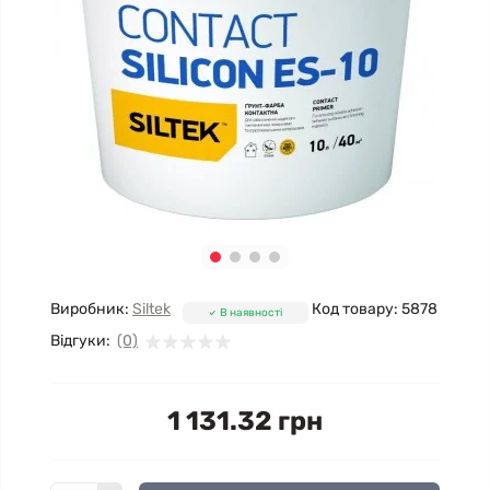
Виробник:
Siltek
Код товару:
5878
В наявності
Відгуки:
(0)
1 131.32 грн