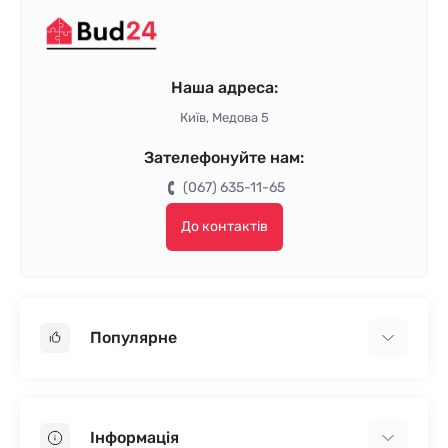
Наша адреса:
Київ, Медова 5
Зателефонуйте нам:
(067) 635-11-65
До контактів
Популярне
Гіпсокартон
OSB
Інформація
Пінопласт