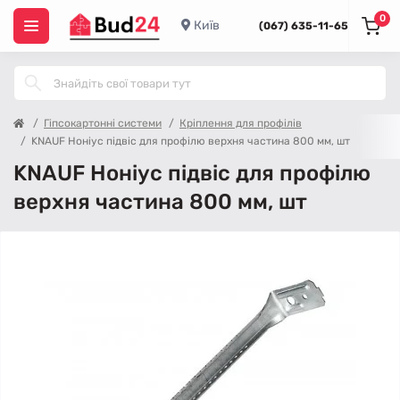
0
Київ
(067) 635-11-65
Гіпсокартонні системи
Кріплення для профілів
KNAUF Ноніус підвіс для профілю верхня частина 800 мм, шт
KNAUF Ноніус підвіс для профілю
верхня частина 800 мм, шт