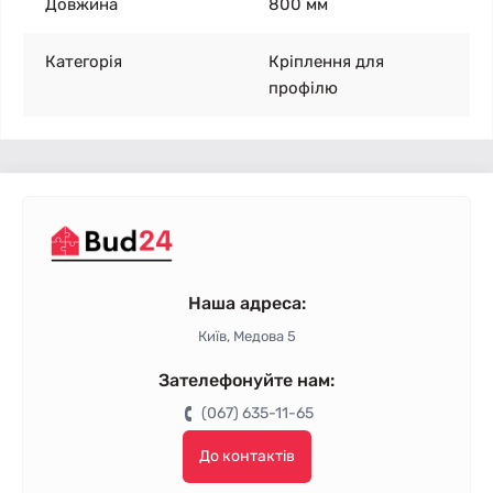
Довжина
800 мм
Категорія
Кріплення для
профілю
Наша адреса:
Київ, Медова 5
Зателефонуйте нам:
(067) 635-11-65
До контактів