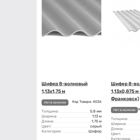
Шифер 8-волновый
Шифер 8-во
1,13x1,75 м
1,13x0,875 м
Франковск)
Код Товара: 4036
Нет в наличии
К
Нет в наличии
Толщина:
5,8 мм
Ширина:
1,13 м
Толщина:
Длина:
1,75 м
Ширина:
Цвет:
серый
Длина:
Категория:
Шифер
Цвет:
Категория: