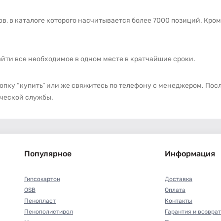
в, в каталоге которого насчитывается более 7000 позиций. Кро
айти все необходимое в одном месте в кратчайшие сроки.
опку “купить” или же свяжитесь по телефону с менеджером. Пос
ической службы.
Популярное
Информация
Гипсокартон
Доставка
OSB
Оплата
Пенопласт
Контакты
Пенополистирол
Гарантия и возврат