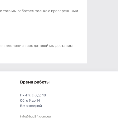
ме того мы работаем только с проверенными
ле выяснения всех деталей мы доставим
Время работы
Пн-Пт: с 8 до 18
Сб: с 9 до 14
Вс: выходной
info@bud24.com.ua