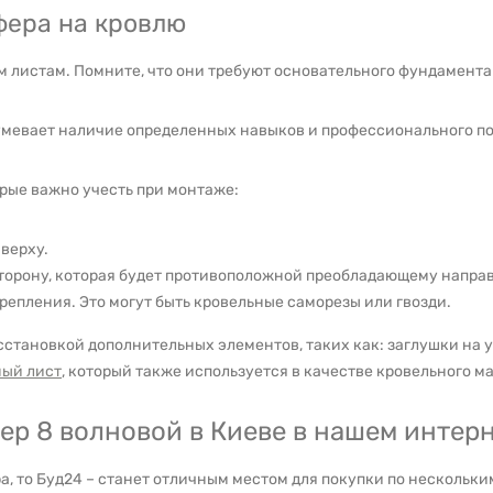
ера на кровлю
м листам. Помните, что они требуют основательного фундамента
умевает наличие определенных навыков и профессионального по
рые важно учесть при монтаже:
 верху.
торону, которая будет противоположной преобладающему напра
репления. Это могут быть кровельные саморезы или гвозди.
становкой дополнительных элементов, таких как: заглушки на у
ый лист
, который также используется в качестве кровельного м
ер 8 волновой в Киеве в нашем интер
ра, то Буд24 – станет отличным местом для покупки по нескольк