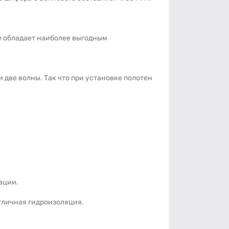
те обладает наиболее выгодным
 две волны. Так что при установке полотен
ации.
отличная гидроизоляция.