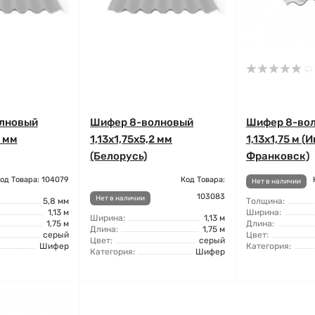
лновый
Шифер 8-волновый
Шифер 8-во
8 мм
1,13x1,75x5,2 мм
1,13x1,75 м (
(Белорусь)
Франковск)
од Товара: 104079
Код Товара:
Нет в наличии
103083
Нет в наличии
5,8 мм
Толщина:
1,13 м
Ширина:
Ширина:
1,13 м
1,75 м
Длина:
Длина:
1,75 м
серый
Цвет:
Цвет:
серый
Шифер
Категория:
Категория:
Шифер