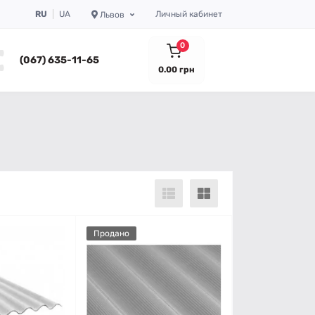
RU
UA
Личный кабинет
Львов
0
(067) 635-11-65
0.00 грн
Продано