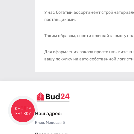
У нас богатый ассортимент стройматериало
поставщиками.
Таким образом, посетители сайта смогут н
Для оформления заказа просто нажмите кн
вашу покупку на авто собственной логист
КНОПКА
Наш адрес:
ЗВ'ЯЗКУ
Киев, Медовая 5