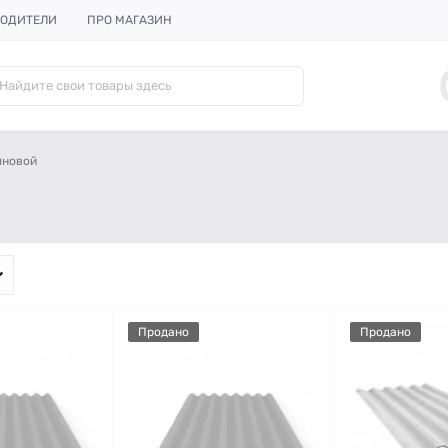
ОДИТЕЛИ
ПРО МАГАЗИН
лновой
Продано
Продано