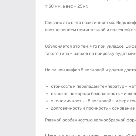
1130 мм, а вес – 25 кг.
Связано это с его практичностью. Ведь ши
соотношением номинальной и полезной п
Объясняется это тем, что при укладке, шиф
такого типа – расход на прирезку будет м
Не лишен шифер 8 волновой и других досто
стойкость к перепадам температур – ма
высокая пожарная безопасность – издел
экономичность – 8 волновой шифер стои
долговечность и прочность – основание 
Главной особенностью волнообразной формы