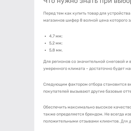
Что нужно знать при выб
Перед тем как купить товар для устройств
магазинов шифер 8 волной цена которого з
4,7 мм;
5,2 мм;
5,8 мм.
Для регионов со значительной снеговой и 
умеренного климата – достаточно будет н
Следующим фактором отбора становится вн
покупателей вызывают другие базовые отте
Обеспечить максимально высокое качество
также определяется брендом. Не всегда из
положительными отзывами клиентов.
Для д