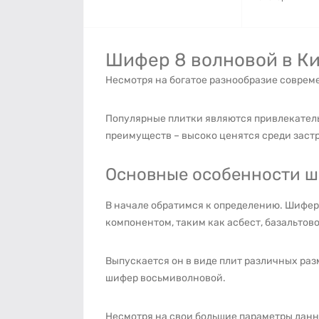
Шифер 8 волновой в К
Несмотря на богатое разнообразие совре
Популярные плитки являются привлекатель
преимуществ – высоко ценятся среди зас
Основные особенности ш
В начале обратимся к определению. Шифер
компонентом, таким как асбест, базальтово
Выпускается он в виде плит различных ра
шифер восьмиволновой.
Несмотря на свои большие параметры данны