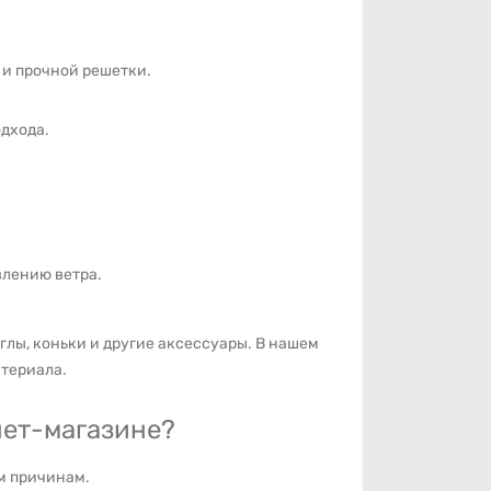
 и прочной решетки.
дхода.
влению ветра.
глы, коньки и другие аксессуары. В нашем
атериала.
нет-магазине?
им причинам.