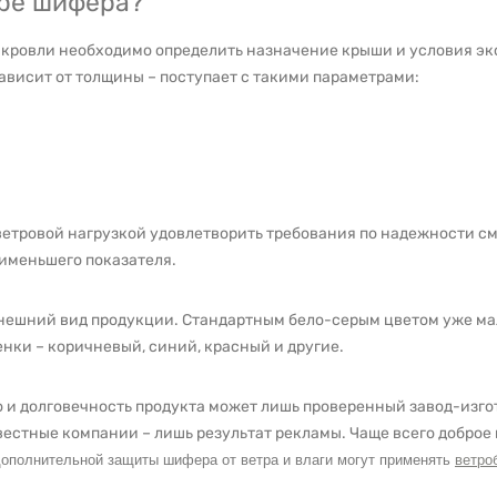
оре шифера?
а кровли необходимо определить назначение крыши и условия эк
ависит от толщины – поступает с такими параметрами:
ветровой нагрузкой удовлетворить требования по надежности см
аименьшего показателя.
ешний вид продукции. Стандартным бело-серым цветом уже мал
нки – коричневый, синий, красный и другие.
 и долговечность продукта может лишь проверенный завод-изго
вестные компании – лишь результат рекламы. Чаще всего добро
ополнительной защиты шифера от ветра и влаги могут применять
ветро