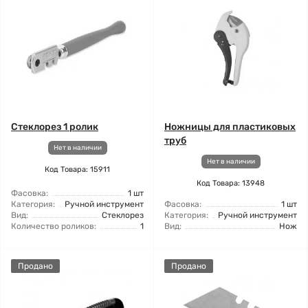
Стеклорез 1 ролик
Ножницы для пластиковых
труб
Нет в наличии
Нет в наличии
Код Товара: 15911
Код Товара: 13948
Фасовка:
1 шт
Категория:
Ручной инструмент
Фасовка:
1 шт
Вид:
Стеклорез
Категория:
Ручной инструмент
Количество роликов:
1
Вид:
Нож
Продано
Продано