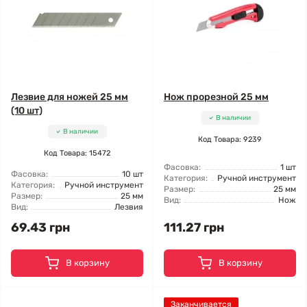
Лезвие для ножей 25 мм
Нож прорезной 25 мм
(10 шт)
В наличии
В наличии
Код Товара: 9239
Код Товара: 15472
Фасовка:
1 шт
Фасовка:
10 шт
Категория:
Ручной инструмент
Категория:
Ручной инструмент
Размер:
25 мм
Размер:
25 мм
Вид:
Нож
Вид:
Лезвия
69.43 грн
111.27 грн
В корзину
В корзину
Заканчивается