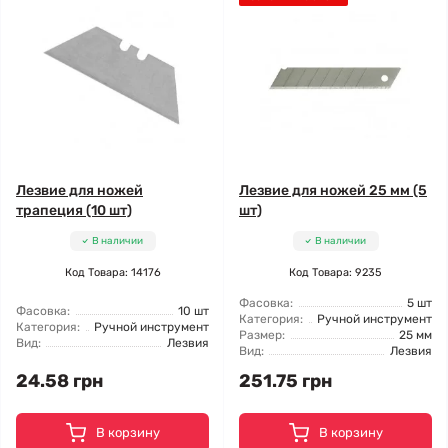
Лезвие для ножей
Лезвие для ножей 25 мм (5
трапеция (10 шт)
шт)
В наличии
В наличии
Код Товара: 14176
Код Товара: 9235
Фасовка:
5 шт
Фасовка:
10 шт
Категория:
Ручной инструмент
Категория:
Ручной инструмент
Размер:
25 мм
Вид:
Лезвия
Вид:
Лезвия
24.58 грн
251.75 грн
В корзину
В корзину