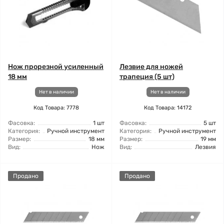
Нож прорезной усиленный
Лезвие для ножей
18 мм
трапеция (5 шт)
Нет в наличии
Нет в наличии
Код Товара: 7778
Код Товара: 14172
Фасовка:
1 шт
Фасовка:
5 шт
Категория:
Ручной инструмент
Категория:
Ручной инструмент
Размер:
18 мм
Размер:
19 мм
Вид:
Нож
Вид:
Лезвия
Продано
Продано