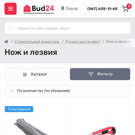
0
Львов
(067) 635-11-65
Строительный инвентарь
Ручной инструмент
Нож и лезвия
Нож и лезвия
Фильтр
Каталог
Популярный