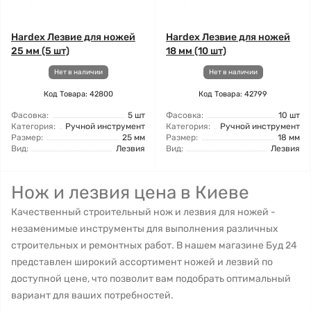
Hardex Лезвие для ножей
Hardex Лезвие для ножей
25 мм (5 шт)
18 мм (10 шт)
Нет в наличии
Нет в наличии
Код Товара: 42800
Код Товара: 42799
Фасовка:
5 шт
Фасовка:
10 шт
Категория:
Ручной инструмент
Категория:
Ручной инструмент
Размер:
25 мм
Размер:
18 мм
Вид:
Лезвия
Вид:
Лезвия
Нож и лезвия цена в Киеве
Качественный строительный нож и лезвия для ножей -
незаменимые инструменты для выполнения различных
строительных и ремонтных работ. В нашем магазине Буд 24
представлен широкий ассортимент ножей и лезвий по
доступной цене, что позволит вам подобрать оптимальный
вариант для ваших потребностей.