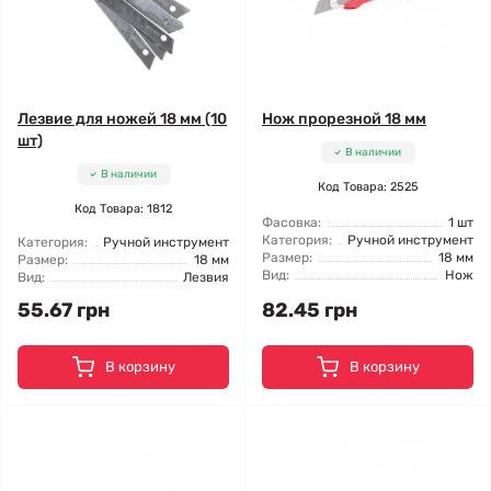
Лезвие для ножей 18 мм (10
Нож прорезной 18 мм
шт)
В наличии
В наличии
Код Товара: 2525
Код Товара: 1812
Фасовка:
1 шт
Категория:
Ручной инструмент
Категория:
Ручной инструмент
Размер:
18 мм
Размер:
18 мм
Вид:
Нож
Вид:
Лезвия
55.67 грн
82.45 грн
В корзину
В корзину