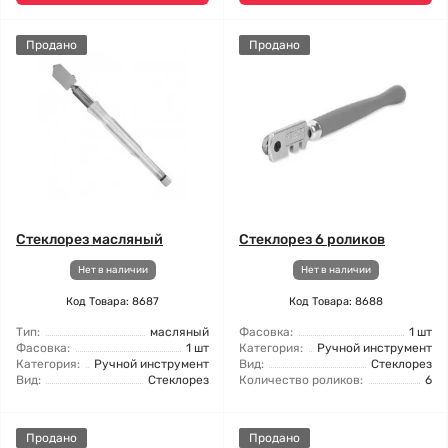
Продано
Продано
Стеклорез масляный
Стеклорез 6 роликов
Нет в наличии
Нет в наличии
Код Товара: 8687
Код Товара: 8688
Тип:
масляный
Фасовка:
1 шт
Фасовка:
1 шт
Категория:
Ручной инструмент
Категория:
Ручной инструмент
Вид:
Стеклорез
Вид:
Стеклорез
Количество роликов:
6
Продано
Продано