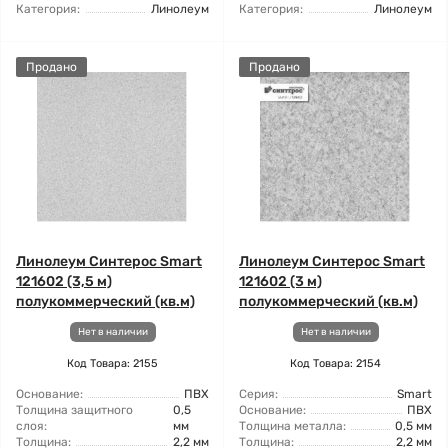
Категория:
Линолеум
Категория:
Линолеум
Продано
Продано
Линолеум Синтерос Smart
Линолеум Синтерос Smart
121602 (3,5 м)
121602 (3 м)
полукоммерческий (кв.м)
полукоммерческий (кв.м)
Нет в наличии
Нет в наличии
Код Товара: 2155
Код Товара: 2154
Основание:
ПВХ
Серия:
Smart
Толщина защитного
0,5
Основание:
ПВХ
слоя:
мм
Толщина металла:
0,5 мм
Толщина:
2,2 мм
Толщина:
2,2 мм