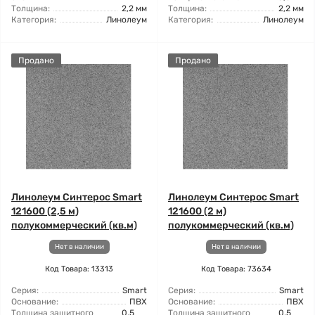
Толщина:
2,2 мм
Толщина:
2,2 мм
Категория:
Линолеум
Категория:
Линолеум
Продано
Продано
Линолеум Синтерос Smart
Линолеум Синтерос Smart
121600 (2,5 м)
121600 (2 м)
полукоммерческий (кв.м)
полукоммерческий (кв.м)
Нет в наличии
Нет в наличии
Код Товара: 13313
Код Товара: 73634
Серия:
Smart
Серия:
Smart
Основание:
ПВХ
Основание:
ПВХ
Толщина защитного
0,5
Толщина защитного
0,5