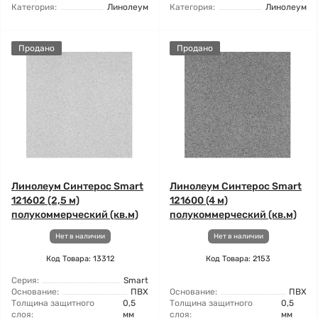
Категория:
Линолеум
Категория:
Линолеум
Продано
Продано
Линолеум Синтерос Smart
Линолеум Синтерос Smart
121602 (2,5 м)
121600 (4 м)
полукоммерческий (кв.м)
полукоммерческий (кв.м)
Нет в наличии
Нет в наличии
Код Товара: 13312
Код Товара: 2153
Серия:
Smart
Основание:
ПВХ
Основание:
ПВХ
Толщина защитного
0,5
Толщина защитного
0,5
слоя:
мм
слоя:
мм