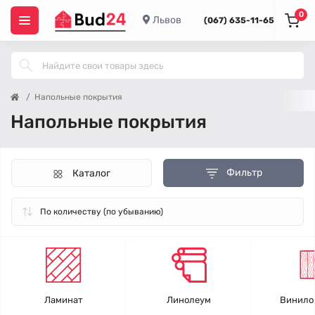
0
Львов
(067) 635-11-65
Напольные покрытия
Напольные покрытия
Фильтр
Каталог
Ламинат
Линолеум
Винило