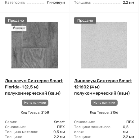
Категория:
Линолеум
Толщина:
2,2 мм
Продано
Продано
Линолеум Синтерос Smart
Линолеум Синтерос Smart
Florida-1 (2,5 м)
121602 (4 м)
полукоммерческий (кв.м)
полукоммерческий (кв.м)
Нет в наличии
Нет в наличии
Код Товара: 2168
Код Товара: 2156
Серия:
Smart
Основание:
ПВХ
Основание:
ПВХ
Толщина защитного
0,5
Толщина металла:
0,5 мм
слоя:
мм
Толщина:
2,2 мм
Толщина:
2,2 мм