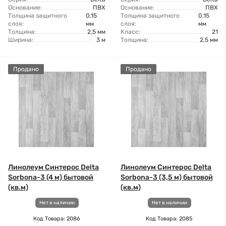
Основание:
ПВХ
Основание:
ПВХ
Толщина защитного
0,15
Толщина защитного
0,15
слоя:
мм
слоя:
мм
Толщина:
2,5 мм
Класс:
21
Ширина:
3 м
Толщина:
2,5 мм
Продано
Продано
Линолеум Синтерос Delta
Линолеум Синтерос Delta
Sorbona-3 (4 м) бытовой
Sorbona-3 (3,5 м) бытовой
(кв.м)
(кв.м)
Нет в наличии
Нет в наличии
Код Товара: 2086
Код Товара: 2085