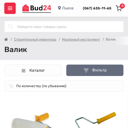
0
Львов
(067) 635-11-65
Строительный инвентарь
Малярный инструмент
Валик
Валик
Фильтр
Каталог