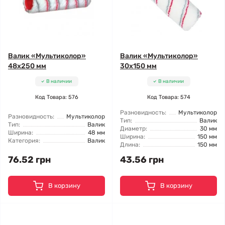
Валик «Мультиколор»
Валик «Мультиколор»
48x250 мм
30x150 мм
В наличии
В наличии
Код Товара: 576
Код Товара: 574
Разновидность:
Мультиколор
Разновидность:
Мультиколор
Тип:
Валик
Тип:
Валик
Диаметр:
30 мм
Ширина:
48 мм
Ширина:
150 мм
Категория:
Валик
Длина:
150 мм
76.52 грн
43.56 грн
В корзину
В корзину