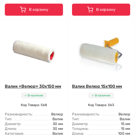
В корзину
В корзину
Валик «Велюр» 30x150 мм
Валик Велюр 15x100 мм
В наличии
В наличии
Код Товара: 568
Код Товара: 563
Разновидность:
Велюр
Разновидность:
Велюр
Тип:
Валик
Тип:
Валик
Диаметр:
30 мм
Диаметр:
15 мм
Длина:
30 мм
Толщина:
15 мм
Категория:
Валик
Длина:
100 мм