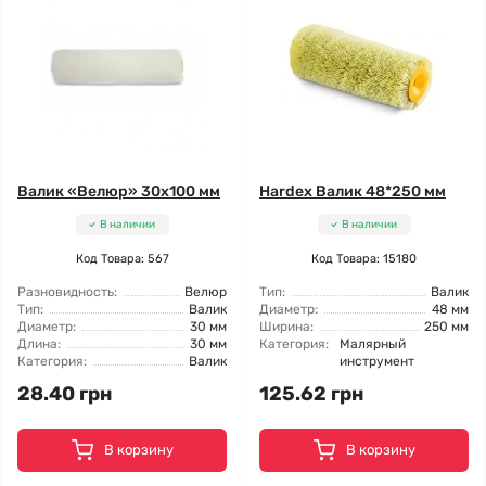
Валик «Велюр» 30x100 мм
Hardex Валик 48*250 мм
В наличии
В наличии
Код Товара: 567
Код Товара: 15180
Разновидность:
Велюр
Тип:
Валик
Тип:
Валик
Диаметр:
48 мм
Диаметр:
30 мм
Ширина:
250 мм
Длина:
30 мм
Категория:
Малярный
Категория:
Валик
инструмент
28.40 грн
125.62 грн
В корзину
В корзину