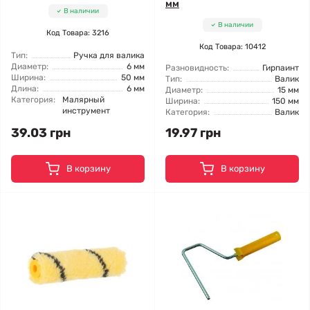
мм
В наличии
В наличии
Код Товара: 3216
Код Товара: 10412
Тип:
Ручка для валика
Диаметр:
6 мм
Разновидность:
Гирпаинт
Ширина:
50 мм
Тип:
Валик
Длина:
6 мм
Диаметр:
15 мм
Категория:
Малярный
Ширина:
150 мм
инструмент
Категория:
Валик
39.03 грн
19.97 грн
В корзину
В корзину