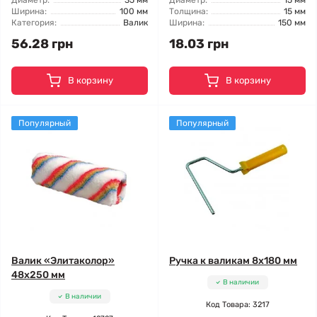
Диаметр:
35 мм
Диаметр:
15 мм
Ширина:
100 мм
Толщина:
15 мм
Категория:
Валик
Ширина:
150 мм
56.28 грн
18.03 грн
В корзину
В корзину
Популярный
Популярный
Валик «Элитаколор»
Ручка к валикам 8x180 мм
48x250 мм
В наличии
В наличии
Код Товара: 3217