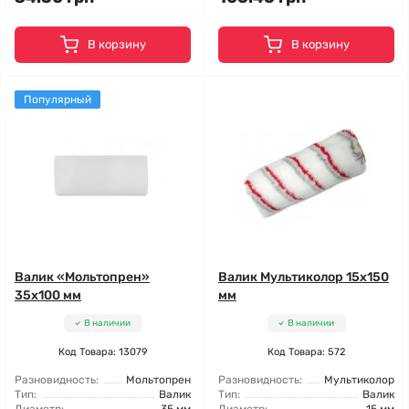
В корзину
В корзину
Популярный
Валик «Мольтопрен»
Валик Мультиколор 15x150
35x100 мм
мм
В наличии
В наличии
Код Товара: 13079
Код Товара: 572
Разновидность:
Мольтопрен
Разновидность:
Мультиколор
Тип:
Валик
Тип:
Валик