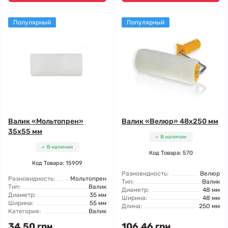
Популярный
Популярный
Валик «Мольтопрен»
Валик «Велюр» 48x250 мм
35x55 мм
В наличии
В наличии
Код Товара: 570
Код Товара: 15909
Разновидность:
Велюр
Разновидность:
Мольтопрен
Тип:
Валик
Тип:
Валик
Диаметр:
48 мм
Диаметр:
35 мм
Ширина:
48 мм
Ширина:
55 мм
Длина:
250 мм
Категория:
Валик
34.50 грн
106.46 грн