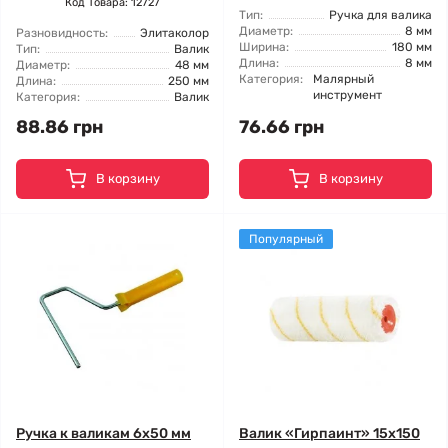
Код Товара: 12727
Тип:
Ручка для валика
Диаметр:
8 мм
Разновидность:
Элитаколор
Ширина:
180 мм
Тип:
Валик
Длина:
8 мм
Диаметр:
48 мм
Категория:
Малярный
Длина:
250 мм
инструмент
Категория:
Валик
88.86 грн
76.66 грн
В корзину
В корзину
Популярный
Ручка к валикам 6x50 мм
Валик «Гирпаинт» 15x150