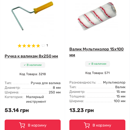
1
Валик Мультиколор 15x100
мм
Ручка к валикам 8x250 мм
В наличии
В наличии
Код Товара: 571
Код Товара: 3218
Разновидность:
Мультиколор
Тип:
Ручка для валика
Тип:
Валик
Диаметр:
8 мм
Диаметр:
15 мм
Ширина:
250 мм
Толщина:
15 мм
Категория:
Малярный
Ширина:
100 мм
инструмент
53.14 грн
13.23 грн
В корзину
В корзину