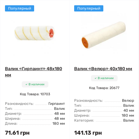
Популярный
Популярный
Валик «Гирпаинт» 48x180
Валик «Велюр» 40x180 мм
мм
В наличии
В наличии
Код Товара: 20677
Код Товара: 10703
Разновидность:
Велюр
Разновидность:
Гирпаинт
Тип:
Валик
Тип:
Валик
Диаметр:
40 мм
Диаметр:
48 мм
Ширина:
180 мм
Ширина:
48 мм
Категория:
Валик
Длина:
180 мм
71.61 грн
141.13 грн