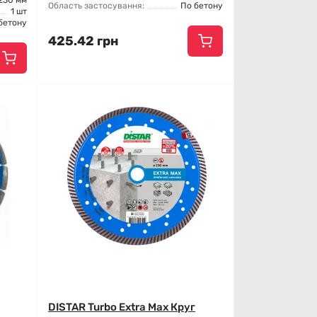
230 мм
Область застосування:
По бетону
1 шт
бетону
425.42 грн
DISTAR Turbo Extra Max Круг