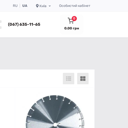
RU
UA
Особистий кабінет
Київ
0
(067) 635-11-65
0.00 грн