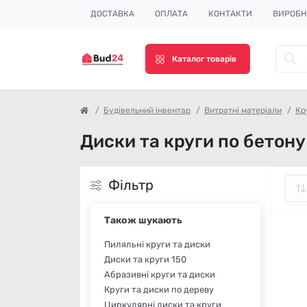
ДОСТАВКА
ОПЛАТА
КОНТАКТИ
ВИРОБ
Каталог товарів
Будівельний інвентар
Витратні матеріали
Кр
Диски та круги по бетону
Фільтр
Також шукають
Пиляльні круги та диски
Диски та круги 150
Абразивні круги та диски
Круги та диски по дереву
Циркулярні диски та круги