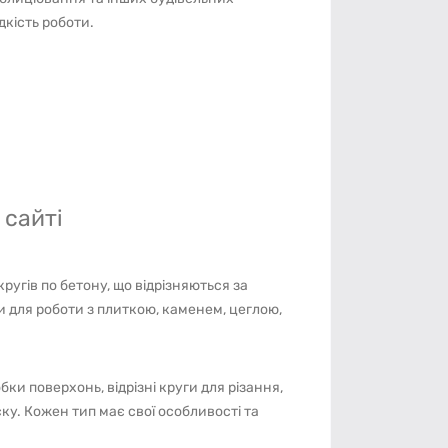
дкість роботи.
 сайті
ругів по бетону, що відрізняються за
 для роботи з плиткою, каменем, цеглою,
бки поверхонь, відрізні круги для різання,
ку. Кожен тип має свої особливості та