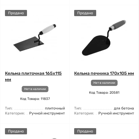
Продано
Продано
Кельма плиточная 165x115
Кельма печника 170x105 мм
мм
Нет в наличии
Нет в наличии
Код Товара: 20581
Код Товара: 11837
Тип:
плиточный
Тип:
для бетона
Категория:
Ручной инструмент
Категория:
Ручной инструмент
Продано
Продано