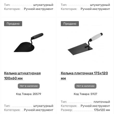
Тип:
штукатурный
Тип:
штукатурный
Категория:
Ручной инструмент
Категория:
Ручной инструмент
Продано
Продано
Кельма штукатурная
Кельма плиточная 175x120
100x60 мм
мм
Нет в наличии
Нет в наличии
Код Товара: 20579
Код Товара: 5927
Тип:
плиточный
Тип:
штукатурный
Категория:
Ручной инструмент
Категория:
Ручной инструмент
Размер:
175x120 мм