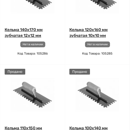
Кельма 140x170 мм
Кельма 120x160 мм
зубчатая 12х12 мм
зубчатая 10х10 мм
Нет в наличии
Нет в наличии
Код Товара: 105286
Код Товара: 105285
Продано
Продано
Кельма 110x150 мм
Кельма 100x140 мм