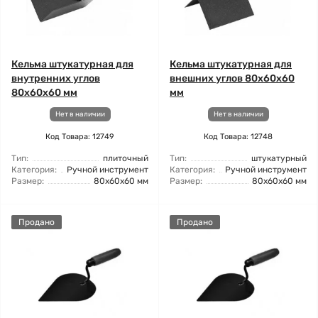
Кельма штукатурная для
Кельма штукатурная для
внутренних углов
внешних углов 80x60x60
80x60x60 мм
мм
Нет в наличии
Нет в наличии
Код Товара: 12749
Код Товара: 12748
Тип:
плиточный
Тип:
штукатурный
Категория:
Ручной инструмент
Категория:
Ручной инструмент
Размер:
80x60x60 мм
Размер:
80x60x60 мм
Продано
Продано