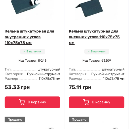
Кельма штукатурная для
Кельма штукатурная для
внутренних углов
внешних углов 110x75x75
110x75x75 мм
мм
В наличии
В наличии
Код Товара: 19248
Код Товара: 63209
Тип:
штукатурный
Тип:
штукатурный
Категория:
Ручной инструмент
Категория:
Ручной инструмент
Размер:
110x75x75 мм
Размер:
110x75x75 мм
53.33 грн
75.11 грн
В корзину
В корзину
Продано
Продано