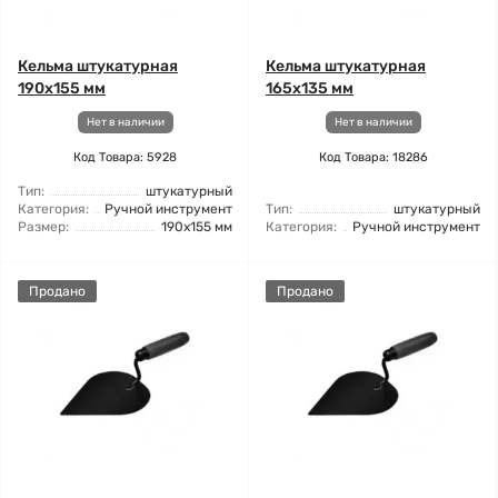
Кельма штукатурная
Кельма штукатурная
190x155 мм
165x135 мм
Нет в наличии
Нет в наличии
Код Товара: 5928
Код Товара: 18286
Тип:
штукатурный
Категория:
Ручной инструмент
Тип:
штукатурный
Размер:
190x155 мм
Категория:
Ручной инструмент
Продано
Продано