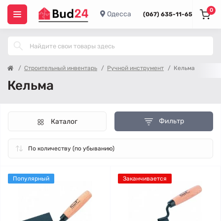
0
Одесса
(067) 635-11-65
Строительный инвентарь
Ручной инструмент
Кельма
Кельма
Фильтр
Каталог
Популярный
Заканчивается