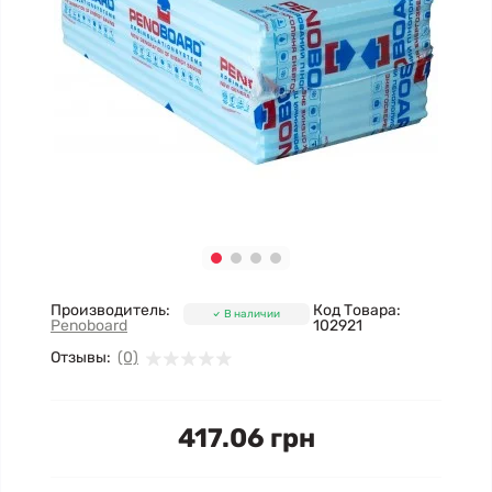
Производитель:
Код Товара:
В наличии
Penoboard
102921
Отзывы:
(0)
417.06 грн