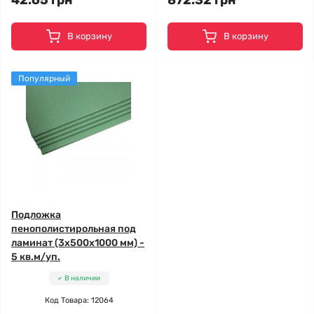
42.65 грн
872.32 грн
В корзину
В корзину
Популярный
Подложка
пенополистирольная под
ламинат (3x500x1000 мм) -
5 кв.м/уп.
В наличии
Код Товара: 12064