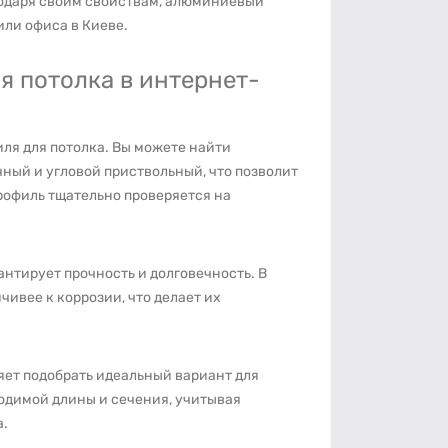
годаря своим свойствам, алюминиевый
или офиса в Киеве.
 потолка в интернет-
ля для потолка. Вы можете найти
ный и угловой приствольный, что позволит
рофиль тщательно проверяется на
нтирует прочность и долговечность. В
ивее к коррозии, что делает их
яет подобрать идеальный вариант для
одимой длины и сечения, учитывая
а.