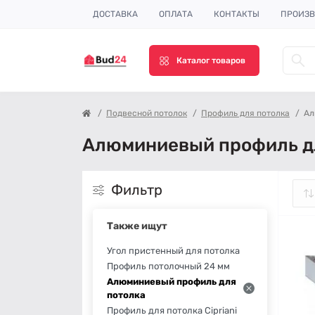
ДОСТАВКА
ОПЛАТА
КОНТАКТЫ
ПРОИЗВ
Каталог товаров
Подвесной потолок
Профиль для потолка
Ал
Алюминиевый профиль дл
Фильтр
Также ищут
Угол пристенный для потолка
Профиль потолочный 24 мм
Алюминиевый профиль для
потолка
Профиль для потолка Cipriani