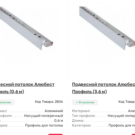
есной потолок Алюбест
Подвесной потолок Алюбе
иль (0,6 м)
Профиль (3,6 м)
Код Товара: 2836
Код Товар
наличии
В наличии
иал:
Алюминий
Материал:
Ал
рофиля:
Несущий поперечный
Тип профиля:
Несущий попе
:
0,6 м
Длина:
ория:
Профиль для потолка
Категория:
Профиль для п