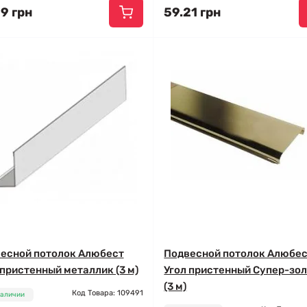
9 грн
59.21 грн
есной потолок Алюбест
Подвесной потолок Алюбе
 пристенный металлик (3 м)
Угол пристенный Супер-зо
(3 м)
Код Товара: 109491
наличии