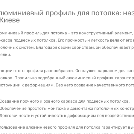
люминиевый профиль для потолка: на
 Киеве
юминиевый профиль для потолка – это конструктивный элемент, 
касов подвесных потолков. Его прочность и легкость делают ег
толочных систем. Благодаря своим свойствам, он обеспечивает 
елки.
нкции этого профиля разнообразны. Он служит каркасом для гип
толков. Правильно подобранный алюминиевый профиль гарантиру
нструкции к деформациям. Без него создание качественного пот
Создание прочного и ровного каркаса для подвесных потолков.
Обеспечение простоты монтажа и демонтажа потолочных констр
Долговечность и устойчивость к деформациям под воздействием
пользование алюминиевого профиля для потолка гарантирует вы