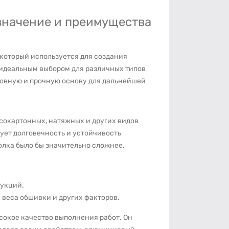
значение и преимущества
который используется для создания
о идеальным выбором для различных типов
ровную и прочную основу для дальнейшей
сокартонных, натяжных и других видов
ет долговечность и устойчивость
олка было бы значительно сложнее.
укций.
 веса обшивки и других факторов.
сокое качество выполнения работ. Он