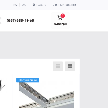
RU
UA
Личный кабинет
Киев
0
(067) 635-11-65
0.00 грн
Популярный